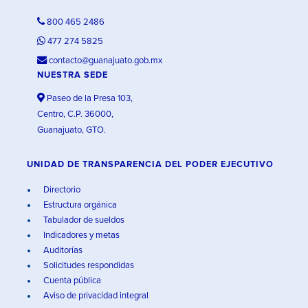
800 465 2486
477 274 5825
contacto@guanajuato.gob.mx
NUESTRA SEDE
Paseo de la Presa 103,
Centro, C.P. 36000,
Guanajuato, GTO.
UNIDAD DE TRANSPARENCIA DEL PODER EJECUTIVO
Directorio
Estructura orgánica
Tabulador de sueldos
Indicadores y metas
Auditorías
Solicitudes respondidas
Cuenta pública
Aviso de privacidad integral