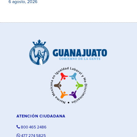
6 agosto, 2026
ATENCIÓN CIUDADANA
800 465 2486
477 274 5825