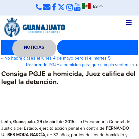
ES
NOTICIAS
«
No habrá clases el lunes 4 de mayo pero sí el martes 5
Reaprende PGJE a homicida para que cumpla sentencia.
»
Consiga PGJE a homicida, Juez califica del
legal la detención.
León, Guanajuato. 29 de abril de 2015.-
La Procuraduría General de
Justicia del Estado, ejercito acción penal en contra de
FERNANDO
ULISES MORA GARCÍA
, de 32 años, por los delitos de homicidio y