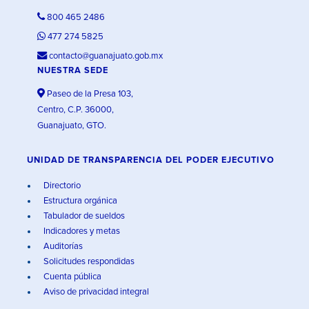
800 465 2486
477 274 5825
contacto@guanajuato.gob.mx
NUESTRA SEDE
Paseo de la Presa 103,
Centro, C.P. 36000,
Guanajuato, GTO.
UNIDAD DE TRANSPARENCIA DEL PODER EJECUTIVO
Directorio
Estructura orgánica
Tabulador de sueldos
Indicadores y metas
Auditorías
Solicitudes respondidas
Cuenta pública
Aviso de privacidad integral