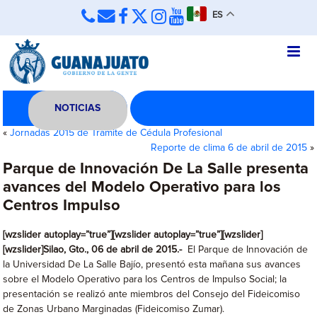
ES
NOTICIAS
«
Jornadas 2015 de Trámite de Cédula Profesional
Reporte de clima 6 de abril de 2015
»
Parque de Innovación De La Salle presenta
avances del Modelo Operativo para los
Centros Impulso
[wzslider autoplay=”true”][wzslider autoplay=”true”][wzslider]
[wzslider]Silao, Gto., 06 de abril de 2015.-
El Parque de Innovación de
la Universidad De La Salle Bajío, presentó esta mañana sus avances
sobre el Modelo Operativo para los Centros de Impulso Social; la
presentación se realizó ante miembros del Consejo del Fideicomiso
de Zonas Urbano Marginadas (Fideicomiso Zumar).