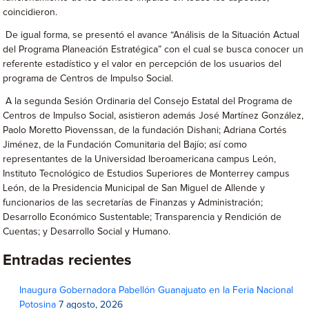
coincidieron.
De igual forma, se presentó el avance “Análisis de la Situación Actual
del Programa Planeación Estratégica” con el cual se busca conocer un
referente estadístico y el valor en percepción de los usuarios del
programa de Centros de Impulso Social.
A la segunda Sesión Ordinaria del Consejo Estatal del Programa de
Centros de Impulso Social, asistieron además José Martínez González,
Paolo Moretto Piovenssan, de la fundación Dishani; Adriana Cortés
Jiménez, de la Fundación Comunitaria del Bajío; así como
representantes de la Universidad Iberoamericana campus León,
Instituto Tecnológico de Estudios Superiores de Monterrey campus
León, de la Presidencia Municipal de San Miguel de Allende y
funcionarios de las secretarías de Finanzas y Administración;
Desarrollo Económico Sustentable; Transparencia y Rendición de
Cuentas; y Desarrollo Social y Humano.
Entradas recientes
Inaugura Gobernadora Pabellón Guanajuato en la Feria Nacional
Potosina
7 agosto, 2026