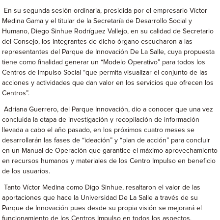
En su segunda sesión ordinaria, presidida por el empresario Víctor
Medina Gama y el titular de la Secretaría de Desarrollo Social y
Humano, Diego Sinhue Rodríguez Vallejo, en su calidad de Secretario
del Consejo, los integrantes de dicho órgano escucharon a las
representantes del Parque de Innovación De La Salle, cuya propuesta
tiene como finalidad generar un “Modelo Operativo” para todos los
Centros de Impulso Social “que permita visualizar el conjunto de las
acciones y actividades que dan valor en los servicios que ofrecen los
Centros”.
Adriana Guerrero, del Parque Innovación, dio a conocer que una vez
concluida la etapa de investigación y recopilación de información
llevada a cabo el año pasado, en los próximos cuatro meses se
desarrollarán las fases de “ideación” y “plan de acción” para concluir
en un Manual de Operación que garantice el máximo aprovechamiento
en recursos humanos y materiales de los Centro Impulso en beneficio
de los usuarios.
Tanto Víctor Medina como Digo Sinhue, resaltaron el valor de las
aportaciones que hace la Universidad De La Salle a través de su
Parque de Innovación pues desde su propia visión se mejorará el
funcionamiento de los Centros Impulso en todos los aspectos,