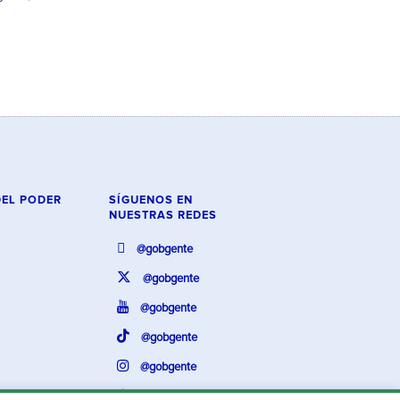
DEL PODER
SÍGUENOS EN
NUESTRAS REDES
@gobgente
@gobgente
@gobgente
@gobgente
@gobgente
@gobgente