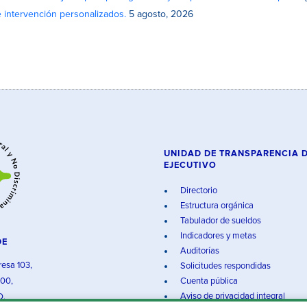
e intervención personalizados.
5 agosto, 2026
UNIDAD DE TRANSPARENCIA 
EJECUTIVO
Directorio
Estructura orgánica
Tabulador de sueldos
Indicadores y metas
DE
Auditorías
resa 103,
Solicitudes respondidas
000,
Cuenta pública
Aviso de privacidad integral
O.