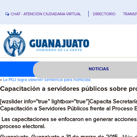
CHAT - ATENCIÓN CIUDADANA VIRTUAL
DIRECTORIO
TRANSP
NOTICIAS
«
La PGJ logra obtener sentencia para homicida.
Capacitación a servidores públicos sobre pr
[wzslider info=”true” lightbox=”true”]Capacita Secreta
Capacitación a Servidores Públicos frente al Proceso E
Las capacitaciones se enfocaron en generar acciones p
proceso electoral.