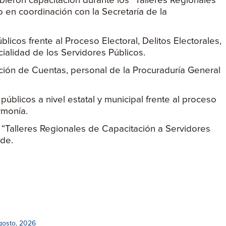
bieron capacitación durante los “Talleres Regionales
o en coordinación con la Secretaría de la
icos frente al Proceso Electoral, Delitos Electorales,
cialidad de los Servidores Públicos.
ición de Cuentas, personal de la Procuraduría General
blicos a nivel estatal y municipal frente al proceso
rmonía.
os “Talleres Regionales de Capacitación a Servidores
ide.
gosto, 2026