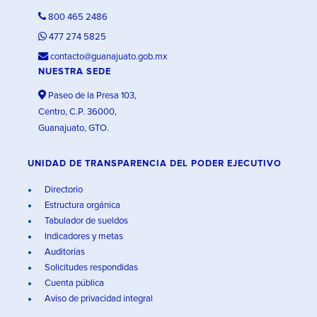
800 465 2486
477 274 5825
contacto@guanajuato.gob.mx
NUESTRA SEDE
Paseo de la Presa 103,
Centro, C.P. 36000,
Guanajuato, GTO.
UNIDAD DE TRANSPARENCIA DEL PODER EJECUTIVO
Directorio
Estructura orgánica
Tabulador de sueldos
Indicadores y metas
Auditorías
Solicitudes respondidas
Cuenta pública
Aviso de privacidad integral