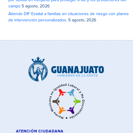
por lluvias en Pénjamo para proteger a las y los productores del
campo
5 agosto, 2026
Atiende DIF Estatal a familias en situaciones de riesgo con planes
de intervención personalizados.
5 agosto, 2026
ATENCIÓN CIUDADANA