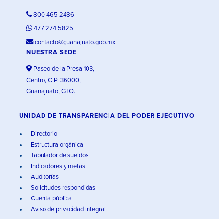
800 465 2486
477 274 5825
contacto@guanajuato.gob.mx
NUESTRA SEDE
Paseo de la Presa 103,
Centro, C.P. 36000,
Guanajuato, GTO.
UNIDAD DE TRANSPARENCIA DEL PODER EJECUTIVO
Directorio
Estructura orgánica
Tabulador de sueldos
Indicadores y metas
Auditorías
Solicitudes respondidas
Cuenta pública
Aviso de privacidad integral