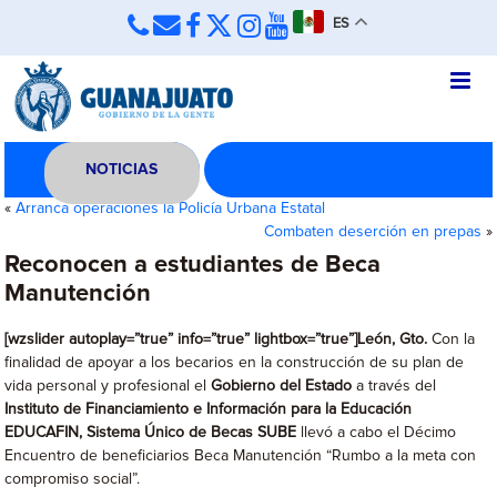
ES
NOTICIAS
«
Arranca operaciones la Policía Urbana Estatal
Combaten deserción en prepas
»
Reconocen a estudiantes de Beca
Manutención
[wzslider autoplay=”true” info=”true” lightbox=”true”]León, Gto.
Con la
finalidad de apoyar a los becarios en la construcción de su plan de
vida personal y profesional el
Gobierno del Estado
a través del
Instituto de Financiamiento e Información para la Educación
EDUCAFIN, Sistema Único de Becas SUBE
llevó a cabo el Décimo
Encuentro de beneficiarios Beca Manutención “Rumbo a la meta con
compromiso social”.