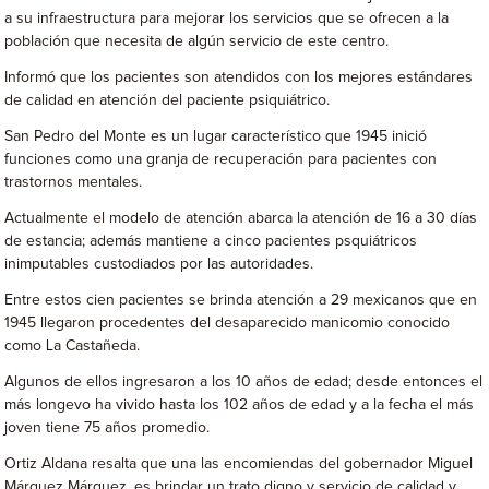
a su infraestructura para mejorar los servicios que se ofrecen a la
población que necesita de algún servicio de este centro.
Informó que los pacientes son atendidos con los mejores estándares
de calidad en atención del paciente psiquiátrico.
San Pedro del Monte es un lugar característico que 1945 inició
funciones como una granja de recuperación para pacientes con
trastornos mentales.
Actualmente el modelo de atención abarca la atención de 16 a 30 días
de estancia; además mantiene a cinco pacientes psquiátricos
inimputables custodiados por las autoridades.
Entre estos cien pacientes se brinda atención a 29 mexicanos que en
1945 llegaron procedentes del desaparecido manicomio conocido
como La Castañeda.
Algunos de ellos ingresaron a los 10 años de edad; desde entonces el
más longevo ha vivido hasta los 102 años de edad y a la fecha el más
joven tiene 75 años promedio.
Ortiz Aldana resalta que una las encomiendas del gobernador Miguel
Márquez Márquez, es brindar un trato digno y servicio de calidad y