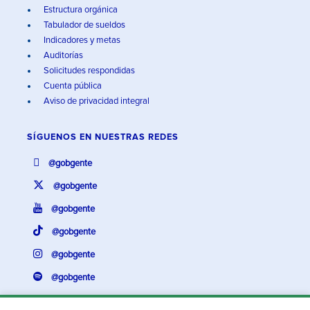
Estructura orgánica
Tabulador de sueldos
Indicadores y metas
Auditorías
Solicitudes respondidas
Cuenta pública
Aviso de privacidad integral
SÍGUENOS EN
NUESTRAS REDES
@gobgente
@gobgente
@gobgente
@gobgente
@gobgente
@gobgente