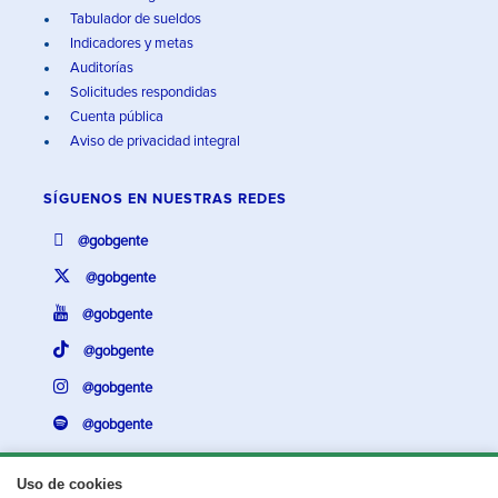
Tabulador de sueldos
Indicadores y metas
Auditorías
Solicitudes respondidas
Cuenta pública
Aviso de privacidad integral
SÍGUENOS EN
NUESTRAS REDES
@gobgente
@gobgente
@gobgente
@gobgente
@gobgente
@gobgente
Uso de cookies