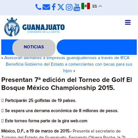
ES
NOTICIAS
«
Asesoran alemanes a empresas guanajuatenses a través de IECA
Beneficia Gobierno del Estado a comerciantes con becas para sus
hijos
»
Presentan 7ª edición del Torneo de Golf El
Bosque México Championship 2015.
 Participarán 25 golfistas de 19 países.
 Se espera una derrama económica de 8 millones de pesos.
 Este torneo forma parte de la gira web.com
México, D.F., a 19 de marzo de 2015.-
Presenta el secretario de
Turismo del Estado de Guanajuato, Fernando Olivera Rocha, la 7ª