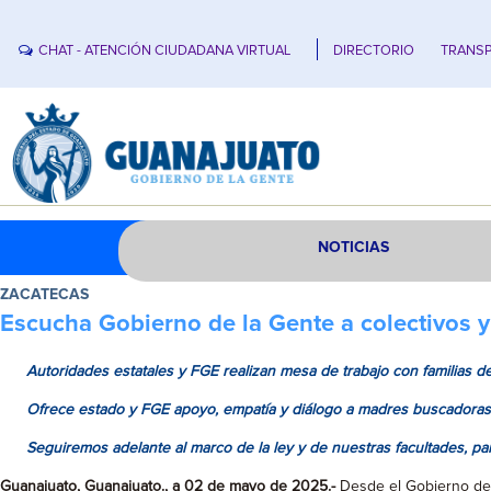
CHAT - ATENCIÓN CIUDADANA VIRTUAL
DIRECTORIO
TRANSP
NOTICIAS
ZACATECAS
Escucha Gobierno de la Gente a colectivos
Autoridades estatales y FGE realizan mesa de trabajo con familias 
Ofrece estado y FGE apoyo, empatía y diálogo a madres buscadoras
Seguiremos adelante al marco de la ley y de nuestras facultades, p
Guanajuato, Guanajuato., a 02 de mayo de 2025.-
Desde el Gobierno de l