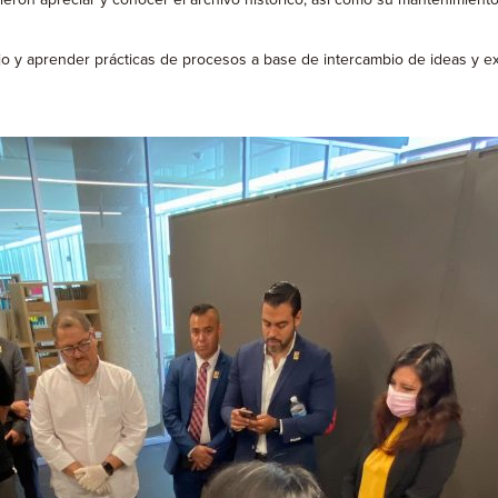
jo y aprender prácticas de procesos a base de intercambio de ideas y e