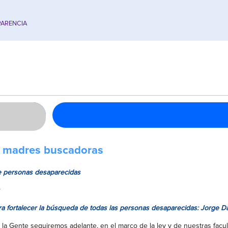
ARENCIA
 y madres buscadoras
de personas desaparecidas
ara fortalecer la búsqueda de todas las personas desaparecidas: Jorge D
a Gente seguiremos adelante, en el marco de la ley y de nuestras facul