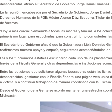
desaparecidas, afirmó el Secretario de Gobierno Jorge Daniel Jiménez L
En la reunión, encabezada por el Secretario de Gobierno, Jorge Daniel J
Derechos Humanos de la FGE; Héctor Alonso Díaz Ezquerra, Titular de l
de Víctimas.
“Doy la más cordial bienvenida a todas las madres y familias, a los cole
primerísimo lugar, para escucharlas, para construir junto con ustedes la
El Secretario de Gobierno añadió que la Gobernadora Libia Dennise Ga
reafirmamos nuestro apoyo y empatía, seguiremos acompañándolos en est
Las y los funcionarios estatales escucharon cada uno de los planteamie
través de la Fiscalía General y otras dependencias e instituciones acom
Entre las peticiones que solicitaron algunas buscadoras están las fichas
desaparecidos, gestionar con la Fiscalía Federal una página web única d
a víctima y a continuar trabajando de manera coordinada con la Fiscalí
Desde el Gobierno de la Gente se acordó mantener una estrecha coordin
Michoacán.