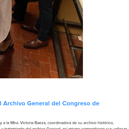
el Archivo General del Congreso de
y a la Mtra. Victoria Baeza, coordinadora de su archivo histórico,
 y tratamiento del archivo General, así mismo compartieron sus valiosas