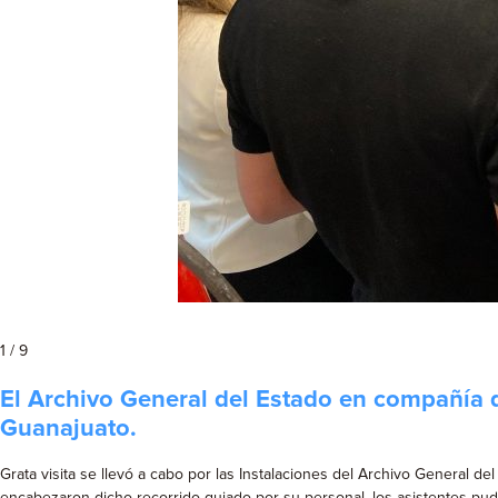
1 / 9
El Archivo General del Estado en compañía d
Guanajuato.
Grata visita se llevó a cabo por las Instalaciones del Archivo General del
encabezaron dicho recorrido guiado por su personal, los asistentes pudi