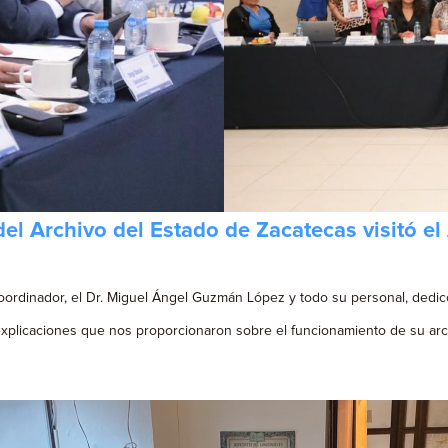
el Archivo del Estado de Zacatecas visitó el
oordinador, el Dr. Miguel Ángel Guzmán López y todo su personal, dedico
plicaciones que nos proporcionaron sobre el funcionamiento de su archi