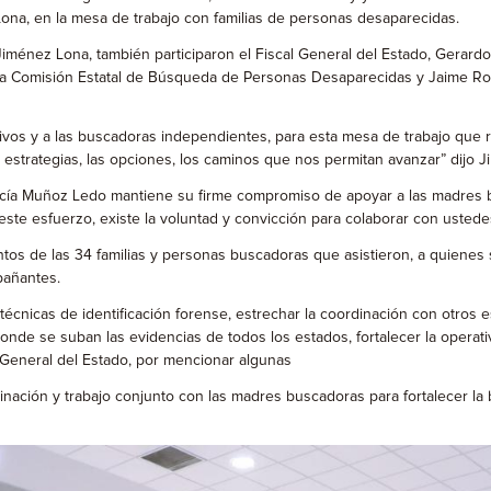
ona, en la mesa de trabajo con familias de personas desaparecidas.
iménez Lona, también participaron el Fiscal General del Estado, Gerardo 
a Comisión Estatal de Búsqueda de Personas Desaparecidas y Jaime Rochí
ctivos y a las buscadoras independientes, para esta mesa de trabajo que 
s estrategias, las opciones, los caminos que nos permitan avanzar” dijo 
rcía Muñoz Ledo mantiene su firme compromiso de apoyar a las madres b
e esfuerzo, existe la voluntad y convicción para colaborar con ustede
ntos de las 34 familias y personas buscadoras que asistieron, a quienes
pañantes.
 técnicas de identificación forense, estrechar la coordinación con otros
onde se suban las evidencias de todos los estados, fortalecer la operat
a General del Estado, por mencionar algunas
ación y trabajo conjunto con las madres buscadoras para fortalecer la