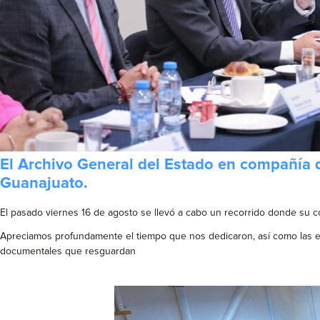
El Archivo General del Estado en compañía d
Guanajuato.
El pasado viernes 16 de agosto se llevó a cabo un recorrido donde su c
Apreciamos profundamente el tiempo que nos dedicaron, así como las ex
documentales que resguardan