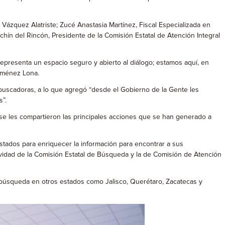
Vázquez Alatriste; Zucé Anastasia Martínez, Fiscal Especializada en
n del Rincón, Presidente de la Comisión Estatal de Atención Integral
representa un espacio seguro y abierto al diálogo; estamos aquí, en
Jiménez Lona.
uscadoras, a lo que agregó “desde el Gobierno de la Gente les
s”.
 se les compartieron las principales acciones que se han generado a
 estados para enriquecer la información para encontrar a sus
ividad de la Comisión Estatal de Búsqueda y la de Comisión de Atención
 búsqueda en otros estados como Jalisco, Querétaro, Zacatecas y