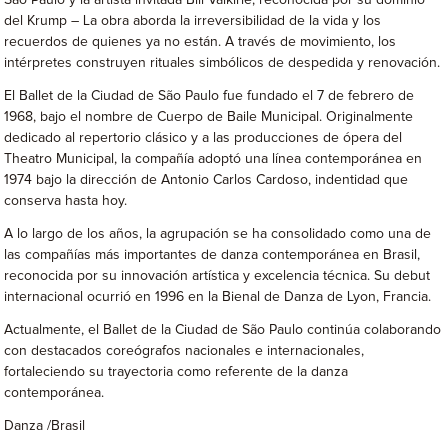
Sao Paulo y la artista invitada Bill Valkirie, reconocida por su dominio
del Krump – La obra aborda la irreversibilidad de la vida y los
recuerdos de quienes ya no están. A través de movimiento, los
intérpretes construyen rituales simbólicos de despedida y renovación.
El Ballet de la Ciudad de São Paulo fue fundado el 7 de febrero de
1968, bajo el nombre de Cuerpo de Baile Municipal. Originalmente
dedicado al repertorio clásico y a las producciones de ópera del
Theatro Municipal, la compañía adoptó una línea contemporánea en
1974 bajo la dirección de Antonio Carlos Cardoso, indentidad que
conserva hasta hoy.
A lo largo de los años, la agrupación se ha consolidado como una de
las compañías más importantes de danza contemporánea en Brasil,
reconocida por su innovación artística y excelencia técnica. Su debut
internacional ocurrió en 1996 en la Bienal de Danza de Lyon, Francia.
Actualmente, el Ballet de la Ciudad de São Paulo continúa colaborando
con destacados coreógrafos nacionales e internacionales,
fortaleciendo su trayectoria como referente de la danza
contemporánea.
Danza /Brasil