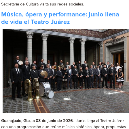
Secretaría de Cultura visita sus redes sociales.
Música, ópera y performance: junio llena
de vida el Teatro Juárez
Guanajuato, Gto., a 03 de junio de 2026.-
Junio llega al Teatro Juárez
con una programación que reúne música sinfónica, ópera, propuestas