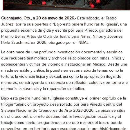
Guanajuato, Gto., a 20 de mayo de 2026.-
Este sábado, el Teatro
Juárez abrirá sus puertas a “Bajo esta pidera hundirás tu iglesia”, una
propuesta escénica dirigida y escrita por Sara Pinedo, ganadora del
Premio Bellas Artes de Obra de Teatro para Niñas, Niños y Jóvenes
Perla Szuchmacher 2025, otorgado por el INBAL.
La obra nace de una profunda investigación documental y escénica
que recupera testimonios y archivos relacionados con niñas, niños y
adolescentes víctimas de violencia institucional en México. Desde una
mirada sensible y crítica, la puesta en escena aborda temas como la
tortura, la violencia física y sexual, así como la apropiación ilegal de
menores, construyendo un espacio de reflexión colectiva en torno a la
memoria, la ausencia y la reparación simbólica.
Bajo está piedra hundirás tu iglesia constituye el primer capítulo de la
trilogía “Silencio”, proyecto desarrollado por Sara Pinedo dentro del
Sistema Nacional de Creadores de Arte 2023-2026. La pieza se sitúa
en el cruce entre el arte documental, la investigación escénica y el
trabajo comunitario, preguntándose de qué manera el teatro puede
convertirse en un territorio para escuchar aquello que históricamente