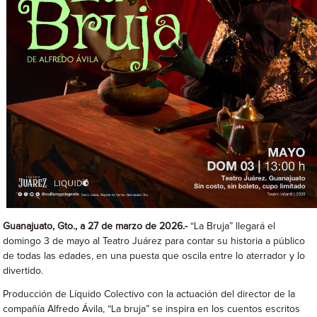
Guanajuato, Gto., a 27 de marzo de 2026.-
“La Bruja” llegará el
domingo 3 de mayo al Teatro Juárez para contar su historia a público
de todas las edades, en una puesta que oscila entre lo aterrador y lo
divertido.
Producción de Líquido Colectivo con la actuación del director de la
compañía Alfredo Ávila, “La bruja” se inspira en los cuentos escritos