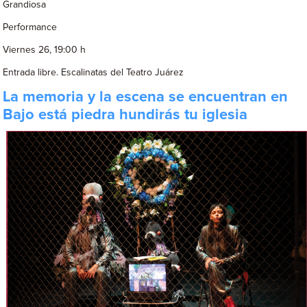
Grandiosa
Performance
Viernes 26, 19:00 h
Entrada libre. Escalinatas del Teatro Juárez
La memoria y la escena se encuentran en
Bajo está piedra hundirás tu iglesia