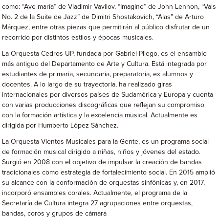
como: “Ave maría” de Vladimir Vavilov, “Imagine” de John Lennon, “Vals
No. 2 de la Suite de Jazz” de Dimitri Shostakovich, “Alas” de Arturo
Márquez, entre otras piezas que permitirán al público disfrutar de un
recorrido por distintos estilos y épocas musicales.
La Orquesta Cedros UP, fundada por Gabriel Pliego, es el ensamble
más antiguo del Departamento de Arte y Cultura. Está integrada por
estudiantes de primaria, secundaria, preparatoria, ex alumnos y
docentes. A lo largo de su trayectoria, ha realizado giras
internacionales por diversos países de Sudamérica y Europa y cuenta
con varias producciones discográficas que reflejan su compromiso
con la formación artística y la excelencia musical. Actualmente es
dirigida por Humberto López Sánchez.
La Orquesta Vientos Musicales para la Gente, es un programa social
de formación musical dirigido a niñas, niños y jóvenes del estado.
Surgió en 2008 con el objetivo de impulsar la creación de bandas
tradicionales como estrategia de fortalecimiento social. En 2015 amplió
su alcance con la conformación de orquestas sinfónicas y, en 2017,
incorporó ensambles corales. Actualmente, el programa de la
Secretaría de Cultura integra 27 agrupaciones entre orquestas,
bandas, coros y grupos de cámara