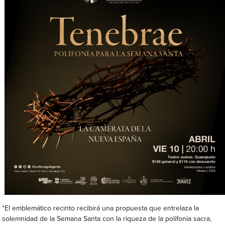
*El emblemático recinto recibirá una propuesta que entrelaza la
solemnidad de la Semana Santa con la riqueza de la polifonía sacra,