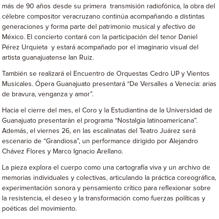
más de 90 años desde su primera transmisión radiofónica, la obra del
célebre compositor veracruzano continúa acompañando a distintas
generaciones y forma parte del patrimonio musical y afectivo de
México. El concierto contará con la participación del tenor Daniel
Pérez Urquieta y estará acompañado por el imaginario visual del
artista guanajuatense Ian Ruiz.
También se realizará el Encuentro de Orquestas Cedro UP y Vientos
Musicales. Ópera Guanajuato presentará “De Versalles a Venecia: arias
de bravura, venganza y amor”.
Hacia el cierre del mes, el Coro y la Estudiantina de la Universidad de
Guanajuato presentarán el programa “Nostalgia latinoamericana”.
Además, el viernes 26, en las escalinatas del Teatro Juárez será
escenario de “Grandiosa”, un performance dirigido por Alejandro
Chávez Flores y Marco Ignacio Arellano.
La pieza explora el cuerpo como una cartografía viva y un archivo de
memorias individuales y colectivas, articulando la práctica coreográfica,
experimentación sonora y pensamiento crítico para reflexionar sobre
la resistencia, el deseo y la transformación como fuerzas políticas y
poéticas del movimiento.