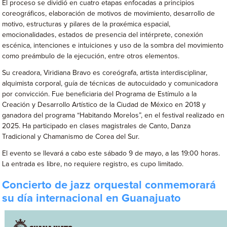
El proceso se dividió en cuatro etapas enfocadas a principios
coreográficos, elaboración de motivos de movimiento, desarrollo de
motivo, estructuras y pilares de la proxémica espacial,
emocionalidades, estados de presencia del intérprete, conexión
escénica, intenciones e intuiciones y uso de la sombra del movimiento
como preámbulo de la ejecución, entre otros elementos.
Su creadora, Viridiana Bravo es coreógrafa, artista interdisciplinar,
alquimista corporal, guía de técnicas de autocuidado y comunicadora
por convicción. Fue beneficiaria del Programa de Estímulo a la
Creación y Desarrollo Artístico de la Ciudad de México en 2018 y
ganadora del programa “Habitando Morelos”, en el festival realizado en
2025. Ha participado en clases magistrales de Canto, Danza
Tradicional y Chamanismo de Corea del Sur.
El evento se llevará a cabo este sábado 9 de mayo, a las 19:00 horas.
La entrada es libre, no requiere registro, es cupo limitado.
Concierto de jazz orquestal conmemorará
su día internacional en Guanajuato