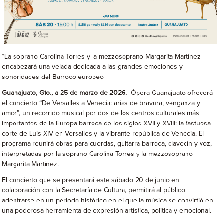
*La soprano Carolina Torres y la mezzosoprano Margarita Martínez
encabezará una velada dedicada a las grandes emociones y
sonoridades del Barroco europeo
Guanajuato, Gto., a 25 de marzo de 2026.-
Ópera Guanajuato ofrecerá
el concierto “De Versalles a Venecia: arias de bravura, venganza y
amor”, un recorrido musical por dos de los centros culturales más
importantes de la Europa barroca de los siglos XVII y XVIII: la fastuosa
corte de Luis XIV en Versalles y la vibrante república de Venecia. El
programa reunirá obras para cuerdas, guitarra barroca, clavecín y voz,
interpretadas por la soprano Carolina Torres y la mezzosoprano
Margarita Martínez.
El concierto que se presentará este sábado 20 de junio en
colaboración con la Secretaría de Cultura, permitirá al público
adentrarse en un periodo histórico en el que la música se convirtió en
una poderosa herramienta de expresión artística, política y emocional.