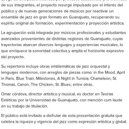
de sus integrantes, el proyecto resurge impulsado por el interés del
público y de nuevas generaciones de músicos por reactivar un
ensamble de jazz en gran formato en Guanajuato, recuperando su
espíritu original de formación, experimentación y proyección artística.
La agrupación está integrada por músicos profesionales y estudiantes
avanzados provenientes de distintas regiones de Guanajuato, cuyas
trayectorias abarcan diversos lenguajes y experiencias musicales, lo
que enriquece la sonoridad colectiva y amplía el horizonte expresivo
del proyecto.
Su repertorio incluye obras emblemáticas de jazz orquestal y
lenguajes modernos, con arreglos de piezas como: in the Mood, April
in Paris, Blue Train, Milestones, A Night in Tunisia, Chameleon, St.
Thomas, Canon, The Chicken, St. Blues, entre otras.
Omar córdova, director artístico y musical, es doctor en Teorías
Estéticas por la Universidad de Guanajuato, con mención cum laude
en su trabajo de titulación.
El público está invitado a disfrutar de esta presentación gratuita que
celebra la riqueza y vigencia del jazz como expresión artística y global.