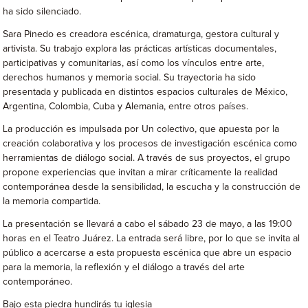
ha sido silenciado.
Sara Pinedo es creadora escénica, dramaturga, gestora cultural y
artivista. Su trabajo explora las prácticas artísticas documentales,
participativas y comunitarias, así como los vínculos entre arte,
derechos humanos y memoria social. Su trayectoria ha sido
presentada y publicada en distintos espacios culturales de México,
Argentina, Colombia, Cuba y Alemania, entre otros países.
La producción es impulsada por Un colectivo, que apuesta por la
creación colaborativa y los procesos de investigación escénica como
herramientas de diálogo social. A través de sus proyectos, el grupo
propone experiencias que invitan a mirar críticamente la realidad
contemporánea desde la sensibilidad, la escucha y la construcción de
la memoria compartida.
La presentación se llevará a cabo el sábado 23 de mayo, a las 19:00
horas en el Teatro Juárez. La entrada será libre, por lo que se invita al
público a acercarse a esta propuesta escénica que abre un espacio
para la memoria, la reflexión y el diálogo a través del arte
contemporáneo.
Bajo esta piedra hundirás tu iglesia