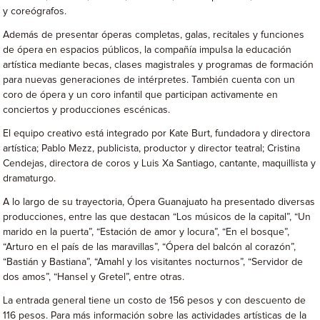
y coreógrafos.
Además de presentar óperas completas, galas, recitales y funciones
de ópera en espacios públicos, la compañía impulsa la educación
artística mediante becas, clases magistrales y programas de formación
para nuevas generaciones de intérpretes. También cuenta con un
coro de ópera y un coro infantil que participan activamente en
conciertos y producciones escénicas.
El equipo creativo está integrado por Kate Burt, fundadora y directora
artística; Pablo Mezz, publicista, productor y director teatral; Cristina
Cendejas, directora de coros y Luis Xa Santiago, cantante, maquillista y
dramaturgo.
A lo largo de su trayectoria, Ópera Guanajuato ha presentado diversas
producciones, entre las que destacan “Los músicos de la capital”, “Un
marido en la puerta”, “Estación de amor y locura”, “En el bosque”,
“Arturo en el país de las maravillas”, “Ópera del balcón al corazón”,
“Bastián y Bastiana”, “Amahl y los visitantes nocturnos”, “Servidor de
dos amos”, “Hansel y Gretel”, entre otras.
La entrada general tiene un costo de 156 pesos y con descuento de
116 pesos. Para más información sobre las actividades artísticas de la