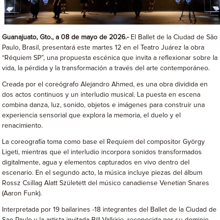
Guanajuato, Gto., a 08 de mayo de 2026.-
El Ballet de la Ciudad de São
Paulo, Brasil, presentará este martes 12 en el Teatro Juárez la obra
“Réquiem SP”, una propuesta escénica que invita a reflexionar sobre la
vida, la pérdida y la transformación a través del arte contemporáneo.
Creada por el coreógrafo Alejandro Ahmed, es una obra dividida en
dos actos continuos y un interludio musical. La puesta en escena
combina danza, luz, sonido, objetos e imágenes para construir una
experiencia sensorial que explora la memoria, el duelo y el
renacimiento.
La coreografía toma como base el Requiem del compositor György
Ligeti, mientras que el interludio incorpora sonidos transformados
digitalmente, agua y elementos capturados en vivo dentro del
escenario. En el segundo acto, la música incluye piezas del álbum
Rossz Csillag Alatt Született del músico canadiense Venetian Snares
(Aaron Funk).
Interpretada por 19 bailarines -18 integrantes del Ballet de la Ciudad de