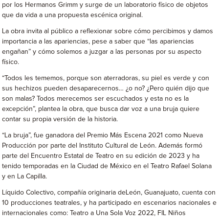
por los Hermanos Grimm y surge de un laboratorio físico de objetos
que da vida a una propuesta escénica original.
La obra invita al público a reflexionar sobre cómo percibimos y damos
importancia a las apariencias, pese a saber que “las apariencias
engañan” y cómo solemos a juzgar a las personas por su aspecto
físico.
“Todos les tememos, porque son aterradoras, su piel es verde y con
sus hechizos pueden desaparecernos… ¿o no? ¿Pero quién dijo que
son malas? Todos merecemos ser escuchados y esta no es la
excepción”, plantea la obra, que busca dar voz a una bruja quiere
contar su propia versión de la historia.
“La bruja”, fue ganadora del Premio Más Escena 2021 como Nueva
Producción por parte del Instituto Cultural de León. Además formó
parte del Encuentro Estatal de Teatro en su edición de 2023 y ha
tenido temporadas en la Ciudad de México en el Teatro Rafael Solana
y en La Capilla.
Líquido Colectivo, compañía originaria deLeón, Guanajuato, cuenta con
10 producciones teatrales, y ha participado en escenarios nacionales e
internacionales como: Teatro a Una Sola Voz 2022, FIL Niños