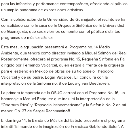
para las infancias y performance contemporáneo, ofreciendo al público
un amplio panorama de expresiones artísticas.
Con la colaboración de la Universidad de Guanajuato, el recinto se ha
consolidado como la casa de la Orquesta Sinfónica de la Universidad
de Guanajuato, que cada viernes comparte con el público distintos
programas de música clásica.
Este mes, la agrupación presentará el Programa no. 14 Medio
Ambiente, que tendrá como director invitado a Miguel Salmón del Real.
Posteriormente, ofrecerá el programa No. 15, Pequeña Sinfonía en Fa,
dirigido por Fernando Valcárcel, quien estará al frente de la orquesta
para el estreno en México de obras de su tío abuelo Theodoro
Valcárcel y de su padre, Édgar Valcárcel. El concluirá con la
interpretación de la Sinfonía no. 8 de Ludwig van Beethoven.
La primera temporada de la OSUG cerrará con el Programa No. 16, un
homenaje a Manuel Enríquez que incluirá la interpretación de la
“Obertura lírica” y “Rapsodia latinoamericana” y la Sinfonía No. 2 en mi
menor, Op. 27 de Sergei Rachmaninoff.
El domingo 14, la Banda de Música del Estado presentará el programa
infantil “El mundo de la imaginación de Francisco Gabilondo Soler”. A