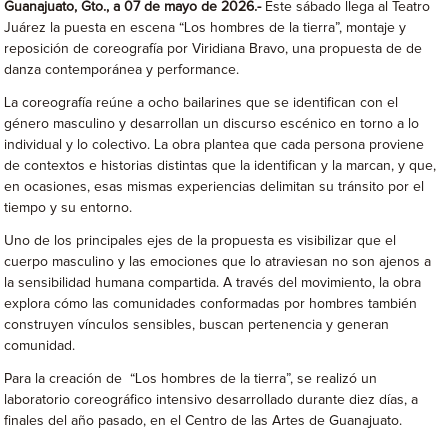
Guanajuato, Gto., a 07 de mayo de 2026.-
Este sábado llega al Teatro
Juárez la puesta en escena “Los hombres de la tierra”, montaje y
reposición de coreografía por Viridiana Bravo, una propuesta de de
danza contemporánea y performance.
La coreografía reúne a ocho bailarines que se identifican con el
género masculino y desarrollan un discurso escénico en torno a lo
individual y lo colectivo. La obra plantea que cada persona proviene
de contextos e historias distintas que la identifican y la marcan, y que,
en ocasiones, esas mismas experiencias delimitan su tránsito por el
tiempo y su entorno.
Uno de los principales ejes de la propuesta es visibilizar que el
cuerpo masculino y las emociones que lo atraviesan no son ajenos a
la sensibilidad humana compartida. A través del movimiento, la obra
explora cómo las comunidades conformadas por hombres también
construyen vínculos sensibles, buscan pertenencia y generan
comunidad.
Para la creación de “Los hombres de la tierra”, se realizó un
laboratorio coreográfico intensivo desarrollado durante diez días, a
finales del año pasado, en el Centro de las Artes de Guanajuato.