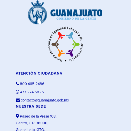
ATENCIÓN CIUDADANA
800 465 2486
477 274 5825
contacto@guanajuato.gob.mx
NUESTRA SEDE
Paseo de la Presa 103,
Centro, C.P. 36000,
Guanajuato, GTO.