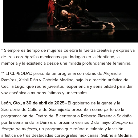
* Siempre es tiempo de mujeres celebra la fuerza creativa y expresiva
de tres coreógrafas mexicanas que indagan en la identidad, la
memoria y la existencia desde una mirada profundamente femenina.
** El CEPRODAC presenta un programa con obras de Alejandra
Ramírez, Xitlali Piña y Gabriela Medina, bajo la dirección artística de
Cecilia Lugo, que reúne juventud, experiencia y sensibilidad para dar
voz escénica a mundos íntimos y universales.
León, Gto., a 30 de abril de 2025.-
El gobierno de la gente y la
Secretaría de Cultura de Guanajuato presentan como parte de la
programación del Teatro del Bicentenario Roberto Plasencia Saldaña
por la semana de la Danza, el próximo viernes 2 de mayo
Siempre es
tiempo de mujeres
, un programa que reúne el talento y la visión
artística de tres destacadas coreógrafas mexicanas: Gabriela Medina,