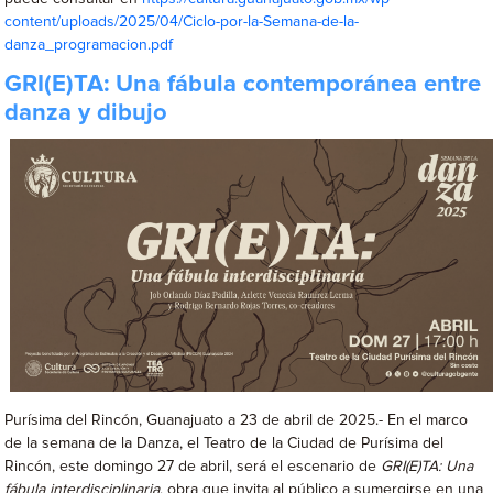
content/uploads/2025/04/Ciclo-por-la-Semana-de-la-
danza_programacion.pdf
GRI(E)TA: Una fábula contemporánea entre
danza y dibujo
Purísima del Rincón, Guanajuato a 23 de abril de 2025.- En el marco
de la semana de la Danza, el Teatro de la Ciudad de Purísima del
Rincón, este domingo 27 de abril, será el escenario de
GRI(E)TA: Una
fábula interdisciplinaria
, obra que invita al público a sumergirse en una