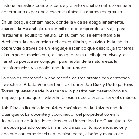
historia fantástica donde la danza y el arte visual se entrelazan para
generar una experiencia escénica única. La entrada es gratuita.
En un bosque contaminado, donde la vida se apaga lentamente,
aparece la Escarabaja, un ser mítico que emprende un viaje para
restaurar el equilibrio natural. En su camino, se enfrentará a la
Hechicera, la encarnación del desequilibrio y el olvido. Esta fábula
cobra vida a través de un lenguaje escénico que desdibuja fronteras:
el cuerpo en movimiento, la línea que traza el dibujo en vivo, y la
narrativa poética se conjugan para hablar de la naturaleza, la
transformación y la posibilidad de un renacer.
La obra es cocreación y codirección de tres artistas con destacada
trayectoria: Arlette Venecia Ramírez Lerma, Job Díaz y Rodrigo Rojas
Torres, quienes desde la escena y la plástica han desarrollado un
lenguaje propio que invita a la reflexión desde la estética y el símbolo.
Job Díaz es licenciado en Artes Escénicas de la Universidad de
Guanajuato. Es docente y coordinador del propedéutico en la
licenciatura de Artes Escénicas en la Universidad de Guanajuato. Se
ha desempeñado como bailarín de danza contemporánea, actor y
docente con experiencia en técnica teatral, diseño y manejo de