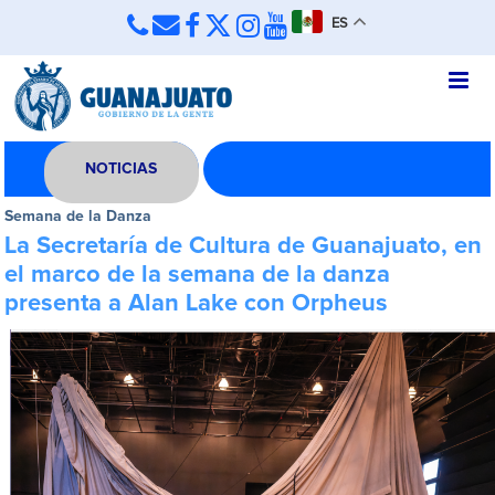
ES
NOTICIAS
Semana de la Danza
La Secretaría de Cultura de Guanajuato, en
el marco de la semana de la danza
presenta a Alan Lake con Orpheus