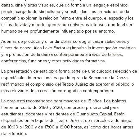
danza, cine y artes visuales, que da forma a un lenguaje escénico
propio, cargado de simbolismo y sensibilidad. Las creaciones de la
compañía exploran la relación íntima entre el cuerpo, el espacio y los
ciclos de vida y muerte, generando universos intensos donde el ser
humano se ve profundamente influenciado por su entorno.
Además de producir y difundir obras coreográficas, instalaciones y
filmes de danza, Alan Lake Factori(e) impulsa la investigación escénica
y la promoción de la danza contemporánea a través de talleres,
conferencias, funciones y otras actividades formativas.
La presentación de esta obra forma parte de una cuidada selección de
espectáculos internacionales que integran la Semana de la Danza,
reafirmando el compromiso del Teatro Juárez de acercar al público lo
más relevante de la creación coreográfica contemporánea.
La obra está recomendada para mayores de 15 años. Los boletos
tienen un costo de $150 y $120, con precio preferencial para
estudiantes, docentes y residentes de Guanajuato Capital. Están
disponibles en la taquilla del Teatro Juárez, de miércoles a domingo,
de 10:00 a 15:00 y de 17:00 a 19:00 horas, así como dos horas antes
de la función.