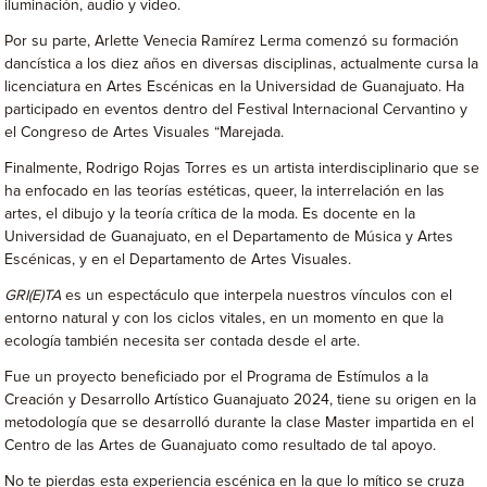
iluminación, audio y video.
Por su parte, Arlette Venecia Ramírez Lerma comenzó su formación
dancística a los diez años en diversas disciplinas, actualmente cursa la
licenciatura en Artes Escénicas en la Universidad de Guanajuato. Ha
participado en eventos dentro del Festival Internacional Cervantino y
el Congreso de Artes Visuales “Marejada.
Finalmente, Rodrigo Rojas Torres es un artista interdisciplinario que se
ha enfocado en las teorías estéticas, queer, la interrelación en las
artes, el dibujo y la teoría crítica de la moda. Es docente en la
Universidad de Guanajuato, en el Departamento de Música y Artes
Escénicas, y en el Departamento de Artes Visuales.
GRI(E)TA
es un espectáculo que interpela nuestros vínculos con el
entorno natural y con los ciclos vitales, en un momento en que la
ecología también necesita ser contada desde el arte.
Fue un proyecto beneficiado por el Programa de Estímulos a la
Creación y Desarrollo Artístico Guanajuato 2024, tiene su origen en la
metodología que se desarrolló durante la clase Master impartida en el
Centro de las Artes de Guanajuato como resultado de tal apoyo.
No te pierdas esta experiencia escénica en la que lo mítico se cruza