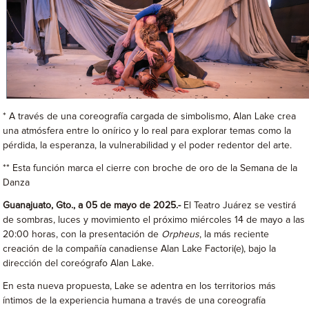
* A través de una coreografía cargada de simbolismo, Alan Lake crea
una atmósfera entre lo onírico y lo real para explorar temas como la
pérdida, la esperanza, la vulnerabilidad y el poder redentor del arte.
** Esta función marca el cierre con broche de oro de la Semana de la
Danza
Guanajuato, Gto., a 05 de mayo de 2025.-
El Teatro Juárez se vestirá
de sombras, luces y movimiento el próximo miércoles 14 de mayo a las
20:00 horas, con la presentación de
Orpheus
, la más reciente
creación de la compañía canadiense Alan Lake Factori(e), bajo la
dirección del coreógrafo Alan Lake.
En esta nueva propuesta, Lake se adentra en los territorios más
íntimos de la experiencia humana a través de una coreografía