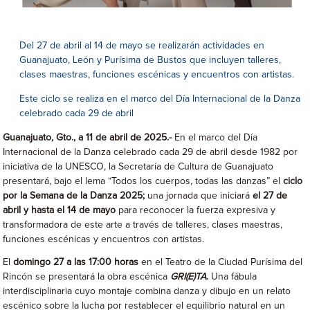
Del 27 de abril al 14 de mayo se realizarán actividades en
Guanajuato, León y Purísima de Bustos que incluyen talleres,
clases maestras, funciones escénicas y encuentros con artistas.
Este ciclo se realiza en el marco del Día Internacional de la Danza
celebrado cada 29 de abril
Guanajuato, Gto., a 11 de abril de 2025.-
En el marco del Día
Internacional de la Danza celebrado cada 29 de abril desde 1982 por
iniciativa de la UNESCO, la Secretaría de Cultura de Guanajuato
presentará, bajo el lema “Todos los cuerpos, todas las danzas” el
ciclo
por la Semana de la Danza 2025;
una jornada que iniciará
el 27 de
abril y hasta el 14 de mayo
para reconocer la fuerza expresiva y
transformadora de este arte a través de talleres, clases maestras,
funciones escénicas y encuentros con artistas.
El
domingo 27 a las 17:00 horas
en el Teatro de la Ciudad Purísima del
Rincón se presentará la obra escénica
GRI(E)TA
.
Una fábula
interdisciplinaria cuyo montaje combina danza y dibujo en un relato
escénico sobre la lucha por restablecer el equilibrio natural en un