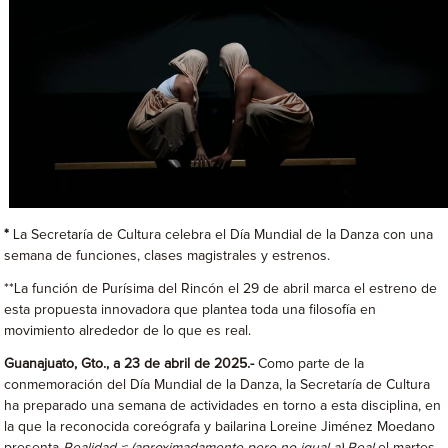
*
La Secretaría de Cultura celebra el Día Mundial de la Danza con una
semana de funciones, clases magistrales y estrenos.
**La función de Purísima del Rincón el 29 de abril marca el estreno de
esta propuesta innovadora que plantea toda una filosofía en
movimiento alrededor de lo que es real.
Guanajuato, Gto., a 23 de abril de 2025.-
Como parte de la
conmemoración del Día Mundial de la Danza, la Secretaría de Cultura
ha preparado una semana de actividades en torno a esta disciplina, en
la que la reconocida coreógrafa y bailarina Loreine Jiménez Moedano
presenta
Realidad ≈ (aproximadamente pero no igual a) Real
el martes