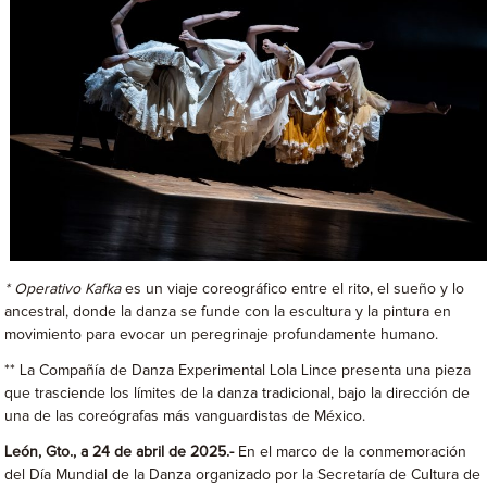
*
Operativo Kafka
es un viaje coreográfico entre el rito, el sueño y lo
ancestral, donde la danza se funde con la escultura y la pintura en
movimiento para evocar un peregrinaje profundamente humano.
** La Compañía de Danza Experimental Lola Lince presenta una pieza
que trasciende los límites de la danza tradicional, bajo la dirección de
una de las coreógrafas más vanguardistas de México.
León, Gto., a 24 de abril de 2025.-
En el marco de la conmemoración
del Día Mundial de la Danza organizado por la Secretaría de Cultura de