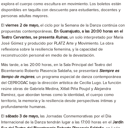
explora el cuerpo como escultura en movimiento. Los boletos están
disponibles en taquilla con descuento para estudiantes, docentes y
personas adultas mayores.
El
viernes 2 de mayo,
el ciclo por
la Semana de la Danza continúa con
propuestas contemporáneas.
En Guanajuato, a las 20:00 horas en el
Teatro Cervantes, se presenta
Ruinas
,
un solo interpretado por María
José Gómez y producido por PLATZ Arte y Movimiento. La obra
reflexiona sobre la resiliencia femenina, y la capacidad de
reconstrucción personal en medio de la devastación.
Más tarde, a las 20:00 horas, en la Sala Principal del Teatro del
Bicentenario Roberto Plasencia Saldaña, se presentará
Siempre es
tiempo de mujeres
, un programa especial de danza contemporánea
del CEPRODAC bajo la dirección artística de Cecilia Lugo. La función
reúne obras de Gabriela Medina, Xitlali Piña Poujol y Alejandra
Ramírez, que abordan temas como la identidad, el cuerpo como
territorio, la memoria y la resiliencia desde perspectivas íntimas y
profundamente humanas.
El
sábado 3 de mayo,
las Jornadas Conmemorativas por el Día
Internacional de la Danza tendrán lugar a las 17:00 horas en el
Jardín