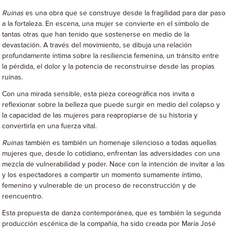
Ruinas
es una obra que se construye desde la fragilidad para dar paso
a la fortaleza. En escena, una mujer se convierte en el símbolo de
tantas otras que han tenido que sostenerse en medio de la
devastación. A través del movimiento, se dibuja una relación
profundamente íntima sobre la resiliencia femenina, un tránsito entre
la pérdida, el dolor y la potencia de reconstruirse desde las propias
ruinas.
Con una mirada sensible, esta pieza coreográfica nos invita a
reflexionar sobre la belleza que puede surgir en medio del colapso y
la capacidad de las mujeres para reapropiarse de su historia y
convertirla en una fuerza vital.
Ruinas
también es también un homenaje silencioso a todas aquellas
mujeres que, desde lo cotidiano, enfrentan las adversidades con una
mezcla de vulnerabilidad y poder. Nace con la intención de invitar a las
y los espectadores a compartir un momento sumamente íntimo,
femenino y vulnerable de un proceso de reconstrucción y de
reencuentro.
Esta propuesta de danza contemporánea, que es también la segunda
producción escénica de la compañía, ha sido creada por María José