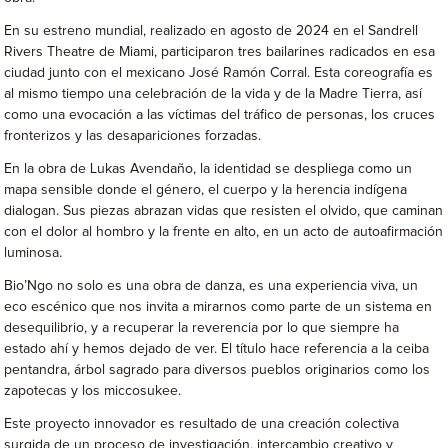
En su estreno mundial, realizado en agosto de 2024 en el Sandrell
Rivers Theatre de Miami, participaron tres bailarines radicados en esa
ciudad junto con el mexicano José Ramón Corral. Esta coreografía es
al mismo tiempo una celebración de la vida y de la Madre Tierra, así
como una evocación a las víctimas del tráfico de personas, los cruces
fronterizos y las desapariciones forzadas.
En la obra de Lukas Avendaño, la identidad se despliega como un
mapa sensible donde el género, el cuerpo y la herencia indígena
dialogan. Sus piezas abrazan vidas que resisten el olvido, que caminan
con el dolor al hombro y la frente en alto, en un acto de autoafirmación
luminosa.
Bio’Ngo no solo es una obra de danza, es una experiencia viva, un
eco escénico que nos invita a mirarnos como parte de un sistema en
desequilibrio, y a recuperar la reverencia por lo que siempre ha
estado ahí y hemos dejado de ver. El título hace referencia a la ceiba
pentandra, árbol sagrado para diversos pueblos originarios como los
zapotecas y los miccosukee.
Este proyecto innovador es resultado de una creación colectiva
surgida de un proceso de investigación, intercambio creativo y