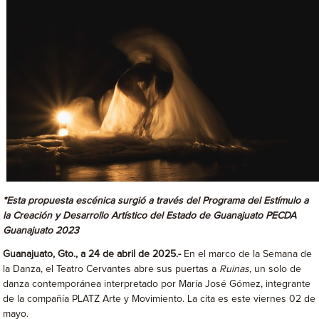
*Esta propuesta escénica surgió a través del Programa del Estímulo a
la Creación y Desarrollo Artístico del Estado de Guanajuato PECDA
Guanajuato 2023
Guanajuato, Gto., a 24 de abril de 2025.-
En el marco de la Semana de
la Danza, el Teatro Cervantes abre sus puertas a
Ruinas
, un solo de
danza contemporánea interpretado por María José Gómez, integrante
de la compañía PLATZ Arte y Movimiento. La cita es este viernes 02 de
mayo.