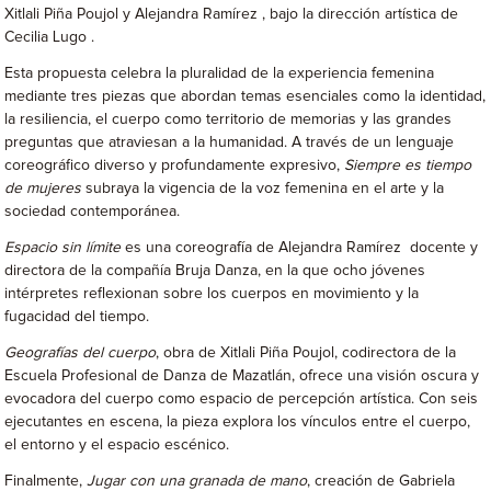
Xitlali Piña Poujol y Alejandra Ramírez , bajo la dirección artística de
Cecilia Lugo .
Esta propuesta celebra la pluralidad de la experiencia femenina
mediante tres piezas que abordan temas esenciales como la identidad,
la resiliencia, el cuerpo como territorio de memorias y las grandes
preguntas que atraviesan a la humanidad. A través de un lenguaje
coreográfico diverso y profundamente expresivo,
Siempre es tiempo
de mujeres
subraya la vigencia de la voz femenina en el arte y la
sociedad contemporánea.
Espacio sin límite
es una coreografía de Alejandra Ramírez docente y
directora de la compañía Bruja Danza, en la que ocho jóvenes
intérpretes reflexionan sobre los cuerpos en movimiento y la
fugacidad del tiempo.
Geografías del cuerpo
, obra de Xitlali Piña Poujol, codirectora de la
Escuela Profesional de Danza de Mazatlán, ofrece una visión oscura y
evocadora del cuerpo como espacio de percepción artística. Con seis
ejecutantes en escena, la pieza explora los vínculos entre el cuerpo,
el entorno y el espacio escénico.
Finalmente,
Jugar con una granada de mano
, creación de Gabriela