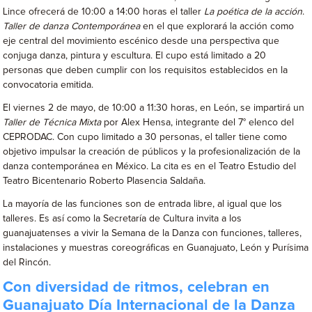
Lince ofrecerá de 10:00 a 14:00 horas el taller
La poética de la acción
.
Taller de danza Contemporánea
en el que explorará la acción como
eje central del movimiento escénico desde una perspectiva que
conjuga danza, pintura y escultura. El cupo está limitado a 20
personas que deben cumplir con los requisitos establecidos en la
convocatoria emitida.
El viernes 2 de mayo, de 10:00 a 11:30 horas, en León, se impartirá un
Taller de Técnica Mixta
por Alex Hensa, integrante del 7° elenco del
CEPRODAC. Con cupo limitado a 30 personas, el taller tiene como
objetivo impulsar la creación de públicos y la profesionalización de la
danza contemporánea en México. La cita es en el Teatro Estudio del
Teatro Bicentenario Roberto Plasencia Saldaña.
La mayoría de las funciones son de entrada libre, al igual que los
talleres. Es así como la Secretaría de Cultura invita a los
guanajuatenses a vivir la Semana de la Danza con funciones, talleres,
instalaciones y muestras coreográficas en Guanajuato, León y Purísima
del Rincón.
Con diversidad de ritmos, celebran en
Guanajuato Día Internacional de la Danza