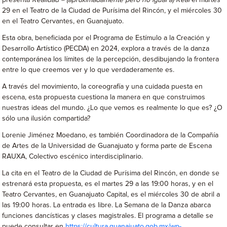
29 en el Teatro de la Ciudad de
Purísima del Rincón, y el miércoles 30
en el Teatro Cervantes, en Guanajuato.
Esta obra, beneficiada por el Programa de Estímulo a la Creación y
Desarrollo Artístico (PECDA) en 2024, explora a través de la danza
contemporánea los límites de la percepción, desdibujando la frontera
entre lo que creemos ver y lo que verdaderamente es.
A través del movimiento, la coreografía y una cuidada puesta en
escena, esta propuesta cuestiona la manera en que construimos
nuestras ideas del mundo. ¿Lo que vemos es realmente lo que es? ¿O
sólo una ilusión compartida?
Lorenie Jiménez Moedano, es también Coordinadora de la Compañía
de Artes de la Universidad de Guanajuato y forma parte de Escena
RAUXA, Colectivo escénico interdisciplinario.
La cita en el Teatro de la Ciudad de Purísima del Rincón, en donde se
estrenará esta propuesta, es el martes 29 a las 19:00 horas, y en el
Teatro Cervantes, en Guanajuato Capital, es el miércoles 30 de abril a
las 19:00 horas. La entrada es libre. La Semana de la Danza abarca
funciones dancísticas y clases magistrales. El programa a detalle se
puede consultar en
https://cultura.guanajuato.gob.mx/wp-