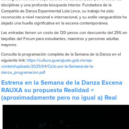
disciplinas y una profunda búsqueda interior. Fundadora de la
Compañía de Danza Experimental Lola Lince, su trabajo ha sido
reconocido a nivel nacional e internacional, y su estilo vanguardista ha
dejado una huella significativa en la escena contemporánea.
Las entradas tienen un costo de 120 pesos con descuento del 25% en
taquillas del Forum para estudiantes, maestros y personas adultas
mayores.
Consulta la programación completa de la Semana de la Danza en el
siguiente link:
https://cultura.guanajuato.gob.mx/wp-
content/uploads/2025/04/Ciclo-por-la-Semana-de-la-
danza_programacion.pdf
Estrena en la Semana de la Danza Escena
RAUXA su propuesta Realidad ≈
(aproximadamente pero no igual a) Real