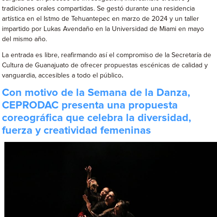
tradiciones orales compartidas. Se gestó durante una residencia
artística en el Istmo de Tehuantepec en marzo de 2024 y un taller
impartido por Lukas Avendaño en la Universidad de Miami en mayo
del mismo año.
La entrada es libre, reafirmando así el compromiso de la Secretaría de
Cultura de Guanajuato de ofrecer propuestas escénicas de calidad y
vanguardia, accesibles a todo el público
.
Con motivo de la Semana de la Danza,
CEPRODAC presenta una propuesta
coreográfica que celebra la diversidad,
fuerza y ​​creatividad femeninas