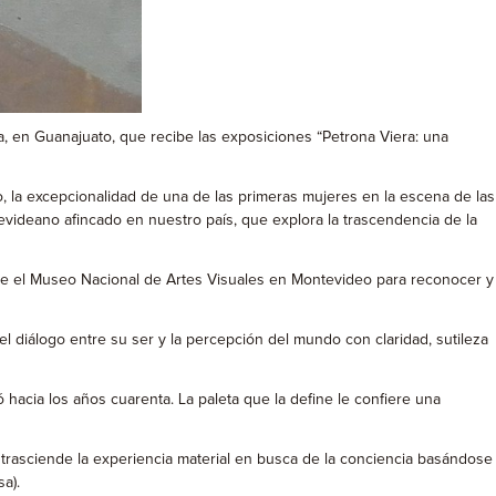
a, en Guanajuato, que recibe las exposiciones “Petrona Viera: una
do, la excepcionalidad de una de las primeras mujeres en la escena de las
tevideano afincado en nuestro país, que explora la trascendencia de la
osee el Museo Nacional de Artes Visuales en Montevideo para reconocer y
 el diálogo entre su ser y la percepción del mundo con claridad, sutileza
ó hacia los años cuarenta. La paleta que la define le confiere una
ción trasciende la experiencia material en busca de la conciencia basándose
a).