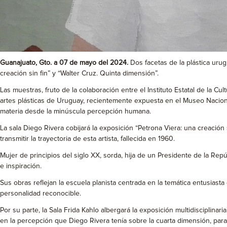
Guanajuato, Gto. a 07 de mayo del 2024.
Dos facetas de la plástica uru
creación sin fin” y “Walter Cruz. Quinta dimensión”.
Las muestras, fruto de la colaboración entre el Instituto Estatal de la C
artes plásticas de Uruguay, recientemente expuesta en el Museo Nacional 
materia desde la minúscula percepción humana.
La sala Diego Rivera cobijará la exposición “Petrona Viera: una creaci
transmitir la trayectoria de esta artista, fallecida en 1960.
Mujer de principios del siglo XX, sorda, hija de un Presidente de la Repúb
e inspiración.
Sus obras reflejan la escuela planista centrada en la temática entusiasta 
personalidad reconocible.
Por su parte, la Sala Frida Kahlo albergará la exposición multidisciplinar
en la percepción que Diego Rivera tenía sobre la cuarta dimensión, par