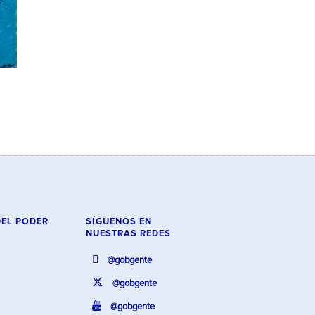
DEL PODER
SÍGUENOS EN
NUESTRAS REDES
@gobgente
@gobgente
@gobgente