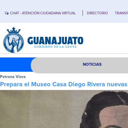
CHAT - ATENCIÓN CIUDADANA VIRTUAL
DIRECTORIO
TRANSP
NOTICIAS
Petrona Viera
Prepara el Museo Casa Diego Rivera nuevas 