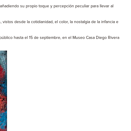
 añadiendo su propio toque y percepción peculiar para llevar al
istos desde la cotidianidad, el color, la nostalgia de la infancia e
l público hasta el 15 de septiembre, en el Museo Casa Diego Rivera