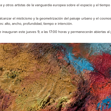
a y otros artistas de la vanguardia europea sobre el espacio y el tiempo
lcanzar el misticismo y la geometrización del paisaje urbano y el cosmos, v
: alto, ancho, profundidad, tiempo e intención.
 se inauguran este jueves 9, a las 17:00 horas y permanecerán abiertas a