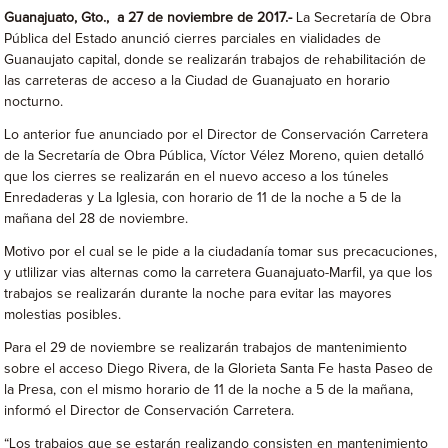
Guanajuato, Gto., a 27 de noviembre de 2017.-
La Secretaría de Obra
Pública del Estado anunció cierres parciales en vialidades de
Guanaujato capital, donde se realizarán trabajos de rehabilitación de
las carreteras de acceso a la Ciudad de Guanajuato en horario
nocturno.
Lo anterior fue anunciado por el Director de Conservación Carretera
de la Secretaría de Obra Pública, Víctor Vélez Moreno, quien detalló
que los cierres se realizarán en el nuevo acceso a los túneles
Enredaderas y La Iglesia, con horario de 11 de la noche a 5 de la
mañana del 28 de noviembre.
Motivo por el cual se le pide a la ciudadanía tomar sus precacuciones,
y utlilizar vias alternas como la carretera Guanajuato-Marfil, ya que los
trabajos se realizarán durante la noche para evitar las mayores
molestias posibles.
Para el 29 de noviembre se realizarán trabajos de mantenimiento
sobre el acceso Diego Rivera, de la Glorieta Santa Fe hasta Paseo de
la Presa, con el mismo horario de 11 de la noche a 5 de la mañana,
informó el Director de Conservación Carretera.
“Los trabajos que se estarán realizando consisten en mantenimiento