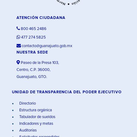
ATENCIÓN CIUDADANA
800 465 2486
477 274 5825
contacto@guanajuato.gob.mx
NUESTRA SEDE
Paseo de la Presa 103,
Centro, C.P. 36000,
Guanajuato, GTO.
UNIDAD DE TRANSPARENCIA DEL PODER EJECUTIVO
Directorio
Estructura orgánica
Tabulador de sueldos
Indicadores y metas
Auditorías