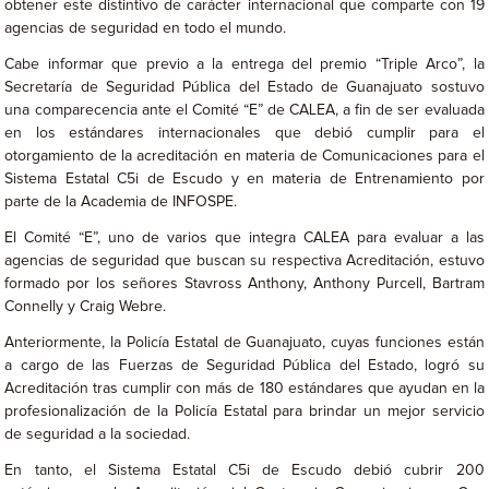
obtener este distintivo de carácter internacional que comparte con 19
agencias de seguridad en todo el mundo.
Cabe informar que previo a la entrega del premio “Triple Arco”, la
Secretaría de Seguridad Pública del Estado de Guanajuato sostuvo
una comparecencia ante el Comité “E” de CALEA, a fin de ser evaluada
en los estándares internacionales que debió cumplir para el
otorgamiento de la acreditación en materia de Comunicaciones para el
Sistema Estatal C5i de Escudo y en materia de Entrenamiento por
parte de la Academia de INFOSPE.
El Comité “E”, uno de varios que integra CALEA para evaluar a las
agencias de seguridad que buscan su respectiva Acreditación, estuvo
formado por los señores Stavross Anthony, Anthony Purcell, Bartram
Connelly y Craig Webre.
Anteriormente, la Policía Estatal de Guanajuato, cuyas funciones están
a cargo de las Fuerzas de Seguridad Pública del Estado, logró su
Acreditación tras cumplir con más de 180 estándares que ayudan en la
profesionalización de la Policía Estatal para brindar un mejor servicio
de seguridad a la sociedad.
En tanto, el Sistema Estatal C5i de Escudo debió cubrir 200