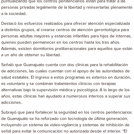
puntualizando que los centros penitenciarios están para tratar a las
personas privadas legalmente de la libertad y reinsertarlas plenamente
a la sociedad.
Destacó los esfuerzos realizados para ofrecer atención especializada
a distintos grupos, al crearse centros de atención gerontológica para
personas adultas mayores y estancias infantiles para hijos de internas,
quienes pueden permanecer en los centros hasta los tres años.
Además, existen dormitorios preliberacionales para aquellos que están
a un año de obtener su libertad.
Señaló que Guanajuato cuenta con dos clínicas para la rehabilitación
de adicciones, las cuales cuentan con el apoyo de las autoridades de
salud estatales. El ingreso a estos programas es extenso en duración,
es voluntario y se combinan tratamientos clínicos con terapias
alternativas bajo la supervisión médica y psicológica. A lo largo de los
años, estas clínicas han ayudado a numerosos internos a superar sus
adicciones.
Subrayó que para fortalecer la seguridad en los centros penitenciarios
de Guanajuato se ha reforzado con tecnología de última generación,
incluyendo un sistema de video-vigilancia y sistemas de inhibición de
señal para evitar la comunicación no autorizada desde el interior. “El