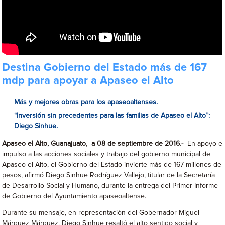
Destina Gobierno del Estado más de 167
mdp para apoyar a Apaseo el Alto
Más y mejores obras para los apaseoaltenses.
“Inversión sin precedentes para las familias de Apaseo el Alto”:
Diego Sinhue.
Apaseo el Alto, Guanajuato, a 08 de septiembre de 2016.-
En apoyo e
impulso a las acciones sociales y trabajo del gobierno municipal de
Apaseo el Alto, el Gobierno del Estado invierte más de 167 millones de
pesos, afirmó Diego Sinhue Rodríguez Vallejo, titular de la Secretaría
de Desarrollo Social y Humano, durante la entrega del Primer Informe
de Gobierno del Ayuntamiento apaseoaltense.
Durante su mensaje, en representación del Gobernador Miguel
Márquez Márquez, Diego Sinhue resaltó el alto sentido social y