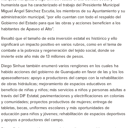
humanista que ha caracterizado el trabajo del Presidente Municipal
Miguel Ángel Sánchez Escutia, los miembros de su Ayuntamiento y su
administración municipal, “por ello cuentan con todo el respaldo del
Gobierno del Estado para que las obras y acciones beneficien a los
habitantes de Apaseo el Alto”.
Resaltó que el tamaño de esta inversión estatal es histórico y ello
significará un impacto positivo en varios rubros, como en el tema de
combate a la pobreza y regeneración del tejido social, donde se
invierte este año más de 13 millones de pesos.
Diego Sinhue también enumeró varios renglones en los cuales ha
habido acciones del gobierno de Guanajuato en favor de las y los los
apaseoaltenses: apoyo a productores del campo con la rehabilitación
de obras hidráulicas; mejoramiento de espacios educativos en
beneficio de niñas y niños; más servicios a niños y personas adultas a
través del DIF Estatal; pavimentaciones y electrificaciones en colonias
y comunidades; proyectos productivos de mujeres; entrega de
tabletas, becas, uniformes escolares y más oportunidades de
educación para niños y jóvenes; rehabilitación de espacios deportivos
y apoyos a productores del campo.