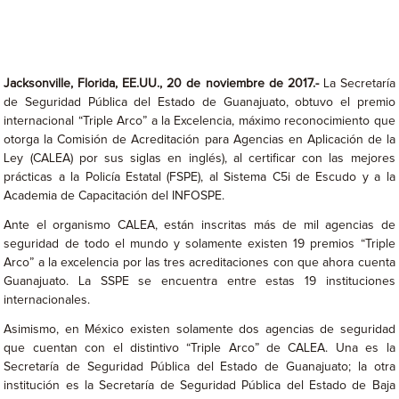
Jacksonville, Florida, EE.UU., 20 de noviembre de 2017.-
La Secretaría
de Seguridad Pública del Estado de Guanajuato, obtuvo el premio
internacional “Triple Arco” a la Excelencia, máximo reconocimiento que
otorga la Comisión de Acreditación para Agencias en Aplicación de la
Ley (CALEA) por sus siglas en inglés), al certificar con las mejores
prácticas a la Policía Estatal (FSPE), al Sistema C5i de Escudo y a la
Academia de Capacitación del INFOSPE.
Ante el organismo CALEA, están inscritas más de mil agencias de
seguridad de todo el mundo y solamente existen 19 premios “Triple
Arco” a la excelencia por las tres acreditaciones con que ahora cuenta
Guanajuato. La SSPE se encuentra entre estas 19 instituciones
internacionales.
Asimismo, en México existen solamente dos agencias de seguridad
que cuentan con el distintivo “Triple Arco” de CALEA. Una es la
Secretaría de Seguridad Pública del Estado de Guanajuato; la otra
institución es la Secretaría de Seguridad Pública del Estado de Baja