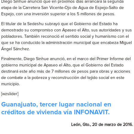
Diego Sinhue anunció que en próximos días arrancará la segunda
etapa de la Carretera San Vicente-Ojo de Agua de Espejo-Salto de
Espejo, con una inversión superior a los 5 millones de pesos.
El titular de la Sedeshu subrayó que el Gobierno del Estado ha
demostrado su compromiso con Apaseo el Alto, sus autoridades y sus
pobladores. También reconoció el sentido social y humanismo con el
que se ha conducido la administración municipal que encabeza Miguel
Ángel Sánchez.
Finalmente, Diego Sinhue anunció, en el marco del Primer Informe del
gobierno municipal de Apaseo el Alto, que el Gobierno del Estado
destinará este año más de 7 millones de pesos para obras y acciones
de combate a la pobreza y reconstrucción del tejido social en este
municipio.
[wzslider]
Guanajuato, tercer lugar nacional en
créditos de vivienda vía INFONAVIT.
León, Gto., 20 de marzo de 2016.