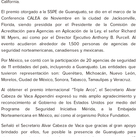
California.
El premio otorgado a la SSPE de Guanajuato, se dio en el marco de la
Conferencia CALEA de Noviembre en la ciudad de Jacksonville,
Florida, siendo presidida por el Presidente de la Comisión de
Acreditación para Agencias en Aplicación de la Ley, el señor Richard
W. Myers, así como por el Director Ejecutivo Anthony B. Purcell. Al
evento acudieron alrededor de 1,500 personas de agencias de
seguridad norteamericanas, canadienses y mexicanas.
Por México, se contó con la participación de 20 agencias de seguridad
de 11 entidades del país, incluyendo a Guanajuato. Las entidades que
tuvieron representación son: Querétaro, Michoacán, Nuevo León,
Morelos, Ciudad de México, Sonora, Tabasco, Tamaulipas y Veracruz.
Al obtener el premio internacional “Triple Arco”, el Secretario Alvar
Cabeza de Vaca Appendini expresó su más amplio agradecimiento y
reconocimiento al Gobierno de los Estados Unidos por medio del
Programa de Seguridad Iniciativa Mérida, a la Embajada
Norteamericana en México, así como al organismo Police Fundation.
Señaló el Secretario Alvar Cabeza de Vaca que gracias al gran apoyo
brindado por ellos, fue posible la presencia de Guanajuato para