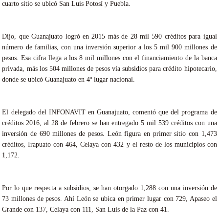
cuarto sitio se ubicó San Luis Potosí y Puebla.
Dijo, que Guanajuato logró en 2015 más de 28 mil 590 créditos para igual
número de familias, con una inversión superior a los 5 mil 900 millones de
pesos. Esa cifra llega a los 8 mil millones con el financiamiento de la banca
privada, más los 504 millones de pesos vía subsidios para crédito hipotecario,
donde se ubicó Guanajuato en 4º lugar nacional.
El delegado del INFONAVIT en Guanajuato, comentó que del programa de
créditos 2016, al 28 de febrero se han entregado 5 mil 539 créditos con una
inversión de 690 millones de pesos. León figura en primer sitio con 1,473
créditos, Irapuato con 464, Celaya con 432 y el resto de los municipios con
1,172.
Por lo que respecta a subsidios, se han otorgado 1,288 con una inversión de
73 millones de pesos. Ahí León se ubica en primer lugar con 729, Apaseo el
Grande con 137, Celaya con 111, San Luis de la Paz con 41.