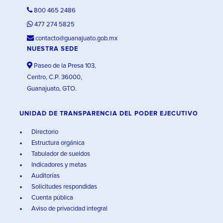
800 465 2486
477 274 5825
contacto@guanajuato.gob.mx
NUESTRA SEDE
Paseo de la Presa 103,
Centro, C.P. 36000,
Guanajuato, GTO.
UNIDAD DE TRANSPARENCIA DEL PODER EJECUTIVO
Directorio
Estructura orgánica
Tabulador de sueldos
Indicadores y metas
Auditorías
Solicitudes respondidas
Cuenta pública
Aviso de privacidad integral