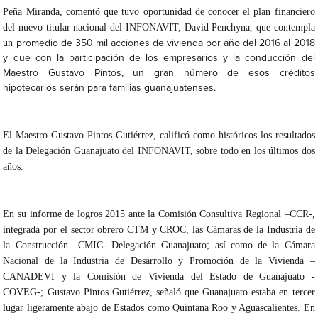
Peña Miranda, comentó que tuvo oportunidad de conocer el plan financiero
del nuevo titular nacional del INFONAVIT, David Penchyna, que contempla
un
promedio de 350 mil acciones de vivienda por año del 2016 al 2018
y que con la participación de los empresarios y la conducción del
Maestro Gustavo Pintos, un gran número de esos créditos
hipotecarios serán para familias guanajuatenses.
El Maestro Gustavo Pintos Gutiérrez, calificó como históricos los resultados
de la Delegación Guanajuato del INFONAVIT, sobre todo en los últimos dos
años.
En su informe de logros 2015 ante la Comisión Consultiva Regional –CCR-,
integrada por el sector obrero CTM y CROC, las Cámaras de la Industria de
la Construcción –CMIC- Delegación Guanajuato; así como de la Cámara
Nacional de la Industria de Desarrollo y Promoción de la Vivienda –
CANADEVI y la Comisión de Vivienda del Estado de Guanajuato -
COVEG-; Gustavo Pintos Gutiérrez, señaló que Guanajuato estaba en tercer
lugar ligeramente abajo de Estados como Quintana Roo y Aguascalientes. En