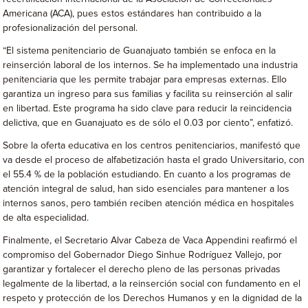
Americana (ACA), pues estos estándares han contribuido a la
profesionalización del personal.
“El sistema penitenciario de Guanajuato también se enfoca en la
reinserción laboral de los internos. Se ha implementado una industria
penitenciaria que les permite trabajar para empresas externas. Ello
garantiza un ingreso para sus familias y facilita su reinserción al salir
en libertad. Este programa ha sido clave para reducir la reincidencia
delictiva, que en Guanajuato es de sólo el 0.03 por ciento”, enfatizó.
Sobre la oferta educativa en los centros penitenciarios, manifestó que
va desde el proceso de alfabetización hasta el grado Universitario, con
el 55.4 % de la población estudiando. En cuanto a los programas de
atención integral de salud, han sido esenciales para mantener a los
internos sanos, pero también reciben atención médica en hospitales
de alta especialidad.
Finalmente, el Secretario Alvar Cabeza de Vaca Appendini reafirmó el
compromiso del Gobernador Diego Sinhue Rodríguez Vallejo, por
garantizar y fortalecer el derecho pleno de las personas privadas
legalmente de la libertad, a la reinserción social con fundamento en el
respeto y protección de los Derechos Humanos y en la dignidad de la