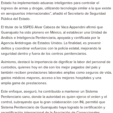
Estado ha implementado aduanas inteligentes para controlar el
ingreso de armas y drogas, utilizando tecnología similar a la que existe
en aeropuertos internacionales”, añadió el Secretario de Seguridad
Pública del Estado.
El titular de la SSPEG Alvar Cabeza de Vaca Appendini afirmó que
Guanajuato ha sido pionero en México, al establecer una Unidad de
Análisis e Inteligencia Penitenciaria, apoyada y certificada por la
Agencia Antidrogas de Estados Unidos. La finalidad, es prevenir
delitos y coordinar esfuerzos con la policía estatal, mejorando la
seguridad dentro y fuera de los centros penitenciarios.
Asimismo, destacó la importancia de dignificar la labor del personal de
custodios, quienes hoy en día son los mejor pagados del país y
también reciben prestaciones laborales amplias como seguros de vida,
gastos médicos mayores, acceso a los mejores hospitales y una
amplia gama de prestaciones.
Este enfoque, aseguró, ha contribuido a mantener un Sistema
Penitenciario sano, donde la autoridad es quien ejerce el orden y el
control, subrayando que la gran colaboración con INL permitió que
Sistema Penitenciario de Guanajuato haya logrado la certificación y
recertificación internacional de la Asociación de Correccionales