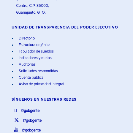
Centro, C.P. 36000,
Guanajuato, GTO.
UNIDAD DE TRANSPARENCIA DEL PODER EJECUTIVO
Directorio
Estructura orgánica
Tabulador de sueldos
Indicadores y metas
Auditorías
Solicitudes respondidas
Cuenta pública
Aviso de privacidad integral
SÍGUENOS EN
NUESTRAS REDES
@gobgente
@gobgente
@gobgente