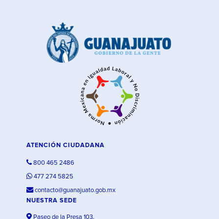
ATENCIÓN CIUDADANA
800 465 2486
477 274 5825
contacto@guanajuato.gob.mx
NUESTRA SEDE
Paseo de la Presa 103,