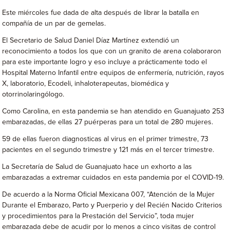
Este miércoles fue dada de alta después de librar la batalla en
compañía de un par de gemelas.
El Secretario de Salud Daniel Díaz Martínez extendió un
reconocimiento a todos los que con un granito de arena colaboraron
para este importante logro y eso incluye a prácticamente todo el
Hospital Materno Infantil entre equipos de enfermería, nutrición, rayos
X, laboratorio, Ecodeli, inhaloterapeutas, biomédica y
otorrinolaringólogo.
Como Carolina, en esta pandemia se han atendido en Guanajuato 253
embarazadas, de ellas 27 puérperas para un total de 280 mujeres.
59 de ellas fueron diagnosticas al virus en el primer trimestre, 73
pacientes en el segundo trimestre y 121 más en el tercer trimestre.
La Secretaría de Salud de Guanajuato hace un exhorto a las
embarazadas a extremar cuidados en esta pandemia por el COVID-19.
De acuerdo a la Norma Oficial Mexicana 007, “Atención de la Mujer
Durante el Embarazo, Parto y Puerperio y del Recién Nacido Criterios
y procedimientos para la Prestación del Servicio”, toda mujer
embarazada debe de acudir por lo menos a cinco visitas de control