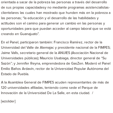
orientada a sacar de la pobreza las personas a través del desarrollo
de sus propias capacidadesy no mediante programas asistencialistas-
clientelares las cuales han mostrado que hunden más en la pobreza a
las personas; “la educación y el desarrollo de las habilidades y
actitudes son el camino para generar un cambio en las personas y
oportunidades para que puedan acceder al campo laboral que se está
creando en Guanajuato”.
En el Panel, participaron también: Francisco Ramírez, rector de la
Universidad del Valle de Atemajac y presidente nacional de la FIMPES;
Jaime Valls, secretario general de la ANUIES (Asociación Nacional de
Universidades públicas); Mauricio Usabiaga, director general de “Su
Sazón”; y Jennifer Reyna, emprendedora de GasZen. Moderó el Panel
Emilio Baños Ardavín, rector de la Universidad Popular Autónoma del
Estado de Puebla.
A la Asamblea General de FIMPES acuden representantes de más de
120 universidades afiliadas, teniendo como sede el Parque de
Innovación de la Universidad De La Salle, en esta ciudad. /
[wzslider]