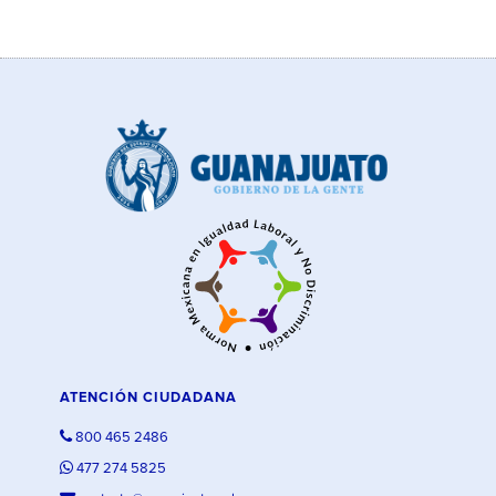
ATENCIÓN CIUDADANA
800 465 2486
477 274 5825