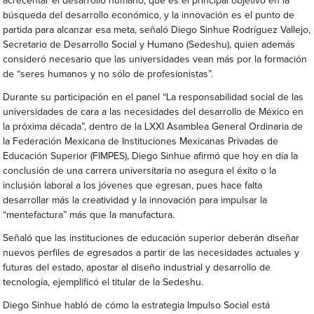
acrecentar el desarrollo humano, que es el principal objetivo en la
búsqueda del desarrollo económico, y la innovación es el punto de
partida para alcanzar esa meta, señaló Diego Sinhue Rodríguez Vallejo,
Secretario de Desarrollo Social y Humano (Sedeshu), quien además
consideró necesario que las universidades vean más por la formación
de “seres humanos y no sólo de profesionistas”.
Durante su participación en el panel “La responsabilidad social de las
universidades de cara a las necesidades del desarrollo de México en
la próxima década”, dentro de la LXXI Asamblea General Ordinaria de
la Federación Mexicana de Instituciones Mexicanas Privadas de
Educación Superior (FIMPES), Diego Sinhue afirmó que hoy en día la
conclusión de una carrera universitaria no asegura el éxito o la
inclusión laboral a los jóvenes que egresan, pues hace falta
desarrollar más la creatividad y la innovación para impulsar la
“mentefactura” más que la manufactura.
Señaló que las instituciones de educación superior deberán diseñar
nuevos perfiles de egresados a partir de las necesidades actuales y
futuras del estado, apostar al diseño industrial y desarrollo de
tecnología, ejemplificó el titular de la Sedeshu.
Diego Sinhue habló de cómo la estrategia Impulso Social está