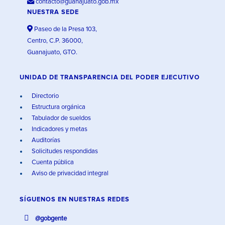
contacto@guanajuato.gob.mx
NUESTRA SEDE
Paseo de la Presa 103,
Centro, C.P. 36000,
Guanajuato, GTO.
UNIDAD DE TRANSPARENCIA DEL PODER EJECUTIVO
Directorio
Estructura orgánica
Tabulador de sueldos
Indicadores y metas
Auditorías
Solicitudes respondidas
Cuenta pública
Aviso de privacidad integral
SÍGUENOS EN
NUESTRAS REDES
@gobgente