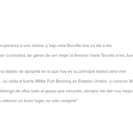
uperarse a uno mismo, y bajo esta filosofía vive su día a día.
ió por curiosidad, las ganas de ser mejor la llevaron hasta Toronto a lo
a dejado de apoyarla en lo que hoy es su principal motivo para vivir.
, su visita al fuerte Militar Fort Benning en Estados Unidos y conocer A
obtengo de ellos todo el apoyo que necesito, siempre me dan sus mejor
s obtener un buen lugar, no solo competir”