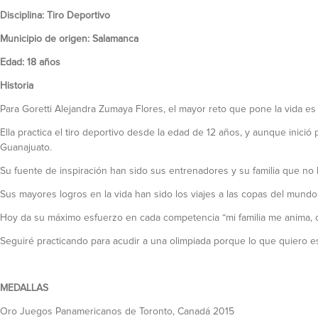
Disciplina: Tiro Deportivo
Municipio de origen: Salamanca
Edad: 18 años
Historia
Para Goretti Alejandra Zumaya Flores, el mayor reto que pone la vida es s
Ella practica el tiro deportivo desde la edad de 12 años, y aunque inic
Guanajuato.
Su fuente de inspiración han sido sus entrenadores y su familia que no h
Sus mayores logros en la vida han sido los viajes a las copas del mundo
Hoy da su máximo esfuerzo en cada competencia “mi familia me anima, 
Seguiré practicando para acudir a una olimpiada porque lo que quiero e
MEDALLAS
Oro Juegos Panamericanos de Toronto, Canadá 2015