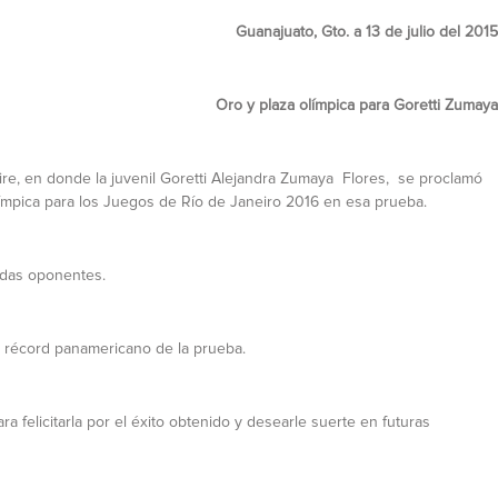
Guanajuato, Gto. a 13 de julio del 2015
Oro y plaza olímpica para Goretti Zumaya
ire, en donde la juvenil Goretti Alejandra Zumaya Flores, se proclamó
ímpica para los Juegos de Río de Janeiro 2016 en esa prueba.
adas oponentes.
l récord panamericano de la prueba.
a felicitarla por el éxito obtenido y desearle suerte en futuras