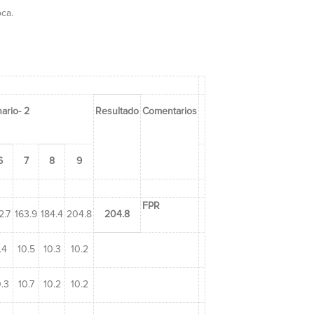
ca.
ario- 2
Resultado
Comentarios
6
7
8
9
FPR
2.7
163.9
184.4
204.8
204.8
.4
10.5
10.3
10.2
.3
10.7
10.2
10.2