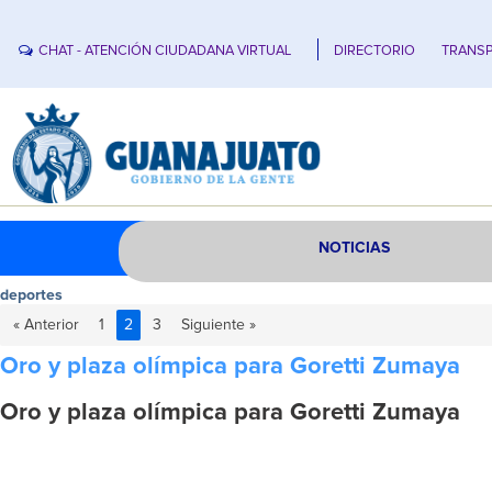
CHAT - ATENCIÓN CIUDADANA VIRTUAL
DIRECTORIO
TRANSP
NOTICIAS
deportes
« Anterior
1
2
3
Siguiente »
Oro y plaza olímpica para Goretti Zumaya
Oro y plaza olímpica para Goretti Zumaya