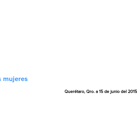
s mujeres
Querétaro, Qro. a 15 de junio del 2015