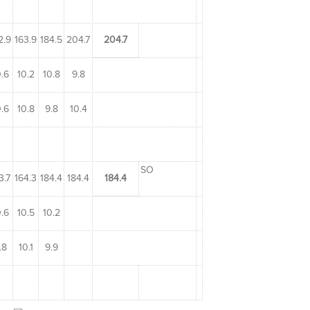
2.9
163.9
184.5
204.7
204.7
.6
10.2
10.8
9.8
.6
10.8
9.8
10.4
SO
3.7
164.3
184.4
184.4
184.4
.6
10.5
10.2
.8
10.1
9.9