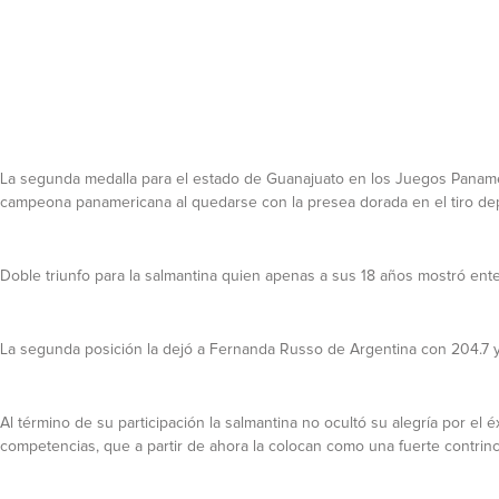
La segunda medalla para el estado de Guanajuato en los Juegos Panameri
campeona panamericana al quedarse con la presea dorada en el tiro depo
Doble triunfo para la salmantina quien apenas a sus 18 años mostró en
La segunda posición la dejó a Fernanda Russo de Argentina con 204.7 y 
Al término de su participación la salmantina no ocultó su alegría por el é
competencias, que a partir de ahora la colocan como una fuerte contrin