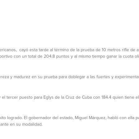
canos, cayó esta tarde al término de la prueba de 10 metros rifle de a
rtivo con un total de 204.8 puntos y al mismo tiempo ganar la cuota ol
tereza y madurez en su prueba para doblegar a las fuertes y experiment
el tercer puesto para Eglys de la Cruz de Cuba con 184.4 quien tiene e
xito logrado. El gobernador del estado, Miguel Márquez, habló con ella par
cante en su modalidad.