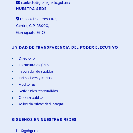
contacto@guanajuato.gob.mx
NUESTRA SEDE
Paseo de la Presa 103,
Centro, C.P. 36000,
Guanajuato, GTO.
UNIDAD DE TRANSPARENCIA DEL PODER EJECUTIVO
Directorio
Estructura orgánica
Tabulador de sueldos
Indicadores y metas
Auditorías
Solicitudes respondidas
Cuenta pública
Aviso de privacidad integral
SÍGUENOS EN
NUESTRAS REDES
@gobgente