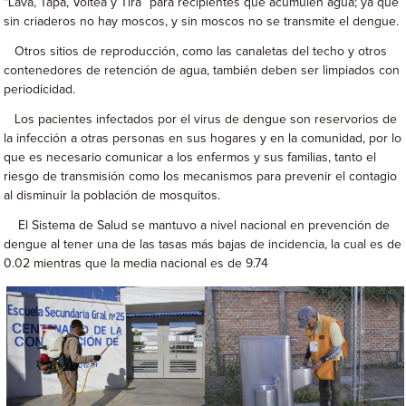
“Lava, Tapa, Voltea y Tira” para recipientes que acumulen agua; ya que
sin criaderos no hay moscos, y sin moscos no se transmite el dengue.
Otros sitios de reproducción, como las canaletas del techo y otros
contenedores de retención de agua, también deben ser limpiados con
periodicidad.
Los pacientes infectados por el virus de dengue son reservorios de
la infección a otras personas en sus hogares y en la comunidad, por lo
que es necesario comunicar a los enfermos y sus familias, tanto el
riesgo de transmisión como los mecanismos para prevenir el contagio
al disminuir la población de mosquitos.
El Sistema de Salud se mantuvo a nivel nacional en prevención de
dengue al tener una de las tasas más bajas de incidencia, la cual es de
0.02 mientras que la media nacional es de 9.74