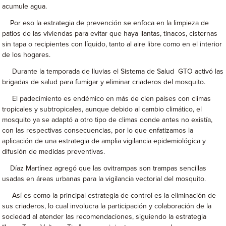
acumule agua.
Por eso la estrategia de prevención se enfoca en la limpieza de
patios de las viviendas para evitar que haya llantas, tinacos, cisternas
sin tapa o recipientes con líquido, tanto al aire libre como en el interior
de los hogares.
Durante la temporada de lluvias el Sistema de Salud GTO activó las
brigadas de salud para fumigar y eliminar criaderos del mosquito.
El padecimiento es endémico en más de cien países con climas
tropicales y subtropicales, aunque debido al cambio climático, el
mosquito ya se adaptó a otro tipo de climas donde antes no existía,
con las respectivas consecuencias, por lo que enfatizamos la
aplicación de una estrategia de amplia vigilancia epidemiológica y
difusión de medidas preventivas.
Díaz Martínez agregó que las ovitrampas son trampas sencillas
usadas en áreas urbanas para la vigilancia vectorial del mosquito.
Así es como la principal estrategia de control es la eliminación de
sus criaderos, lo cual involucra la participación y colaboración de la
sociedad al atender las recomendaciones, siguiendo la estrategia