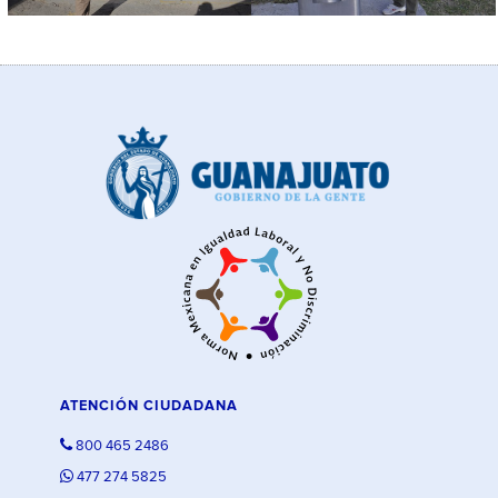
ATENCIÓN CIUDADANA
800 465 2486
477 274 5825