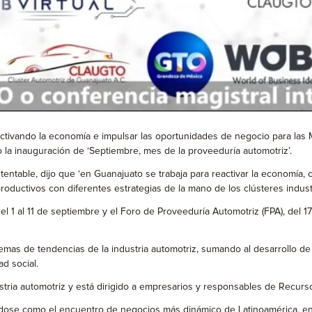
activando la economía e impulsar las oportunidades de negocio para las 
 la inauguración de ‘Septiembre, mes de la proveeduría automotriz’.
tentable, dijo que ‘en Guanajuato se trabaja para reactivar la economía
roductivos con diferentes estrategias de la mano de los clústeres industr
 1 al 11 de septiembre y el Foro de Proveeduría Automotriz (FPA), del 1
temas de tendencias de la industria automotriz, sumando al desarrollo de
d social.
stria automotriz y está dirigido a empresarios y responsables de Recur
ndose como el encuentro de negocios más dinámico de Latinoamérica, en