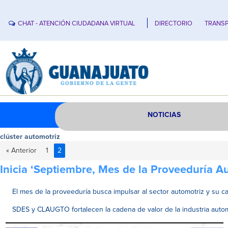
CHAT - ATENCIÓN CIUDADANA VIRTUAL
DIRECTORIO
TRANSP
NOTICIAS
clúster automotriz
« Anterior
1
2
Inicia ‘Septiembre, Mes de la Proveeduría A
El mes de la proveeduría busca impulsar al sector automotriz y su 
SDES y CLAUGTO fortalecen la cadena de valor de la industria autom