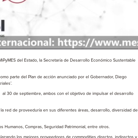
MiPyMES del Estado, la Secretaría de Desarrollo Económico Sustentable
, como parte del Plan de acción anunciado por el Gobernador, Diego
iales’.
7 al 30 de septiembre, ambos con el objetivo de impulsar el desarrollo
 la red de proveeduría en sus diferentes áreas, desarrollo, diversidad de
sos Humanos, Compras, Seguridad Patrimonial, entre otros.
lazando los mejores proveedores de commodities directos, indirectos y