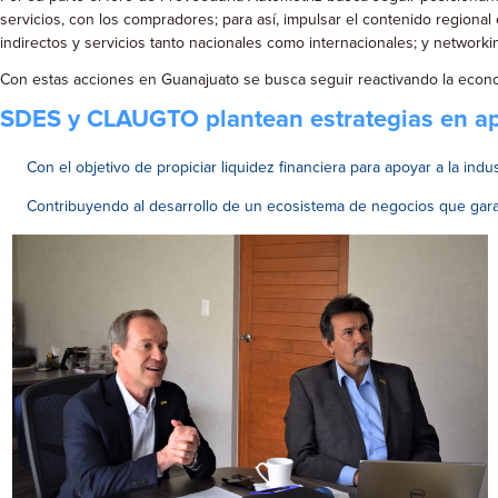
servicios, con los compradores; para así, impulsar el contenido region
indirectos y servicios tanto nacionales como internacionales; y networ
Con estas acciones en Guanajuato se busca seguir reactivando la economí
SDES y CLAUGTO plantean estrategias en apo
Con el objetivo de propiciar liquidez financiera para apoyar a la indu
Contribuyendo al desarrollo de un ecosistema de negocios que garan