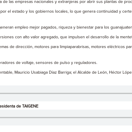
za de las empresas nacionales y extranjeras por abrir sus plantas de pro
por el estado y los gobiernos locales, lo que genera continuidad y certe
eneran empleo mejor pagados, riqueza y bienestar para los guanajuatens
ersiones con alto valor agregado, que impulsen el desarrollo de la men
mas de dirección, motores para limpiaparabrisas, motores eléctricos par
adores de voltaje, sensores de pulso y reguladores.
table, Mauricio Usabiaga Díaz Barriga; el Alcalde de León, Héctor López
Presidenta de TAIGENE