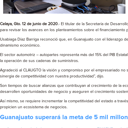
Celaya, Gto. 12 de junio de 2020
.- El titular de la Secretaría de Desar
para revisar los avances en los planteamientos sobre el financiamiento pa
Usabiaga Díaz Barriga reconoció que, en Guanajuato con el liderazgo d
dinamismo económico.
El sector automotriz – autopartes representa más del 15% del PIB Estata
la operación de sus cadenas de suministros.
Agradeció al CLAUGTO la visión y compromiso por el empresariado no 
sinergia de competitividad con nuestra productividad”, dijo.
Son tiempos de buscar alianzas que contribuyan al crecimiento de la eco
desarrollen oportunidades de negocio y aseguren el crecimiento sosteni
Así mismo, se requiere incrementar la competitividad del estado a través
propicien un ecosistema de negocios.
Guanajuato superará la meta de 5 mil millon