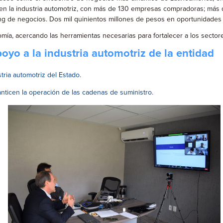
al en la industria automotriz, con más de 130 empresas compradoras; má
king de negocios. Dos mil quinientos millones de pesos en oportunidades
a, acercando las herramientas necesarias para fortalecer a los sectores 
yo a la industria automotriz de la entidad
stria automotriz del Estado.
ticen la operación de las cadenas de suministro.