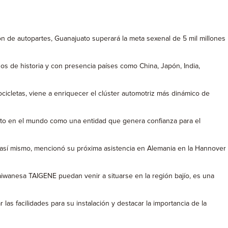
n de autopartes, Guanajuato superará la meta sexenal de 5 mil millones
s de historia y con presencia países como China, Japón, India,
icletas, viene a enriquecer el clúster automotriz más dinámico de
uato en el mundo como una entidad que genera confianza para el
así mismo, mencionó su próxima asistencia en Alemania en la Hannover
aiwanesa TAIGENE puedan venir a situarse en la región bajío, es una
s facilidades para su instalación y destacar la importancia de la