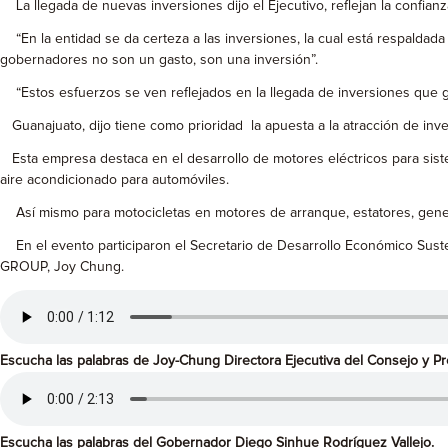
La llegada de nuevas inversiones dijo el Ejecutivo, reflejan la confian
“En la entidad se da certeza a las inversiones, la cual está respaldada 
gobernadores no son un gasto, son una inversión”.
“Estos esfuerzos se ven reflejados en la llegada de inversiones que g
Guanajuato, dijo tiene como prioridad la apuesta a la atracción de inv
Esta empresa destaca en el desarrollo de motores eléctricos para siste
aire acondicionado para automóviles.
Así mismo para motocicletas en motores de arranque, estatores, gener
En el evento participaron el Secretario de Desarrollo Económico Susten
GROUP, Joy Chung.
Escucha las palabras de Joy-Chung Directora Ejecutiva del Consejo y 
Escucha las palabras del Gobernador Diego Sinhue Rodríguez Vallejo.