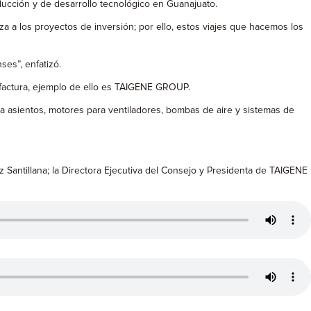
ducción y de desarrollo tecnológico en Guanajuato.
za a los proyectos de inversión; por ello, estos viajes que hacemos los
es”, enfatizó.
tefactura, ejemplo de ello es TAIGENE GROUP.
a asientos, motores para ventiladores, bombas de aire y sistemas de
 Santillana; la Directora Ejecutiva del Consejo y Presidenta de TAIGENE