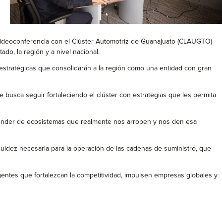
en videoconferencia con el Clúster Automotriz de Guanajuato (CLAUGTO)
do, la región y a nivel nacional.
stratégicas que consolidarán a la región como una entidad con gran
 busca seguir fortaleciendo el clúster con estrategias que les permita
ender de ecosistemas que realmente nos arropen y nos den esa
quidez necesaria para la operación de las cadenas de suministro, que
igentes que fortalezcan la competitividad, impulsen empresas globales y