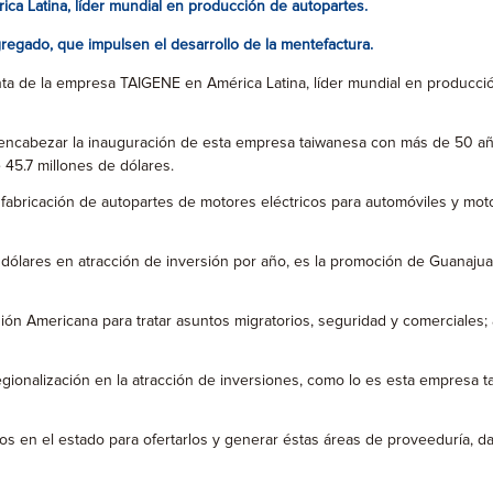
ca Latina, líder mundial en producción de autopartes.
gregado, que impulsen el desarrollo de la mentefactura.
nta de la empresa TAIGENE en América Latina, líder mundial en producció
 encabezar la inauguración de esta empresa taiwanesa con más de 50 año
 45.7 millones de dólares.
bricación de autopartes de motores eléctricos para automóviles y motoc
 dólares en atracción de inversión por año, es la promoción de Guanaj
 Americana para tratar asuntos migratorios, seguridad y comerciales; 
gionalización en la atracción de inversiones, como lo es esta empresa t
n el estado para ofertarlos y generar éstas áreas de proveeduría, dar la