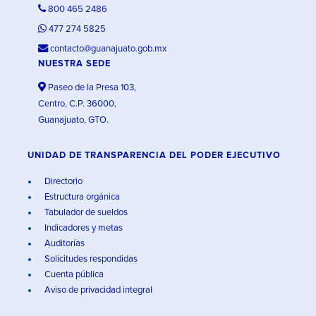
800 465 2486
477 274 5825
contacto@guanajuato.gob.mx
NUESTRA SEDE
Paseo de la Presa 103,
Centro, C.P. 36000,
Guanajuato, GTO.
UNIDAD DE TRANSPARENCIA DEL PODER EJECUTIVO
Directorio
Estructura orgánica
Tabulador de sueldos
Indicadores y metas
Auditorías
Solicitudes respondidas
Cuenta pública
Aviso de privacidad integral