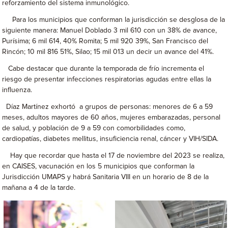
reforzamiento del sistema inmunológico.
Para los municipios que conforman la jurisdicción se desglosa de la
siguiente manera: Manuel Doblado 3 mil 610 con un 38% de avance,
Purísima; 6 mil 614, 40% Romita; 5 mil 920 39%, San Francisco del
Rincón; 10 mil 816 51%, Silao; 15 mil 013 un decir un avance del 41%.
Cabe destacar que durante la temporada de frío incrementa el
riesgo de presentar infecciones respiratorias agudas entre ellas la
influenza.
Díaz Martínez exhortó a grupos de personas: menores de 6 a 59
meses, adultos mayores de 60 años, mujeres embarazadas, personal
de salud, y población de 9 a 59 con comorbilidades como,
cardiopatías, diabetes mellitus, insuficiencia renal, cáncer y VIH/SIDA.
Hay que recordar que hasta el 17 de noviembre del 2023 se realiza,
en CAISES, vacunación en los 5 municipios que conforman la
Jurisdicción UMAPS y habrá Sanitaria VIII en un horario de 8 de la
mañana a 4 de la tarde.