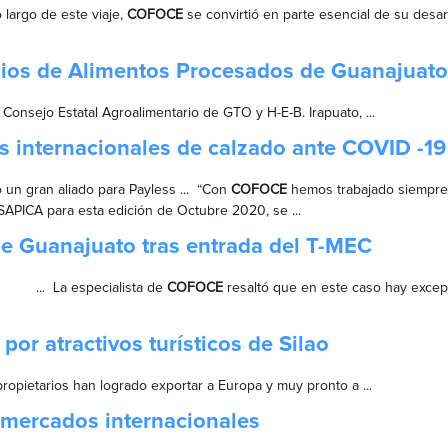
rgo de este viaje,
COFOCE
se convirtió en parte esencial de su desarro
ocios de Alimentos Procesados de Guanajuato
l Consejo Estatal Agroalimentario de GTO y H-E-B. Irapuato, ...
 internacionales de calzado ante COVID -19
 un gran aliado para Payless ... “Con
COFOCE
hemos trabajado siempre 
e SAPICA para esta edición de Octubre 2020, se ...
 de Guanajuato tras entrada del T-MEC
... La especialista de
COFOCE
resaltó que en este caso hay excepc
por atractivos turísticos de Silao
 propietarios han logrado exportar a Europa y muy pronto a ...
 mercados internacionales