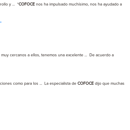
llo y ... “
COFOCE
nos ha impulsado muchísimo, nos ha ayudado a
.
muy cercanos a ellos, tenemos una excelente ... De acuerdo a
iones como para los ... La especialista de
COFOCE
dijo que muchas