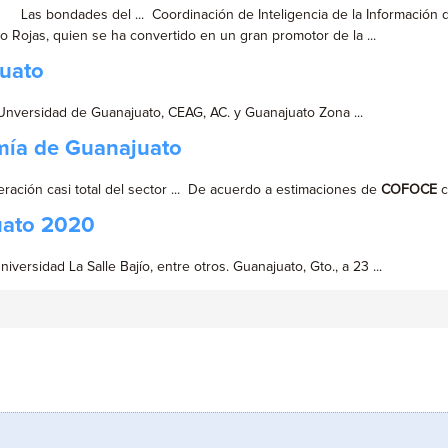
as bondades del ... Coordinación de Inteligencia de la Información
to Rojas, quien se ha convertido en un gran promotor de la ...
juato
 Unversidad de Guanajuato, CEAG, AC. y Guanajuato Zona ...
omía de Guanajuato
ración casi total del sector ... De acuerdo a estimaciones de
COFOCE
c
uato 2020
Universidad La Salle Bajío, entre otros. Guanajuato, Gto., a 23 ...