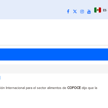
ES
l
ción Internacional para el sector alimentos de
COFOCE
dijo que la