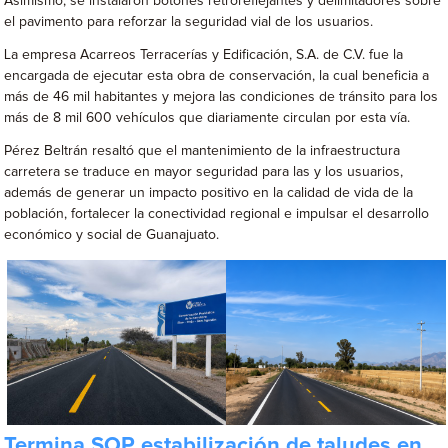
Asimismo, se instalaron botones retroreflejantes y delimitadores sobre
el pavimento para reforzar la seguridad vial de los usuarios.
La empresa Acarreos Terracerías y Edificación, S.A. de C.V. fue la
encargada de ejecutar esta obra de conservación, la cual beneficia a
más de 46 mil habitantes y mejora las condiciones de tránsito para los
más de 8 mil 600 vehículos que diariamente circulan por esta vía.
Pérez Beltrán resaltó que el mantenimiento de la infraestructura
carretera se traduce en mayor seguridad para las y los usuarios,
además de generar un impacto positivo en la calidad de vida de la
población, fortalecer la conectividad regional e impulsar el desarrollo
económico y social de Guanajuato.
Termina SOP estabilización de taludes en