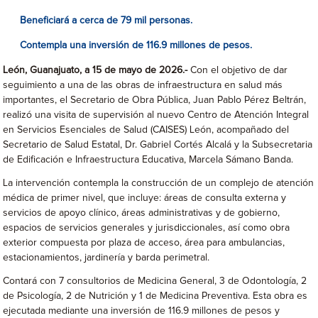
Beneficiará a cerca de 79 mil personas.
Contempla una inversión de 116.9 millones de pesos.
León, Guanajuato, a 15 de mayo de 2026.-
Con el objetivo de dar
seguimiento a una de las obras de infraestructura en salud más
importantes, el Secretario de Obra Pública, Juan Pablo Pérez Beltrán,
realizó una visita de supervisión al nuevo Centro de Atención Integral
en Servicios Esenciales de Salud (CAISES) León, acompañado del
Secretario de Salud Estatal, Dr. Gabriel Cortés Alcalá y la Subsecretaria
de Edificación e Infraestructura Educativa, Marcela Sámano Banda.
La intervención contempla la construcción de un complejo de atención
médica de primer nivel, que incluye: áreas de consulta externa y
servicios de apoyo clínico, áreas administrativas y de gobierno,
espacios de servicios generales y jurisdiccionales, así como obra
exterior compuesta por plaza de acceso, área para ambulancias,
estacionamientos, jardinería y barda perimetral.
Contará con 7 consultorios de Medicina General, 3 de Odontología, 2
de Psicología, 2 de Nutrición y 1 de Medicina Preventiva. Esta obra es
ejecutada mediante una inversión de 116.9 millones de pesos y