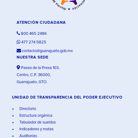
ATENCIÓN CIUDADANA
800 465 2486
477 274 5825
contacto@guanajuato.gob.mx
NUESTRA SEDE
Paseo de la Presa 103,
Centro, C.P. 36000,
Guanajuato, GTO.
UNIDAD DE TRANSPARENCIA DEL PODER EJECUTIVO
Directorio
Estructura orgánica
Tabulador de sueldos
Indicadores y metas
Auditorías