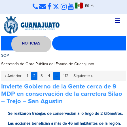
ES
NOTICIAS
SOP
Secretaría de Obra Pública del Estado de Guanajuato
« Anterior
1
2
3
4
…
112
Siguiente »
Invierte Gobierno de la Gente cerca de 9
MDP en conservación de la carretera Silao
– Trejo – San Agustín
Se realizaron trabajos de conservación a lo largo de 2 kilómetros.
Las acciones benefician a más de 46 mil habitantes de la región.