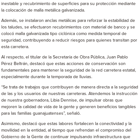
inestable y recubrimiento de superficies para su protección mediante
la colocación de malla metálica galvanizada.
Además, se instalaron anclas metálicas para reforzar la estabilidad de
los taludes, se efectuaron recubrimientos con material de banco y se
colocó malla galvanizada tipo ciclónica como medida temporal de
seguridad, contribuyendo a reducir riesgos para quienes transitan por
esta carretera.
Al respecto, el titular de la Secretaría de Obra Pública, Juan Pablo
Pérez Beltrán, destacó que estas acciones de conservación son
fundamentales para mantener la seguridad de la red carretera estatal,
especialmente durante la temporada de lluvias.
“Se trata de trabajos que contribuyen de manera directa a la seguridad
de las y los usuarios de nuestras carreteras. Atendemos la instrucción
de nuestra gobernadora, Libia Dennise, de impulsar obras que
mejoren la calidad de vida de la gente y generen beneficios tangibles
para las familias guanajuatenses”, señaló.
Asimismo, destacó que estas labores fortalecen la conectividad y la
movilidad en la entidad, al tiempo que refrendan el compromiso del
Gobierno de la Gente de continuar impulsando infraestructura que