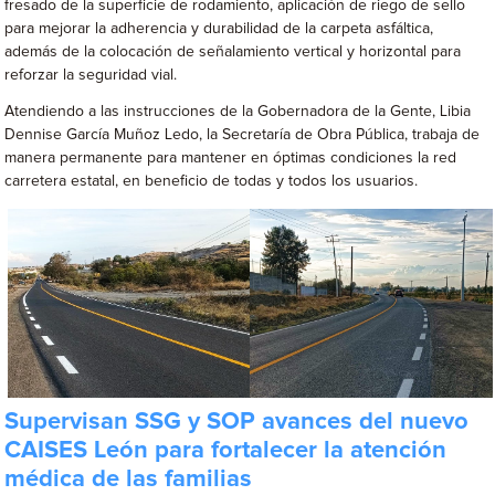
fresado de la superficie de rodamiento, aplicación de riego de sello
para mejorar la adherencia y durabilidad de la carpeta asfáltica,
además de la colocación de señalamiento vertical y horizontal para
reforzar la seguridad vial.
Atendiendo a las instrucciones de la Gobernadora de la Gente, Libia
Dennise García Muñoz Ledo, la Secretaría de Obra Pública, trabaja de
manera permanente para mantener en óptimas condiciones la red
carretera estatal, en beneficio de todas y todos los usuarios.
Supervisan SSG y SOP avances del nuevo
CAISES León para fortalecer la atención
médica de las familias