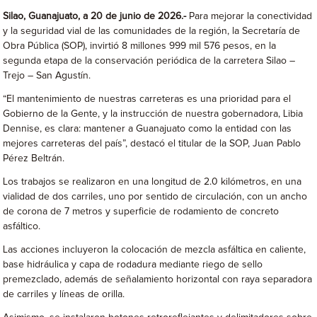
Silao, Guanajuato, a 20 de junio de 2026.-
Para mejorar la conectividad
y la seguridad vial de las comunidades de la región, la Secretaría de
Obra Pública (SOP), invirtió 8 millones 999 mil 576 pesos, en la
segunda etapa de la conservación periódica de la carretera Silao –
Trejo – San Agustín.
“El mantenimiento de nuestras carreteras es una prioridad para el
Gobierno de la Gente, y la instrucción de nuestra gobernadora, Libia
Dennise, es clara: mantener a Guanajuato como la entidad con las
mejores carreteras del país”, destacó el titular de la SOP, Juan Pablo
Pérez Beltrán.
Los trabajos se realizaron en una longitud de 2.0 kilómetros, en una
vialidad de dos carriles, uno por sentido de circulación, con un ancho
de corona de 7 metros y superficie de rodamiento de concreto
asfáltico.
Las acciones incluyeron la colocación de mezcla asfáltica en caliente,
base hidráulica y capa de rodadura mediante riego de sello
premezclado, además de señalamiento horizontal con raya separadora
de carriles y líneas de orilla.