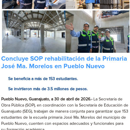
Concluye SOP rehabilitación de la Primaria
José Ma. Morelos en Pueblo Nuevo
Se beneficia a más de 153 estudiantes.
Se invirtieron más de 3.5 millones de pesos.
Pueblo Nuevo, Guanajuato, a 30 de abril de 2026.-
La Secretaría de
Obra Pública (SOP), en coordinación con la Secretaría de Educación de
Guanajuato (SEG), trabajan de manera conjunta para garantizar que 153
estudiantes de la escuela primaria José Ma. Morelos del municipio de
Pueblo Nuevo, cuenten con espacios adecuados y funcionales para
su formación académica.