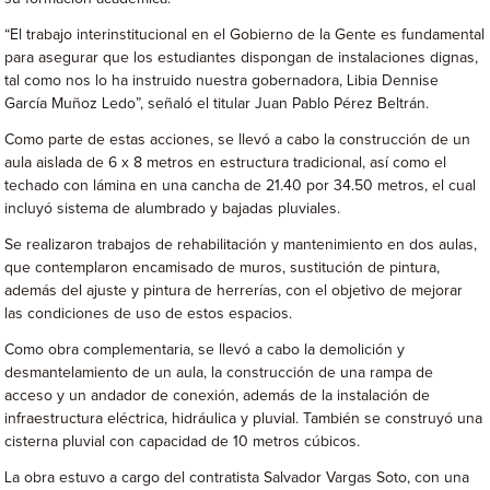
“El trabajo interinstitucional en el Gobierno de la Gente es fundamental
para asegurar que los estudiantes dispongan de instalaciones dignas,
tal como nos lo ha instruido nuestra gobernadora, Libia Dennise
García Muñoz Ledo”, señaló el titular Juan Pablo Pérez Beltrán.
Como parte de estas acciones, se llevó a cabo la construcción de un
aula aislada de 6 x 8 metros en estructura tradicional, así como el
techado con lámina en una cancha de 21.40 por 34.50 metros, el cual
incluyó sistema de alumbrado y bajadas pluviales.
Se realizaron trabajos de rehabilitación y mantenimiento en dos aulas,
que contemplaron encamisado de muros, sustitución de pintura,
además del ajuste y pintura de herrerías, con el objetivo de mejorar
las condiciones de uso de estos espacios.
Como obra complementaria, se llevó a cabo la demolición y
desmantelamiento de un aula, la construcción de una rampa de
acceso y un andador de conexión, además de la instalación de
infraestructura eléctrica, hidráulica y pluvial. También se construyó una
cisterna pluvial con capacidad de 10 metros cúbicos.
La obra estuvo a cargo del contratista Salvador Vargas Soto, con una