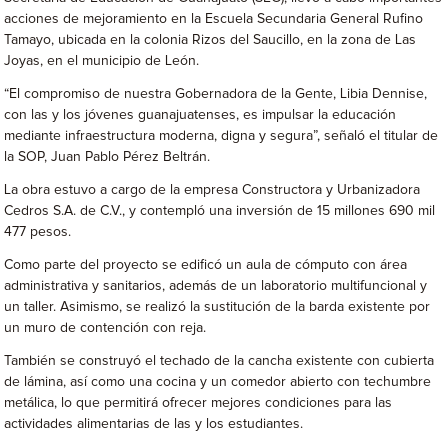
acciones de mejoramiento en la Escuela Secundaria General Rufino
Tamayo, ubicada en la colonia Rizos del Saucillo, en la zona de Las
Joyas, en el municipio de León.
“El compromiso de nuestra Gobernadora de la Gente, Libia Dennise,
con las y los jóvenes guanajuatenses, es impulsar la educación
mediante infraestructura moderna, digna y segura”, señaló el titular de
la SOP, Juan Pablo Pérez Beltrán.
La obra estuvo a cargo de la empresa Constructora y Urbanizadora
Cedros S.A. de C.V., y contempló una inversión de 15 millones 690 mil
477 pesos.
Como parte del proyecto se edificó un aula de cómputo con área
administrativa y sanitarios, además de un laboratorio multifuncional y
un taller. Asimismo, se realizó la sustitución de la barda existente por
un muro de contención con reja.
También se construyó el techado de la cancha existente con cubierta
de lámina, así como una cocina y un comedor abierto con techumbre
metálica, lo que permitirá ofrecer mejores condiciones para las
actividades alimentarias de las y los estudiantes.