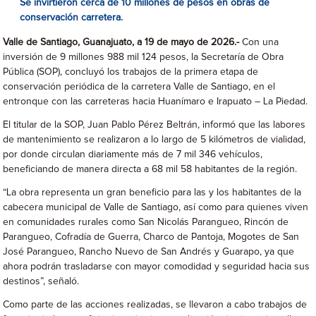
Se invirtieron cerca de 10 millones de pesos en obras de
conservación carretera.
Valle de Santiago, Guanajuato, a 19 de mayo de 2026.-
Con una
inversión de 9 millones 988 mil 124 pesos, la Secretaría de Obra
Pública (SOP), concluyó los trabajos de la primera etapa de
conservación periódica de la carretera Valle de Santiago, en el
entronque con las carreteras hacia Huanímaro e Irapuato – La Piedad.
El titular de la SOP, Juan Pablo Pérez Beltrán, informó que las labores
de mantenimiento se realizaron a lo largo de 5 kilómetros de vialidad,
por donde circulan diariamente más de 7 mil 346 vehículos,
beneficiando de manera directa a 68 mil 58 habitantes de la región.
“La obra representa un gran beneficio para las y los habitantes de la
cabecera municipal de Valle de Santiago, así como para quienes viven
en comunidades rurales como San Nicolás Parangueo, Rincón de
Parangueo, Cofradía de Guerra, Charco de Pantoja, Mogotes de San
José Parangueo, Rancho Nuevo de San Andrés y Guarapo, ya que
ahora podrán trasladarse con mayor comodidad y seguridad hacia sus
destinos”, señaló.
Como parte de las acciones realizadas, se llevaron a cabo trabajos de