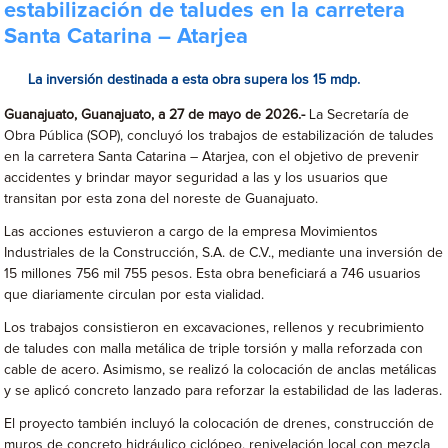
estabilización de taludes en la carretera
Santa Catarina – Atarjea
La inversión destinada a esta obra supera los 15 mdp.
Guanajuato, Guanajuato, a 27 de mayo de 2026.-
La Secretaría de
Obra Pública (SOP), concluyó los trabajos de estabilización de taludes
en la carretera Santa Catarina – Atarjea, con el objetivo de prevenir
accidentes y brindar mayor seguridad a las y los usuarios que
transitan por esta zona del noreste de Guanajuato.
Las acciones estuvieron a cargo de la empresa Movimientos
Industriales de la Construcción, S.A. de C.V., mediante una inversión de
15 millones 756 mil 755 pesos. Esta obra beneficiará a 746 usuarios
que diariamente circulan por esta vialidad.
Los trabajos consistieron en excavaciones, rellenos y recubrimiento
de taludes con malla metálica de triple torsión y malla reforzada con
cable de acero. Asimismo, se realizó la colocación de anclas metálicas
y se aplicó concreto lanzado para reforzar la estabilidad de las laderas.
El proyecto también incluyó la colocación de drenes, construcción de
muros de concreto hidráulico ciclópeo, renivelación local con mezcla