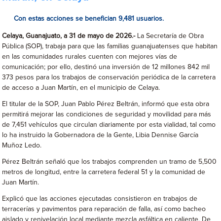
Con estas acciones se benefician 9,481 usuarios.
Celaya, Guanajuato, a 31 de mayo de 2026.-
La Secretaría de Obra
Pública (SOP), trabaja para que las familias guanajuatenses que habitan
en las comunidades rurales cuenten con mejores vías de
comunicación; por ello, destinó una inversión de 12 millones 842 mil
373 pesos para los trabajos de conservación periódica de la carretera
de acceso a Juan Martín, en el municipio de Celaya.
El titular de la SOP, Juan Pablo Pérez Beltrán, informó que esta obra
permitirá mejorar las condiciones de seguridad y movilidad para más
de 7,451 vehículos que circulan diariamente por esta vialidad, tal como
lo ha instruido la Gobernadora de la Gente, Libia Dennise García
Muñoz Ledo.
Pérez Beltrán señaló que los trabajos comprenden un tramo de 5,500
metros de longitud, entre la carretera federal 51 y la comunidad de
Juan Martín.
Explicó que las acciones ejecutadas consistieron en trabajos de
terracerías y pavimentos para reparación de falla, así como bacheo
aislado y renivelación local mediante mezcla asfáltica en caliente. De