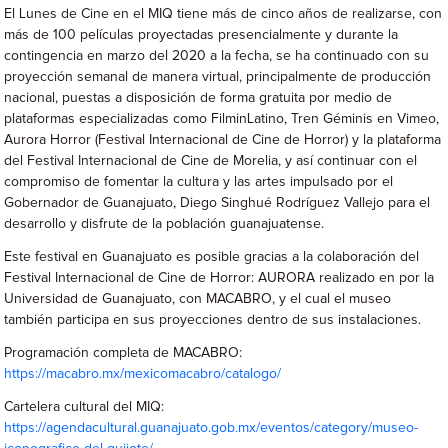
El Lunes de Cine en el MIQ tiene más de cinco años de realizarse, con
más de 100 películas proyectadas presencialmente y durante la
contingencia en marzo del 2020 a la fecha, se ha continuado con su
proyección semanal de manera virtual, principalmente de producción
nacional, puestas a disposición de forma gratuita por medio de
plataformas especializadas como FilminLatino, Tren Géminis en Vimeo,
Aurora Horror (Festival Internacional de Cine de Horror) y la plataforma
del Festival Internacional de Cine de Morelia, y así continuar con el
compromiso de fomentar la cultura y las artes impulsado por el
Gobernador de Guanajuato, Diego Singhué Rodríguez Vallejo para el
desarrollo y disfrute de la población guanajuatense.
Este festival en Guanajuato es posible gracias a la colaboración del
Festival Internacional de Cine de Horror: AURORA realizado en por la
Universidad de Guanajuato, con MACABRO, y el cual el museo
también participa en sus proyecciones dentro de sus instalaciones.
Programación completa de MACABRO:
https://macabro.mx/mexicomacabro/catalogo/
Cartelera cultural del MIQ:
https://agendacultural.guanajuato.gob.mx/eventos/category/museo-