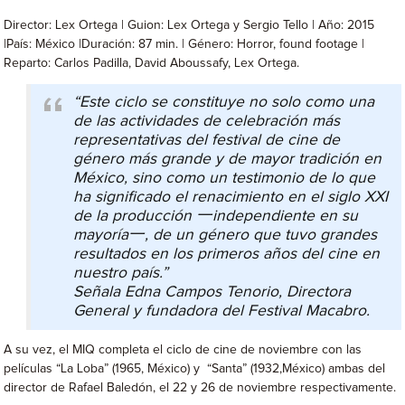
Director: Lex Ortega | Guion: Lex Ortega y Sergio Tello | Año: 2015
|País: México |Duración: 87 min. | Género: Horror, found footage |
Reparto: Carlos Padilla, David Aboussafy, Lex Ortega.
“Este ciclo se constituye no solo como una
de las actividades de celebración más
representativas del festival de cine de
género más grande y de mayor tradición en
México, sino como un testimonio de lo que
ha significado el renacimiento en el siglo XXI
de la producción 一independiente en su
mayoría一, de un género que tuvo grandes
resultados en los primeros años del cine en
nuestro país.”
Señala Edna Campos Tenorio, Directora
General y fundadora del Festival Macabro.
A su vez, el MIQ completa el ciclo de cine de noviembre con las
películas “La Loba” (1965, México) y “Santa” (1932,México) ambas del
director de Rafael Baledón, el 22 y 26 de noviembre respectivamente.