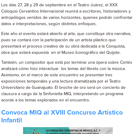
Los días 27, 28 y 29 de septiembre en el Teatro Juárez, el XXX
Coloquio Cervantino Internacional reunirá a escritores, historiadores y
antropólogos venidos de varios horizontes, quienes podrán confrontar
datos e interpretaciones, según distintos enfoques.
Este año el evento estará abierto al arte, que constituye otra narrativa,
pues se contará con la participación de un artista plástico que
presentará el proceso creativo de su obra dedicada a la Conquista,
obra que estará expuesta en el Museo Iconográfico del Quijote.
También, un compositor que está por terminar una ópera sobre Cortés
analizará cómo hizo interactuar los temas del libreto con la música.
Asimismo, en el marco de este encuentro se presentan tres
exposiciones temporales y una lectura dramatizada por el Teatro
Universitario de Guanajuato. El broche de oro será un concierto de
clausura a cargo de la Sinfonietta MIQ, interpretando un programa
acorde a los temas explorados en el encuentro.
Convoca MIQ al XVIII Concurso Artístico
Infantil