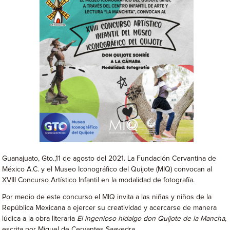
Guanajuato, Gto.,11 de agosto del 2021. La Fundación Cervantina de
México A.C. y el Museo Iconográfico del Quijote (MIQ) convocan al
XVIII Concurso Artístico Infantil en la modalidad de fotografía.
Por medio de este concurso el MIQ invita a las niñas y niños de la
República Mexicana a ejercer su creatividad y acercarse de manera
lúdica a la obra literaria
El ingenioso hidalgo don Quijote de la Mancha
,
escrita por Miguel de Cervantes Saavedra.