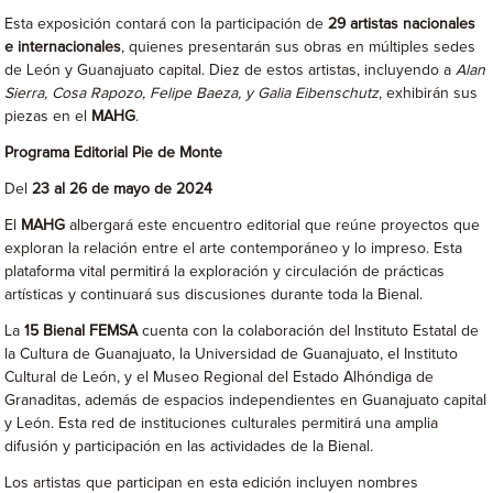
Esta exposición contará con la participación de
29 artistas nacionales
e internacionales
, quienes presentarán sus obras en múltiples sedes
de León y Guanajuato capital. Diez de estos artistas, incluyendo a
Alan
Sierra, Cosa Rapozo, Felipe Baeza, y Galia Eibenschutz
, exhibirán sus
piezas en el
MAHG
.
Programa Editorial Pie de Monte
Del
23 al 26 de mayo de 2024
El
MAHG
albergará este encuentro editorial que reúne proyectos que
exploran la relación entre el arte contemporáneo y lo impreso. Esta
plataforma vital permitirá la exploración y circulación de prácticas
artísticas y continuará sus discusiones durante toda la Bienal.
La
15
Bienal FEMSA
cuenta con la colaboración del Instituto Estatal de
la Cultura de Guanajuato, la Universidad de Guanajuato, el Instituto
Cultural de León, y el Museo Regional del Estado Alhóndiga de
Granaditas, además de espacios independientes en Guanajuato capital
y León. Esta red de instituciones culturales permitirá una amplia
difusión y participación en las actividades de la Bienal.
Los artistas que participan en esta edición incluyen nombres