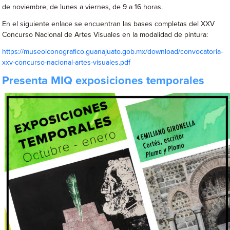
de noviembre, de lunes a viernes, de 9 a 16 horas.
En el siguiente enlace se encuentran las bases completas del XXV
Concurso Nacional de Artes Visuales en la modalidad de pintura:
https://museoiconografico.guanajuato.gob.mx/download/convocatoria-
xxv-concurso-nacional-artes-visuales.pdf
Presenta MIQ exposiciones temporales