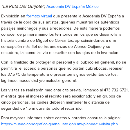
“La Ruta Del Quijote”
,
Academia DV España-México
Exhibición en
formato virtual
que presenta la Academia DV España a
través de la obra de sus artistas, quienes muestran los auténticos
paisajes manchegos y sus alrededores. De esta manera podemos
conocer de primera mano los territorios en los que se desarrolla la
historia cumbre de Miguel de Cervantes, aproximándonos a una
concepción más fiel de las andanzas de Alonso Quijano y su
escudero, tal como las vio el escritor con los ojos de la invención.
Con la finalidad de proteger al personal y al público en general, no se
permitirá el acceso a personas que no porten cubrebocas, rebasen
los 37.5 ºC de temperatura o presenten signos evidentes de tos,
lagrimeo, mucosidad y/o malestar general.
Las visitas se realizarán mediante cita previa, llamando al 473 732 6721,
mientras que el ingreso al recinto será escalonado y en grupos de
cinco personas, las cuales deberán mantener la distancia de
seguridad de 1.5 m durante todo el recorrido.
Para mayores informes sobre costos y horarios consulta la página:
https://museoiconografico.guanajuato.gob.mx/planea-tu-visita.php