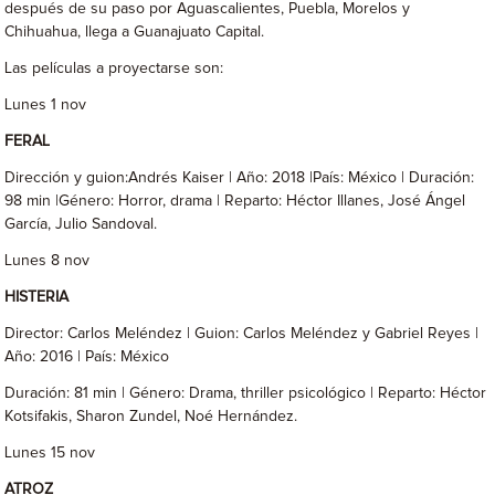
después de su paso por Aguascalientes, Puebla, Morelos y
Chihuahua, llega a Guanajuato Capital.
Las películas a proyectarse son:
Lunes 1 nov
FERAL
Dirección y guion:Andrés Kaiser | Año: 2018 |País: México | Duración:
98 min |Género: Horror, drama | Reparto: Héctor Illanes, José Ángel
García, Julio Sandoval.
Lunes 8 nov
HISTERIA
Director: Carlos Meléndez | Guion: Carlos Meléndez y Gabriel Reyes |
Año: 2016 | País: México
Duración: 81 min | Género: Drama, thriller psicológico | Reparto: Héctor
Kotsifakis, Sharon Zundel, Noé Hernández.
Lunes 15 nov
ATROZ