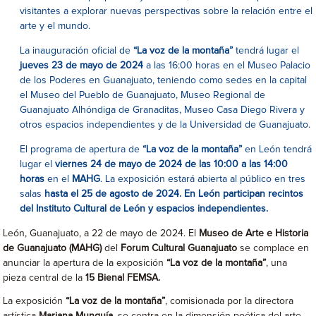
visitantes a explorar nuevas perspectivas sobre la relación entre el
arte y el mundo.
La inauguración oficial de
“La voz de la montaña”
tendrá lugar el
jueves 23 de mayo de 2024
a las 16:00 horas en el Museo Palacio
de los Poderes en Guanajuato, teniendo como sedes en la capital
el Museo del Pueblo de Guanajuato, Museo Regional de
Guanajuato Alhóndiga de Granaditas, Museo Casa Diego Rivera y
otros espacios independientes y de la Universidad de Guanajuato.
El programa de apertura de
“La voz de la montaña”
en León tendrá
lugar el
viernes
24 de mayo de 2024 de las 10:00 a las 14:00
horas
en el
MAHG
. La exposición estará abierta al público en tres
salas
hasta el 25 de agosto de 2024. En León participan recintos
del Instituto Cultural de León y espacios independientes.
León, Guanajuato, a 22 de mayo de 2024. El
Museo de Arte e Historia
de Guanajuato (MAHG)
del
Forum Cultural Guanajuato
se complace en
anunciar la apertura de la exposición
“La voz de la montaña”
, una
pieza central de la
15 Bienal FEMSA.
La exposición
“La voz de la montaña”
, comisionada por la directora