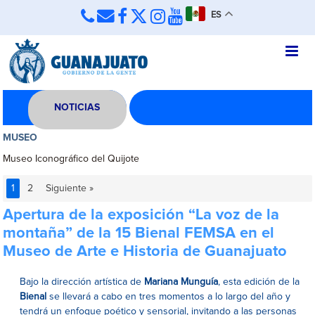
ES
NOTICIAS
MUSEO
Museo Iconográfico del Quijote
1
2
Siguiente »
Apertura de la exposición “La voz de la
montaña” de la 15 Bienal FEMSA en el
Museo de Arte e Historia de Guanajuato
Bajo la dirección artística de
Mariana Munguía
, esta edición de la
Bienal
se llevará a cabo en tres momentos a lo largo del año y
tendrá un enfoque poético y sensorial, invitando a las personas