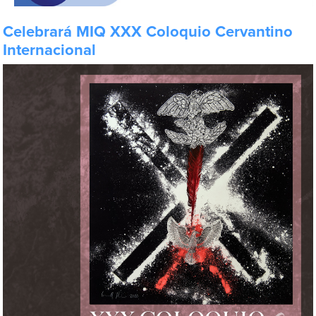
Celebrará MIQ XXX Coloquio Cervantino
Internacional