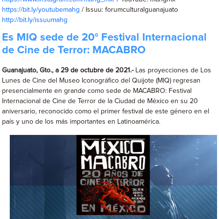
https://bit.ly/youtubemahg
/ Issuu: forumculturalguanajuato
http://bit.ly/issuumahg
Es MIQ sede de 20° Festival Internacional
de Cine de Terror: MACABRO
Guanajuato, Gto., a 29 de octubre de 2021.-
Las proyecciones de Los
Lunes de Cine del Museo Iconográfico del Quijote (MIQ) regresan
presencialmente en grande como sede de MACABRO: Festival
Internacional de Cine de Terror de la Ciudad de México en su 20
aniversario, reconocido como el primer festival de este género en el
país y uno de los más importantes en Latinoamérica.