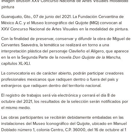
Imagen difusión XXV Concurso Nacional de Artes Visuales modalidad
pintura
Guanajuato, Gto., 07 de junio del 2021. La Fundación Cervantina de
México A.C. y el Museo Iconográfico del Quijote (MIQ) convocan al
XXV Concurso Nacional de Artes Visuales en la modalidad de pintura.
Con la finalidad de preservar, conservar y difundir la obra de Miguel de
Cervantes Saavedra, la temática se realizará en torno a una
interpretación plástica del personaje Clavileño el Alígero, que aparece
en la en la Segunda Parte de la novela
Don Quijote de la Mancha
,
capítulos XL-XLI.
La convocatoria es de carácter abierto, podrán participar creadores
profesionales mexicanos que radiquen dentro o fuera del país y
extranjeros que radiquen dentro del territorio nacional.
El registro de trabajos será vía electrónica y cerrará el día 8 de
octubre del 2021, los resultados de la selección serán notificados por
el mismo medio.
Las obras participantes se recibirán debidamente embaladas en las
instalaciones del Museo Iconográfico del Quijote, ubicado en Manuel
Doblado número 1, colonia Centro, C.P. 36000, del 16 de octubre al 1