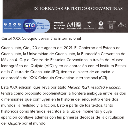
Cartel XXX Coloquio cervantino internacional
Guanajuato, Gto., 20 de agosto del 2021. El Gobierno del Estado de
Guanajuato, la Universidad de Guanajuato, la Fundación Cervantina de
México A. C. y el Centro de Estudios Cervantinos, a través del Museo
Iconográfico del Quijote (MIQ), y en colaboración con el Instituto Estatal
de la Cultura de Guanajuato (IEC), tienen el placer de anunciar la
celebración del XXX Coloquio Cervantino Internacional (CCI).
Esta XXX edición, que lleva por título
México 1521, realidad y ficción
,
tendrá como propósito problematizar la frontera ambigua entre las dos
dimensiones que confluyen en la historia del encuentro entre dos
mundos: la realidad y la ficción. Esto a partir de los textos, tanto
históricos como literarios, escritos a la luz del momento y cuya
aparición confluye además con las primeras décadas de la circulación
del
Quijote
por el mundo.