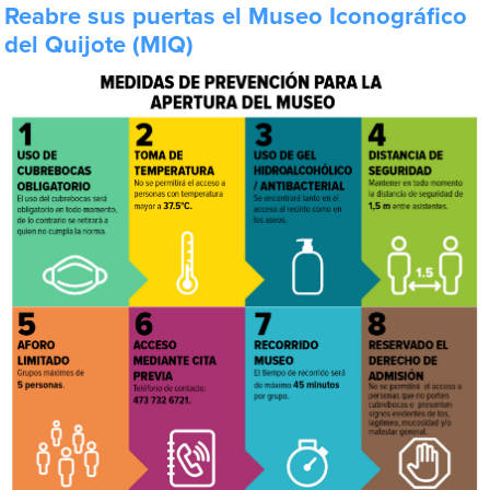
Reabre sus puertas el Museo Iconográfico
del Quijote (MIQ)