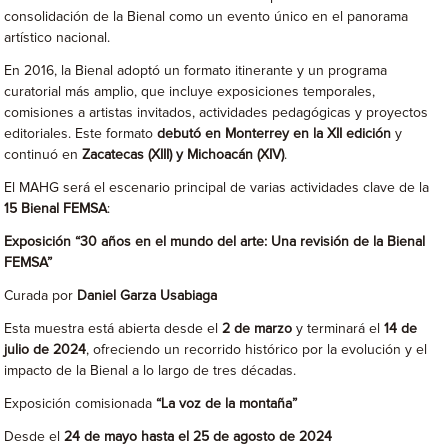
consolidación de la Bienal como un evento único en el panorama
artístico nacional.
En 2016, la Bienal adoptó un formato itinerante y un programa
curatorial más amplio, que incluye exposiciones temporales,
comisiones a artistas invitados, actividades pedagógicas y proyectos
editoriales. Este formato
debutó en Monterrey en la XII edición
y
continuó en
Zacatecas (XIII) y Michoacán (XIV)
.
El MAHG será el escenario principal de varias actividades clave de la
15 Bienal FEMSA
:
Exposición “30 años en el mundo del arte: Una revisión de la Bienal
FEMSA”
Curada por
Daniel Garza Usabiaga
Esta muestra está abierta desde el
2 de marzo
y terminará el
14 de
julio de 2024
, ofreciendo un recorrido histórico por la evolución y el
impacto de la Bienal a lo largo de tres décadas.
Exposición comisionada
“La voz de la montaña”
Desde el
24 de
mayo hasta el 25 de agosto de 2024