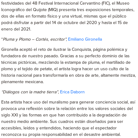
festividades del 48 Festival Internacional Cervantino (FIC), el Museo
Iconográfico del Quijote (MIQ) presenta tres exposiciones temporales,
dos de ellas en formato físico y una virtual, mismas que el público
podrá disfrutar a partir del 14 de octubre del 2020 y hasta el 15 de
enero del 2021.
“
Pluma y Plomo – Cortés, escritor”,
Emiliano Gironella
Gironella aceptó el reto de ilustrar la Conquista, página polémica y
fundadora de nuestro pasado. Gracias a su perfecto dominio de las
técnicas pictóricas, mezclando la estampa de pluma, el martillado de
plomo y el tejido de petate, el artista logra hacer un uso culto de la
historia nacional para transformarla en obra de arte, altamente mestiza,
plenamente mexicana.
“Diálogos con la madre tierra”
,
Erica Daborn
Esta artista hace uso del muralismo para generar conciencia social, así
provoca una reflexión sobre la relación entre los valores sociales del
siglo XXI y las formas en que han contribuido a la degradación de
nuestro medio ambiente. Sus cuadros están diseñados para ser
accesibles, leídos y entendidos, haciendo que el espectador
reconozca su propia responsabilidad en el desastre ambiental.