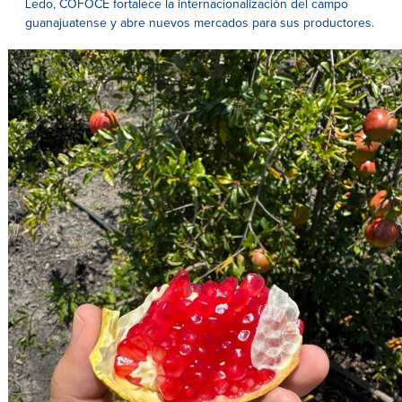
Ledo, COFOCE fortalece la internacionalización del campo
guanajuatense y abre nuevos mercados para sus productores.