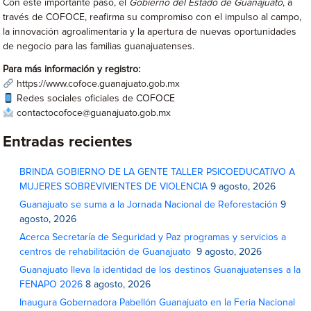
Con este importante paso, el
Gobierno del Estado de Guanajuato
, a
través de COFOCE, reafirma su compromiso con el impulso al campo,
la innovación agroalimentaria y la apertura de nuevas oportunidades
de negocio para las familias guanajuatenses.
Para más información y registro:
https://www.cofoce.guanajuato.gob.mx
Redes sociales oficiales de COFOCE
contactocofoce@guanajuato.gob.mx
Entradas recientes
BRINDA GOBIERNO DE LA GENTE TALLER PSICOEDUCATIVO A
MUJERES SOBREVIVIENTES DE VIOLENCIA
9 agosto, 2026
Guanajuato se suma a la Jornada Nacional de Reforestación
9
agosto, 2026
Acerca Secretaría de Seguridad y Paz programas y servicios a
centros de rehabilitación de Guanajuato
9 agosto, 2026
Guanajuato lleva la identidad de los destinos Guanajuatenses a la
FENAPO 2026
8 agosto, 2026
Inaugura Gobernadora Pabellón Guanajuato en la Feria Nacional