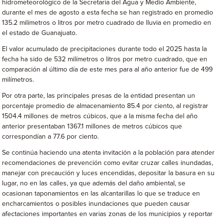
hidrometeorológico de la Secretaría del Agua y Medio Ambiente,
durante el mes de agosto a esta fecha se han registrado en promedio
135.2 milímetros o litros por metro cuadrado de lluvia en promedio en
el estado de Guanajuato.
El valor acumulado de precipitaciones durante todo el 2025 hasta la
fecha ha sido de 532 milímetros o litros por metro cuadrado, que en
comparación al último día de este mes para al año anterior fue de 499
milímetros.
Por otra parte, las principales presas de la entidad presentan un
porcentaje promedio de almacenamiento 85.4 por ciento, al registrar
1504.4 millones de metros cúbicos, que a la misma fecha del año
anterior presentaban 1367.1 millones de metros cúbicos que
correspondían a 77.6 por ciento.
Se continúa haciendo una atenta invitación a la población para atender
recomendaciones de prevención como evitar cruzar calles inundadas,
manejar con precaución y luces encendidas, depositar la basura en su
lugar, no en las calles, ya que además del daño ambiental, se
ocasionan taponamientos en las alcantarillas lo que se traduce en
encharcamientos o posibles inundaciones que pueden causar
afectaciones importantes en varias zonas de los municipios y reportar