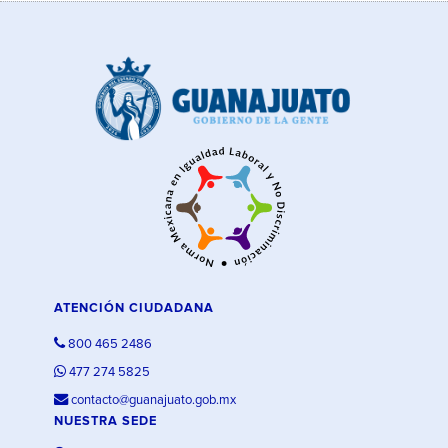
ATENCIÓN CIUDADANA
800 465 2486
477 274 5825
contacto@guanajuato.gob.mx
NUESTRA SEDE