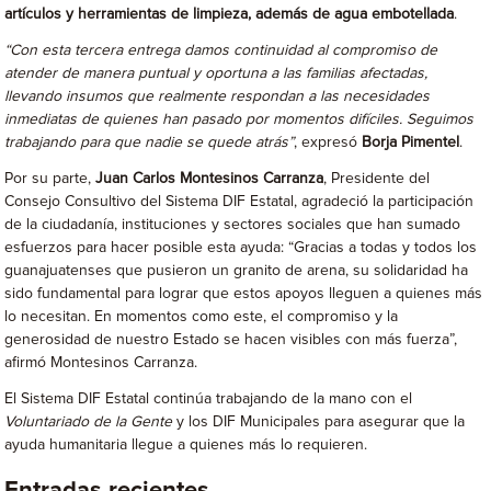
artículos y herramientas de limpieza, además de agua embotellada
.
“Con esta tercera entrega damos continuidad al compromiso de
atender de manera puntual y oportuna a las familias afectadas,
llevando insumos que realmente respondan a las necesidades
inmediatas de quienes han pasado por momentos difíciles. Seguimos
trabajando para que nadie se quede atrás”
, expresó
Borja Pimentel
.
Por su parte,
Juan Carlos Montesinos Carranza
, Presidente del
Consejo Consultivo del Sistema DIF Estatal, agradeció la participación
de la ciudadanía, instituciones y sectores sociales que han sumado
esfuerzos para hacer posible esta ayuda: “Gracias a todas y todos los
guanajuatenses que pusieron un granito de arena, su solidaridad ha
sido fundamental para lograr que estos apoyos lleguen a quienes más
lo necesitan. En momentos como este, el compromiso y la
generosidad de nuestro Estado se hacen visibles con más fuerza”,
afirmó Montesinos Carranza.
El Sistema DIF Estatal continúa trabajando de la mano con el
Voluntariado de la Gente
y los DIF Municipales para asegurar que la
ayuda humanitaria llegue a quienes más lo requieren.