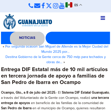
ES
NOTICIAS
«
Por segunda ocasión San Miguel de Allende es la Mejor Ciudad del
Mundo 2025 por…
Destina Gobierno de la Gente cerca de 750 mdp para techados y
obras de…
»
Entrega DIF Estatal más de 10 mil artículos
en tercera jornada de apoyo a familias de
San Pedro de Ibarra en Ocampo
Ocampo, Gto., a 8 de julio del 2025
.- El
Sistema DIF Estatal Guanajuato
,
a través del Voluntariado de la Gente con Ocampo, realizó
una tercera
entrega de apoyos
en beneficio de las familias de la comunidad de
San Pedro de Ibarra
en el municipio de Ocampo, quienes resultaron