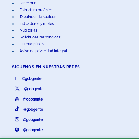
Directorio
Estructura orgánica
Tabulador de sueldos
Indicadores y metas
Auditorías
Solicitudes respondidas
Cuenta pública
Aviso de privacidad integral
SÍGUENOS EN
NUESTRAS REDES
@gobgente
@gobgente
@gobgente
@gobgente
@gobgente
@gobgente