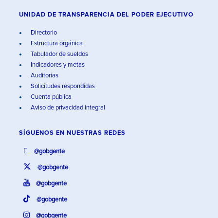
UNIDAD DE TRANSPARENCIA DEL PODER EJECUTIVO
Directorio
Estructura orgánica
Tabulador de sueldos
Indicadores y metas
Auditorías
Solicitudes respondidas
Cuenta pública
Aviso de privacidad integral
SÍGUENOS EN
NUESTRAS REDES
@gobgente
@gobgente
@gobgente
@gobgente
@gobgente