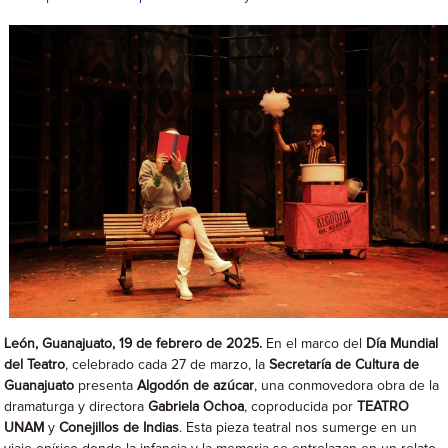
León, Guanajuato, 19 de febrero de 2025.
En el marco del
Día Mundial
del Teatro
, celebrado cada 27 de marzo, la
Secretaría de Cultura de
Guanajuato
presenta
Algodón de azúcar
, una conmovedora obra de la
dramaturga y directora
Gabriela Ochoa
, coproducida por
TEATRO
UNAM
y
Conejillos de Indias
. Esta pieza teatral nos sumerge en un