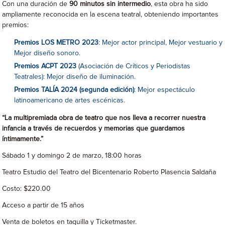
Con una duración de
90 minutos sin intermedio
, esta obra ha sido
ampliamente reconocida en la escena teatral, obteniendo importantes
premios:
Premios LOS METRO 2023
: Mejor actor principal, Mejor vestuario y
Mejor diseño sonoro.
Premios ACPT 2023
(Asociación de Críticos y Periodistas
Teatrales): Mejor diseño de iluminación.
Premios TALÍA 2024 (segunda edición)
: Mejor espectáculo
latinoamericano de artes escénicas.
“La multipremiada obra de teatro que nos lleva a recorrer nuestra
infancia a través de recuerdos y memorias que guardamos
íntimamente.”
Sábado 1 y domingo 2 de marzo, 18:00 horas
Teatro Estudio del Teatro del Bicentenario Roberto Plasencia Saldaña
Costo: $220.00
Acceso a partir de 15 años
Venta de boletos en taquilla y Ticketmaster.