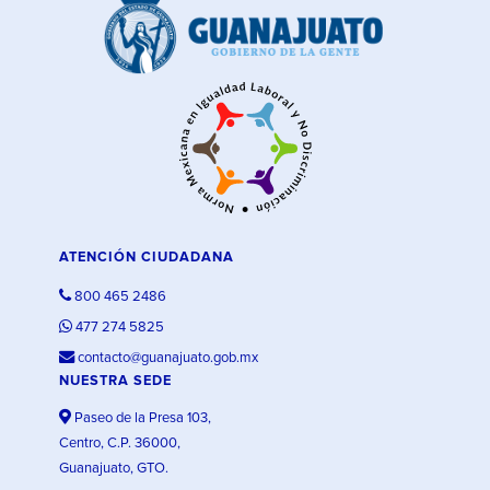
ATENCIÓN CIUDADANA
800 465 2486
477 274 5825
contacto@guanajuato.gob.mx
NUESTRA SEDE
Paseo de la Presa 103,
Centro, C.P. 36000,
Guanajuato, GTO.