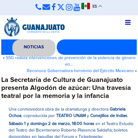
ES
NOTICIAS
«
SSG realiza intervenciones de prevención de la violencia de género
en…
Reconoce Gobernadora heroísmo del Ejército Mexicano
»
La Secretaría de Cultura de Guanajuato
presenta Algodón de azúcar: Una travesía
teatral por la memoria y la infancia
Una conmovedora obra de la dramaturga y directora
Gabriela
Ochoa
, coproducida por
TEATRO UNAM
y
Conejillos de Indias
.
Sábado 1 y domingo 2 de marzo, 18:00 horas
en el Teatro Estudio
del Teatro del Bicentenario Roberto Plasencia Saldaña
;
boletos
disponibles en taquillas del Forum y Ticketmaster.