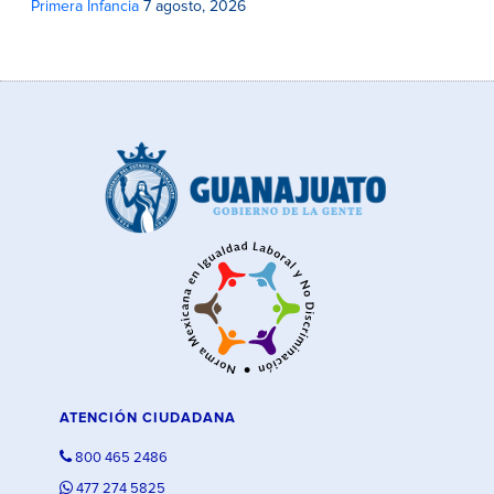
Primera Infancia
7 agosto, 2026
ATENCIÓN CIUDADANA
800 465 2486
477 274 5825