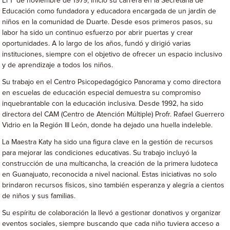
El 1° de noviembre de 1979, inició su carrera en la Secretaría de
Educación como fundadora y educadora encargada de un jardín de
niños en la comunidad de Duarte. Desde esos primeros pasos, su
labor ha sido un continuo esfuerzo por abrir puertas y crear
oportunidades. A lo largo de los años, fundó y dirigió varias
instituciones, siempre con el objetivo de ofrecer un espacio inclusivo
y de aprendizaje a todos los niños.
Su trabajo en el Centro Psicopedagógico Panorama y como directora
en escuelas de educación especial demuestra su compromiso
inquebrantable con la educación inclusiva. Desde 1992, ha sido
directora del CAM (Centro de Atención Múltiple) Profr. Rafael Guerrero
Vidrio en la Región III León, donde ha dejado una huella indeleble.
La Maestra Katy ha sido una figura clave en la gestión de recursos
para mejorar las condiciones educativas. Su trabajo incluyó la
construcción de una multicancha, la creación de la primera ludoteca
en Guanajuato, reconocida a nivel nacional. Estas iniciativas no solo
brindaron recursos físicos, sino también esperanza y alegría a cientos
de niños y sus familias.
Su espíritu de colaboración la llevó a gestionar donativos y organizar
eventos sociales, siempre buscando que cada niño tuviera acceso a