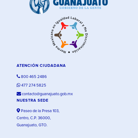
ATENCIÓN CIUDADANA
800 465 2486
477 274 5825
contacto@guanajuato.gob.mx
NUESTRA SEDE
Paseo de la Presa 103,
Centro, C.P. 36000,
Guanajuato, GTO.