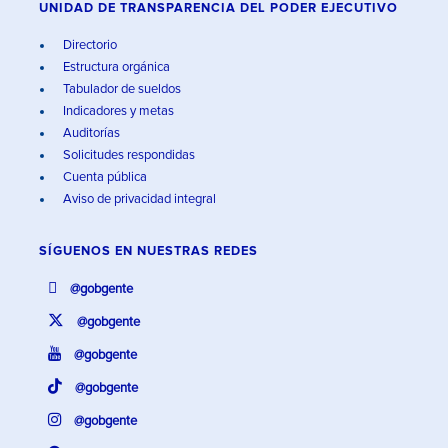
UNIDAD DE TRANSPARENCIA DEL PODER EJECUTIVO
Directorio
Estructura orgánica
Tabulador de sueldos
Indicadores y metas
Auditorías
Solicitudes respondidas
Cuenta pública
Aviso de privacidad integral
SÍGUENOS EN
NUESTRAS REDES
@gobgente
@gobgente
@gobgente
@gobgente
@gobgente