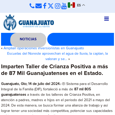
ES
NOTICIAS
«
Amplían operaciones inversionistas en Guanajuato
Escuelas del Noreste aprovechan el agua de lluvia, la captan, la
valoran y se…
»
Imparten Taller de Crianza Positiva a más
de 87 Mil Guanajuatenses en el Estado.
Guanajuato, Gto; 14 de julio del 2024.-
El Sistema para el Desarrollo
Integral de la Familia (DIF), fortaleció a más de
87 mil 805
guanajuatenses
a través de los talleres de Crianza Positiva, en
atención a padres, madres e hijos en el periodo del 2021 a mayo del
2024. De esta manera, se busca formar una alianza de trabajo y así
lograr tener una sociedad más competitiva, potenciar sus capacidades