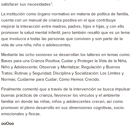
satisfacer sus necesidades”.
La institución como órgano normativo en materia de política de familia,
cuenta con un manual de crianza positiva en el que contribuye
mejorar la interacción entre madres, padres, hijos e hijas, y con ello
promover la salud mental infantil, pero también resaltó que es un tema
que involucra a todas las personas que conviven y son parte de la
vida de una niña, niño o adolescentes.
Mediante las ocho sesiones se desarrollan los talleres en temas como:
Bases para una Crianza Positiva; Cuidar y Proteger la Vida de la Niña,
Niño y Adolescente; Observar y Mentalizar; Regulación y Buenos
Tratos; Rutinas y Seguridad; Disciplina y Socialización: Los Límites y
Normas; Cuidarme para Cuidar; Cómo Hemos Crecido.
Finalmente comentó que a través de la intervención se busca impulsar
buenas prácticas de crianza, favorecer los vínculos y el ambiente
familiar en donde las niñas, niños y adolescentes crecen, así como
promover el pleno desarrollo en sus dimensiones cognitivas, socio-
emocionales y físicas.
ooOoo