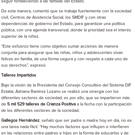
seguir fortaleciendo a las familias del Estado.
De esta manera, comentó que se trabaja fuertemente con la sociedad
civil, Centros de Asistencia Social, los SMDIF y con otras
dependencias de gobierno del Estado, para garantizar una política
pública, con una agenda transversal, donde la prioridad sea el interés
superior de la niñez.
“Este esfuerzo tiene como objetivo sumar acciones de manera
conjunta para asegurar que las niñas, niños y adolescentes vivan
felices en familia, de una forma segura y con respeto a cada uno de
sus derechos”, expresó.
Talleres Impartidos
Bajo la visión de la Presidenta del Consejo Consultivo del Sistema DIF
Estatal, Adriana Ramírez Lozano se realizó una sinergia con los
diferentes sectores de sociedad; es por ello, que se impartieron más
de
5 mil 529 talleres de Crianza Positiva
a la fecha con la participación
de los diferentes sectores de la sociedad.
Gallegos Hernández
, señaló que ser padre o madre hoy en día, no es
una tarea nada fácil. “Hay muchos factores que influyen e interfieren
en las relaciones entre padres e hijos en la forma de educarlos y de