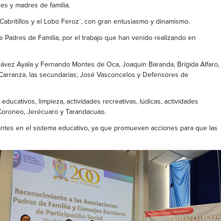
es y madres de familia.
7 Cabritillos y el Lobo Feroz¨, con gran entusiasmo y dinamismo.
 Padres de Familia, por el trabajo que han venido realizando en
hávez Ayala y Fernando Montes de Oca, Joaquín Baranda, Brígida Alfaro,
 Carranza, las secundarias; José Vasconcelos y Defensores de
ducativos, limpieza, actividades recreativas, lúdicas, actividades
 Coroneo, Jerécuaro y Tarandacuao.
iantes en el sistema educativo, ya que promueven acciones para que las