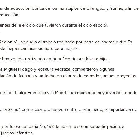
s de educación básica de los municipios de Uriangato y Yuriria, a fin de
 educación.
ntas del ejercicio que tuvieron durante el ciclo escolar,
.
ión VII, aplaudió el trabajo realizado por parte de padres y dijo Es
usta, hagan cambios siempre para mejorar.
han venido realizando en beneficio de sus hijas e hijos.
as Miguel Hidalgo y Rosaura Pedraza, compartieron algunas
ilitación de fachada y un techo en el área de comedor, ambos proyectos
a obra de teatro Francisca y la Muerte, un momento muy divertido, donde
de la Salud”, con la cual promueven entre el alumnado, la importancia de
y la Telesecundaria No. 198, también tuvieron su participación, al
juegos infantiles.