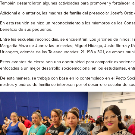
También desarrollaron algunas actividades para promover y fortalecer la 
Adicional a lo anterior, las madres de familia del preescolar Josefa Orti
En esta reunión se hizo un reconocimiento a los miembros de los Consej
beneficio de sus pequeños.
Entre las escuelas reconocidas, se encuentran: Los jardines de niños: 
Margarita Maza de Juárez las primarias; Miguel Hidalgo, Justo Sierra y
Uriangato, además de las Telesecundarias; 21, 198 y 301, de ambos muni
Estos eventos de cierre son una oportunidad para compartir experiencias 
enfocadas a un mejor desarrollo socioemocional en los estudiantes, ent
De esta manera, se trabaja con base en lo contemplado en el Pacto Socia
madres y padres de familia se interesen por el desarrollo escolar de sus 