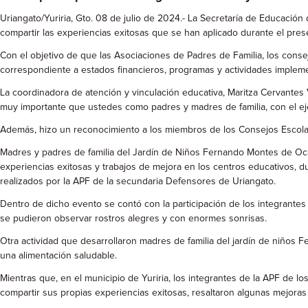
Uriangato/Yuriria, Gto. 08 de julio de 2024.- La Secretaría de Educación
compartir las experiencias exitosas que se han aplicado durante el prese
Con el objetivo de que las Asociaciones de Padres de Familia, los consejo
correspondiente a estados financieros, programas y actividades implemen
La coordinadora de atención y vinculación educativa, Maritza Cervantes 
muy importante que ustedes como padres y madres de familia, con el eje
Además, hizo un reconocimiento a los miembros de los Consejos Escolares
Madres y padres de familia del Jardín de Niños Fernando Montes de Oca
experiencias exitosas y trabajos de mejora en los centros educativos, d
realizados por la APF de la secundaria Defensores de Uriangato.
Dentro de dicho evento se contó con la participación de los integrantes
se pudieron observar rostros alegres y con enormes sonrisas.
Otra actividad que desarrollaron madres de familia del jardín de niños F
una alimentación saludable.
Mientras que, en el municipio de Yuriria, los integrantes de la APF de lo
compartir sus propias experiencias exitosas, resaltaron algunas mejoras e