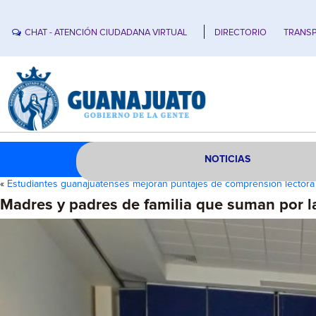
CHAT - ATENCIÓN CIUDADANA VIRTUAL
DIRECTORIO
TRANSP
NOTICIAS
«
Estudiantes guanajuatenses mejoran puntajes de comprensión lector
Madres y padres de familia que suman por la