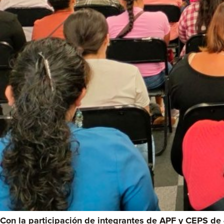
Con la participación de integrantes de APF y CEPS de