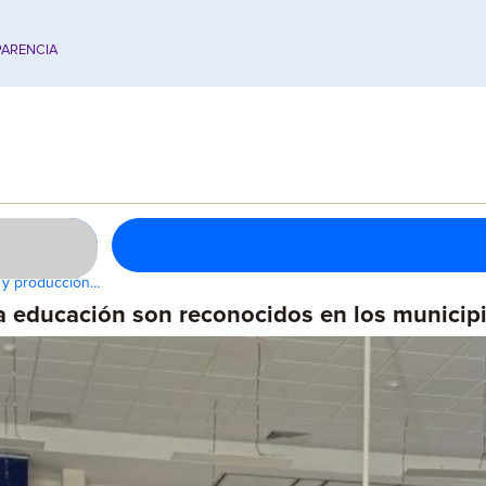
ARENCIA
a y producción…
 educación son reconocidos en los municipio