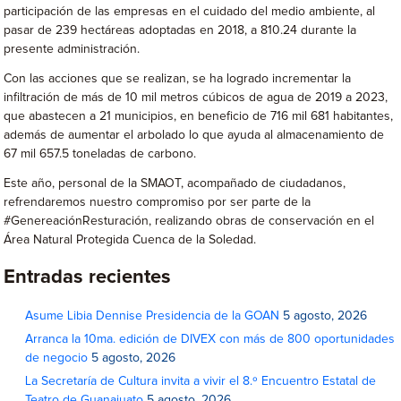
participación de las empresas en el cuidado del medio ambiente, al
pasar de 239 hectáreas adoptadas en 2018, a 810.24 durante la
presente administración.
Con las acciones que se realizan, se ha logrado incrementar la
infiltración de más de 10 mil metros cúbicos de agua de 2019 a 2023,
que abastecen a 21 municipios, en beneficio de 716 mil 681 habitantes,
además de aumentar el arbolado lo que ayuda al almacenamiento de
67 mil 657.5 toneladas de carbono.
Este año, personal de la SMAOT, acompañado de ciudadanos,
refrendaremos nuestro compromiso por ser parte de la
#GenereaciónResturación, realizando obras de conservación en el
Área Natural Protegida Cuenca de la Soledad.
Entradas recientes
Asume Libia Dennise Presidencia de la GOAN
5 agosto, 2026
Arranca la 10ma. edición de DIVEX con más de 800 oportunidades
de negocio
5 agosto, 2026
La Secretaría de Cultura invita a vivir el 8.º Encuentro Estatal de
Teatro de Guanajuato
5 agosto, 2026