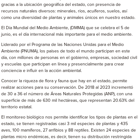
gracias a la ubicación geográfica del estado, con presencia de
recursos naturales diversos: minerales, ríos, acuíferos, suelos, así
como una diversidad de plantas y animales únicos en nuestro estado.
El Día Mundial del Medio Ambiente, (DMMA) que se celebra el 5 de
junio, es el día internacional más importante para el medio ambiente.
Liderado por el Programa de las Naciones Unidas para el Medio
Ambiente (PNUMA), los países de todo el mundo participan en este
día, con millones de personas en el gobierno, empresas, sociedad civil
y escuelas que participan en línea y presencialmente para crear
conciencia e influir en la acción ambiental.
Conocer la riqueza de flora y fauna que hay en el estado, permite
realizar acciones para su conservación. De 2018 al 2023 incrementó
de 30 a 36 el número de Áreas Naturales Protegidas (ANP), con una
superficie de más de 630 mil hectáreas, que representan 20.63% del
territorio estatal.
El monitoreo biológico nos permite identificar los tipos de plantas en el
estado, se tienen registradas casi 3 mil especies de plantas y 435
aves, 100 mamíferos, 27 anfibios y 88 reptiles. Existen 24 especies de
plantas micro endémicas, es decir, tienen su distribución restringida