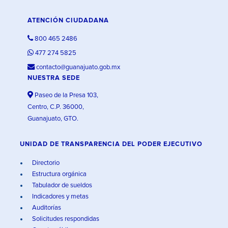
ATENCIÓN CIUDADANA
800 465 2486
477 274 5825
contacto@guanajuato.gob.mx
NUESTRA SEDE
Paseo de la Presa 103,
Centro, C.P. 36000,
Guanajuato, GTO.
UNIDAD DE TRANSPARENCIA DEL PODER EJECUTIVO
Directorio
Estructura orgánica
Tabulador de sueldos
Indicadores y metas
Auditorías
Solicitudes respondidas