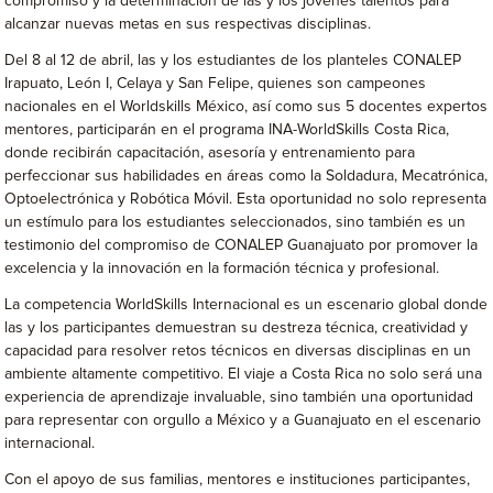
compromiso y la determinación de las y los jóvenes talentos para
alcanzar nuevas metas en sus respectivas disciplinas.
Del 8 al 12 de abril, las y los estudiantes de los planteles CONALEP
Irapuato, León I, Celaya y San Felipe, quienes son campeones
nacionales en el Worldskills México, así como sus 5 docentes expertos
mentores, participarán en el programa INA-WorldSkills Costa Rica,
donde recibirán capacitación, asesoría y entrenamiento para
perfeccionar sus habilidades en áreas como la Soldadura, Mecatrónica,
Optoelectrónica y Robótica Móvil. Esta oportunidad no solo representa
un estímulo para los estudiantes seleccionados, sino también es un
testimonio del compromiso de CONALEP Guanajuato por promover la
excelencia y la innovación en la formación técnica y profesional.
La competencia WorldSkills Internacional es un escenario global donde
las y los participantes demuestran su destreza técnica, creatividad y
capacidad para resolver retos técnicos en diversas disciplinas en un
ambiente altamente competitivo. El viaje a Costa Rica no solo será una
experiencia de aprendizaje invaluable, sino también una oportunidad
para representar con orgullo a México y a Guanajuato en el escenario
internacional.
Con el apoyo de sus familias, mentores e instituciones participantes,