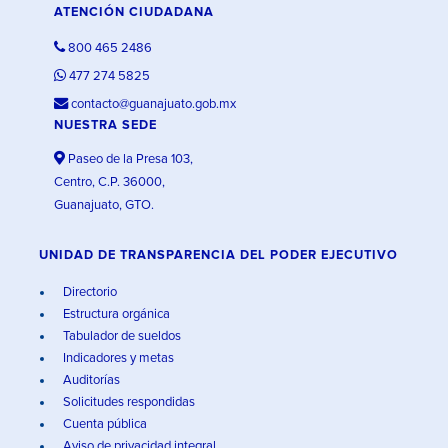
ATENCIÓN CIUDADANA
800 465 2486
477 274 5825
contacto@guanajuato.gob.mx
NUESTRA SEDE
Paseo de la Presa 103,
Centro, C.P. 36000,
Guanajuato, GTO.
UNIDAD DE TRANSPARENCIA DEL PODER EJECUTIVO
Directorio
Estructura orgánica
Tabulador de sueldos
Indicadores y metas
Auditorías
Solicitudes respondidas
Cuenta pública
Aviso de privacidad integral