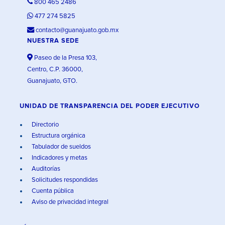
800 465 2486
477 274 5825
contacto@guanajuato.gob.mx
NUESTRA SEDE
Paseo de la Presa 103,
Centro, C.P. 36000,
Guanajuato, GTO.
UNIDAD DE TRANSPARENCIA DEL PODER EJECUTIVO
Directorio
Estructura orgánica
Tabulador de sueldos
Indicadores y metas
Auditorías
Solicitudes respondidas
Cuenta pública
Aviso de privacidad integral