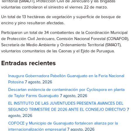
Territorial (SMAOT), Protección Civil de Jerécuaro y las brigadas
voluntarias controlaron el siniestro el viernes 22 de marzo.
Un total de 13 hectáreas de vegetación y superficie de bosque de
encino y pino resultaron afectadas.
Participaron un total de 34 combatientes de la Coordinación Municipal
de Protección Civil Jerécuaro, Comisión Nacional Forestal (CONAFOR),
Secretaría de Medio Ambiente y Ordenamiento Territorial (SMAOT),
voluntarios comunitarios de las Caonas y el Ejido de Puruagua.
Entradas recientes
Inaugura Gobernadora Pabellón Guanajuato en la Feria Nacional
Potosina
7 agosto, 2026
Descartan evidencia de contaminación por Cyclospora en planta
de Taylor Farms Guanajuato
7 agosto, 2026
EL INSTITUTO DE LAS JUVENTUDES PRESENTA AVANCES DEL
SEGUNDO TRIMESTRE DE 2026 ANTE EL CONSEJO DIRECTIVO
7
agosto, 2026
COFOCE y Municipio de Guanajuato fortalecen alianza por la
internacionalización empresarial
7 agosto, 2026