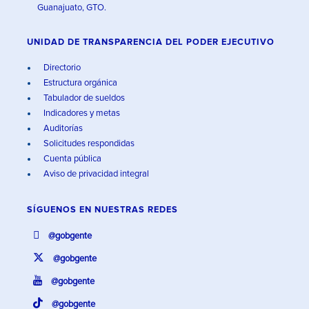
Guanajuato, GTO.
UNIDAD DE TRANSPARENCIA DEL PODER EJECUTIVO
Directorio
Estructura orgánica
Tabulador de sueldos
Indicadores y metas
Auditorías
Solicitudes respondidas
Cuenta pública
Aviso de privacidad integral
SÍGUENOS EN
NUESTRAS REDES
@gobgente
@gobgente
@gobgente
@gobgente