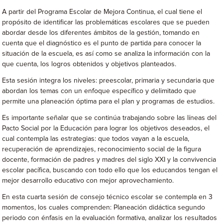
A partir del Programa Escolar de Mejora Continua, el cual tiene el
propósito de identificar las problemáticas escolares que se pueden
abordar desde los diferentes ámbitos de la gestión, tomando en
cuenta que el diagnóstico es el punto de partida para conocer la
situación de la escuela, es así como se analiza la información con la
que cuenta, los logros obtenidos y objetivos planteados.
Esta sesión integra los niveles: preescolar, primaria y secundaria que
abordan los temas con un enfoque específico y delimitado que
permite una planeación óptima para el plan y programas de estudios.
Es importante señalar que se continúa trabajando sobre las líneas del
Pacto Social por la Educación para lograr los objetivos deseados, el
cual contempla las estrategias: que todos vayan a la escuela,
recuperación de aprendizajes, reconocimiento social de la figura
docente, formación de padres y madres del siglo XXI y la convivencia
escolar pacífica, buscando con todo ello que los educandos tengan el
mejor desarrollo educativo con mejor aprovechamiento.
En esta cuarta sesión de consejo técnico escolar se contempla en 3
momentos, los cuales comprenden: Planeación didáctica segundo
periodo con énfasis en la evaluación formativa, analizar los resultados