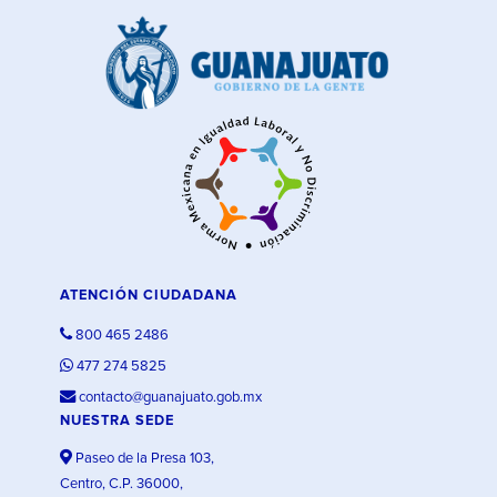
ATENCIÓN CIUDADANA
800 465 2486
477 274 5825
contacto@guanajuato.gob.mx
NUESTRA SEDE
Paseo de la Presa 103,
Centro, C.P. 36000,