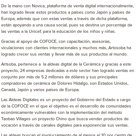
De la mano con Novica, plataforma de venta digital internacionalmente,
han logrado llevar estos productos a países como Japón y países de
Europa, además que con estas ventas a través de dicha plataforma,
están apoyando a una causa social, pues se destina un porcentaje de
las ventas a la Unicef, para la educación de los niños y niñas.
Gracias al apoyo de COFOCE, con capacitación, asesorias,
viculaciones con clientes internacionales y muchos más, Artosoba ha
logrado crecer sus ventas y llevar más de sus productos al mundo.
Artsoba, pertenece a la aldeas digital de la Cerámica y gracias a este
proyecto, 24 empresas dedicadas a este sector han logrado ventas en
conjunto por más de 5.2 millones de dólares y sus principales
compradores de cerámica de Dolores Hidalgo, son Estados Unidos,
Canadá, Japón y varios países de Europa.
Las Aldeas Digitales es un proyecto del Gobierno del Estado a cargo
de la COFOCE en el que el objetivo es el desarrollo de comunidades
económicamente vulnerables con la implementación del método
Taobao Villages un proyecto Chino que busca vender productos de
vocación a través de canales digitales para exponenciar sus ventas.
Las aldeas buscan el involucramiento de al menos el 10 por ciento de