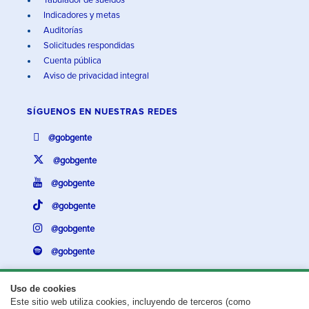
Tabulador de sueldos
Indicadores y metas
Auditorías
Solicitudes respondidas
Cuenta pública
Aviso de privacidad integral
SÍGUENOS EN
NUESTRAS REDES
@gobgente
@gobgente
@gobgente
@gobgente
@gobgente
@gobgente
Uso de cookies
Este sitio web utiliza cookies, incluyendo de terceros (como
¿Existe algún problema con esta página?
Repórtalo aquí.