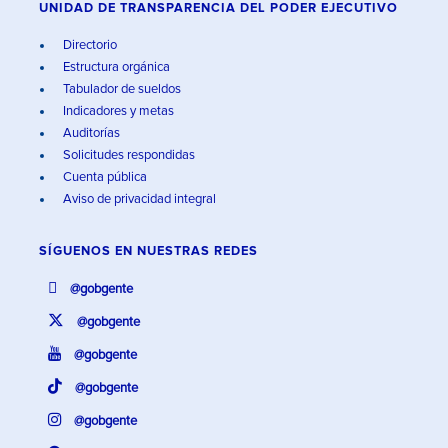
UNIDAD DE TRANSPARENCIA DEL PODER EJECUTIVO
Directorio
Estructura orgánica
Tabulador de sueldos
Indicadores y metas
Auditorías
Solicitudes respondidas
Cuenta pública
Aviso de privacidad integral
SÍGUENOS EN
NUESTRAS REDES
@gobgente
@gobgente
@gobgente
@gobgente
@gobgente