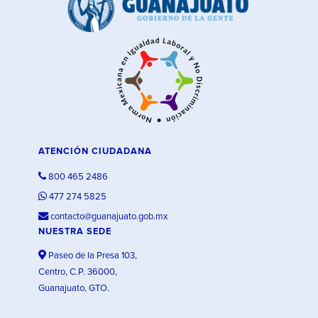
ATENCIÓN CIUDADANA
800 465 2486
477 274 5825
contacto@guanajuato.gob.mx
NUESTRA SEDE
Paseo de la Presa 103,
Centro, C.P. 36000,
Guanajuato, GTO.