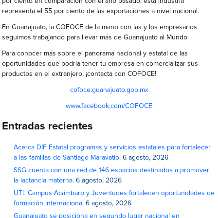
por ciento en comparación con el año pasado, esta industria
representa el 55 por ciento de las exportaciones a nivel nacional.
En Guanajuato, la COFOCE de la mano con las y los empresarios
seguimos trabajando para llevar más de Guanajuato al Mundo.
Para conocer más sobre el panorama nacional y estatal de las
oportunidades que podría tener tu empresa en comercializar sus
productos en el extranjero, ¡contacta con COFOCE!
cofoce.guanajuato.gob.mx
www.facebook.com/COFOCE
Entradas recientes
Acerca DIF Estatal programas y servicios estatales para fortalecer
a las familias de Santiago Maravatío.
6 agosto, 2026
SSG cuenta con una red de 146 espacios destinados a promover
la lactancia materna.
6 agosto, 2026
UTL Campus Acámbaro y Juventudes fortalecen oportunidades de
formación internacional
6 agosto, 2026
Guanajuato se posiciona en segundo lugar nacional en