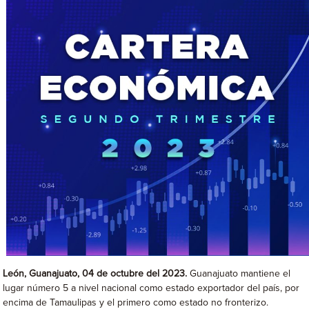
León, Guanajuato, 04 de octubre del 2023.
Guanajuato mantiene el
lugar número 5 a nivel nacional como estado exportador del país, por
encima de Tamaulipas y el primero como estado no fronterizo.