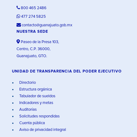
800 465 2486
477 274 5825
contacto@guanajuato.gob.mx
NUESTRA SEDE
Paseo de la Presa 103,
Centro, C.P. 36000,
Guanajuato, GTO.
UNIDAD DE TRANSPARENCIA DEL PODER EJECUTIVO
Directorio
Estructura orgánica
Tabulador de sueldos
Indicadores y metas
Auditorías
Solicitudes respondidas
Cuenta pública
Aviso de privacidad integral