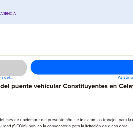
ARENCIA
ón del…
Asiste 
n del puente vehicular Constituyentes en Cel
el mes de noviembre del presente año, se iniciarán los trabajos para la r
lidad (SICOM), publicó la convocatoria para la licitación de dicha obra.