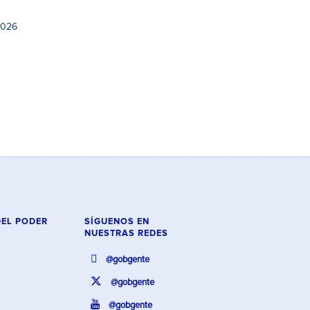
2026
DEL PODER
SÍGUENOS EN
NUESTRAS REDES
@gobgente
@gobgente
@gobgente