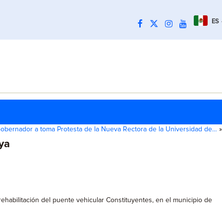
ES
Gobernador a toma Protesta de la Nueva Rectora de la Universidad de…
»
aya
ehabilitación del puente vehicular Constituyentes, en el municipio de