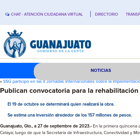
CHAT - ATENCIÓN CIUDADANA VIRTUAL
DIRECTORIO
TRANSP
NOTICIAS
«
SSG participó en las II Jornadas Internacionales sobre la Implementaci
Publican convocatoria para la rehabilitació
El 19 de octubre se determinará quien realizará la obra.
Se estima una inversión alrededor de los 157 millones de pesos.
Guanajuato, Gto., a 27 de septiembre de 2023.-
En la primera quincena d
Celaya; luego de que la Secretaría de Infraestructura, Conectividad y Movi