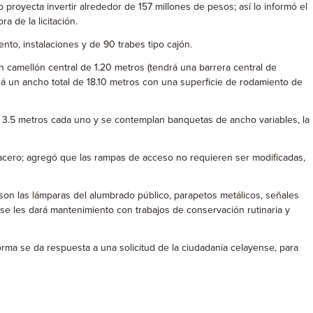
 proyecta invertir alrededor de 157 millones de pesos; así lo informó el
a de la licitación.
nto, instalaciones y de 90 trabes tipo cajón.
 camellón central de 1.20 metros (tendrá una barrera central de
rá un ancho total de 18.10 metros con una superficie de rodamiento de
de 3.5 metros cada uno y se contemplan banquetas de ancho variables, la
e acero; agregó que las rampas de acceso no requieren ser modificadas,
on las lámparas del alumbrado público, parapetos metálicos, señales
se les dará mantenimiento con trabajos de conservación rutinaria y
rma se da respuesta a una solicitud de la ciudadanía celayense, para