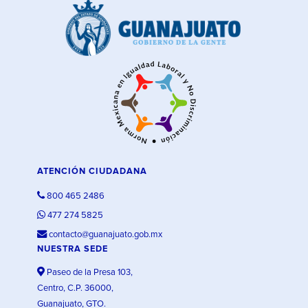
ATENCIÓN CIUDADANA
800 465 2486
477 274 5825
contacto@guanajuato.gob.mx
NUESTRA SEDE
Paseo de la Presa 103,
Centro, C.P. 36000,
Guanajuato, GTO.