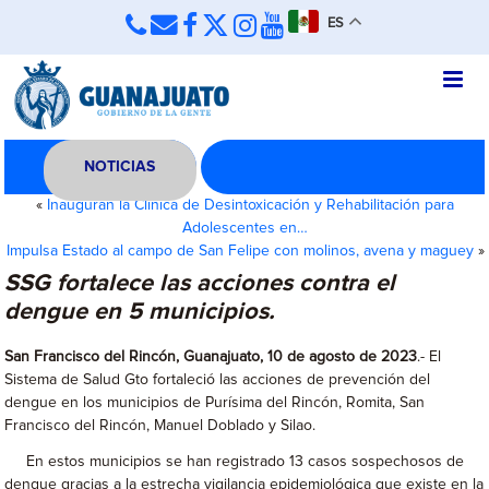
ES
NOTICIAS
«
Inauguran la Clínica de Desintoxicación y Rehabilitación para
Adolescentes en…
Impulsa Estado al campo de San Felipe con molinos, avena y maguey
»
SSG fortalece las acciones contra el
dengue en 5 municipios.
San Francisco del Rincón, Guanajuato, 10 de agosto de 2023
.- El
Sistema de Salud Gto fortaleció las acciones de prevención del
dengue en los municipios de Purísima del Rincón, Romita, San
Francisco del Rincón, Manuel Doblado y Silao.
En estos municipios se han registrado 13 casos sospechosos de
dengue gracias a la estrecha vigilancia epidemiológica que existe en la