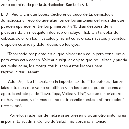
zona coordinada por la Jurisdicción Sanitaria VIII.
El Dr. Pedro Enrique López Cacho encargado de Epidemiología
Jurisdiccional recordó que algunos de los síntomas del virus dengue
pueden aparecer entre los primeros 7 a 10 días después de la
picadura de un mosquito infectado e incluyen fiebre alta, dolor de
cabeza, dolor en los músculos y las articulaciones, náuseas y vómitos,
erupción cutánea y dolor detrás de los ojos.
“Tapar todo recipiente en el que almacenen agua para consumo o
para otras actividades. Voltear cualquier objeto que no utilizas y pueda
acumular agua, los mosquitos buscan estos lugares para
reproducirse”, señaló.
Además, hizo hincapié en la importancia de: “Tira botellas, llantas,
latas o trastes que ya no se utilizan y en los que se puede acumular
agua. la estrategia de “Lava, Tapa, Voltea y Tira”, ya que sin criaderos
no hay moscos, y sin moscos no se transmiten estas enfermedades”
recomendó.
Por ello, si además de fiebre si se presenta algún otro síntoma es
importante acudir al Centro de Salud más cercano a revisión.