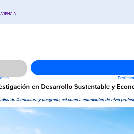
ARENCIA
ótica
Profesio
stigación en Desarrollo Sustentable y Econ
dios de licenciatura y posgrado, así como a estudiantes de nivel profesi