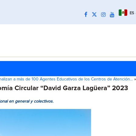
ES
nalizan a más de 100 Agentes Educativos de los Centros de Atención…
»
omía Circular “David Garza Lagüera” 2023
onal en general y colectivos.