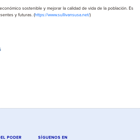
económico sostenible y mejorar la calidad de vida de la población. Es
entes y futuras. (
https://www.sullivansusa.net/
)
6
DEL PODER
SÍGUENOS EN