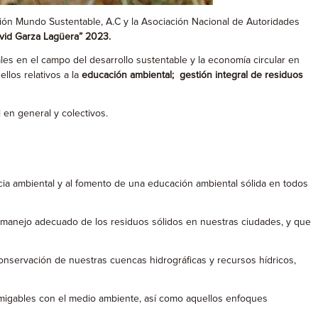
ión Mundo Sustentable, A.C y la Asociación Nacional de Autoridades
avid Garza Lagüera” 2023.
les en el campo del desarrollo sustentable y la economía circular en
llos relativos a la
educación ambiental; gestión integral de residuos
 en general y colectivos.
ncia ambiental y al fomento de una educación ambiental sólida en todos
 manejo adecuado de los residuos sólidos en nuestras ciudades, y que
onservación de nuestras cuencas hidrográficas y recursos hídricos,
migables con el medio ambiente, así como aquellos enfoques