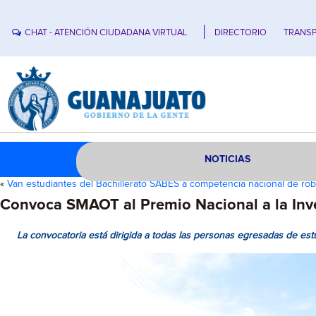
CHAT - ATENCIÓN CIUDADANA VIRTUAL
DIRECTORIO
TRANSP
NOTICIAS
«
Van estudiantes del Bachillerato SABES a competencia nacional de rob
Convoca SMAOT al Premio Nacional a la Inve
La convocatoria está dirigida a todas las personas egresadas de estu