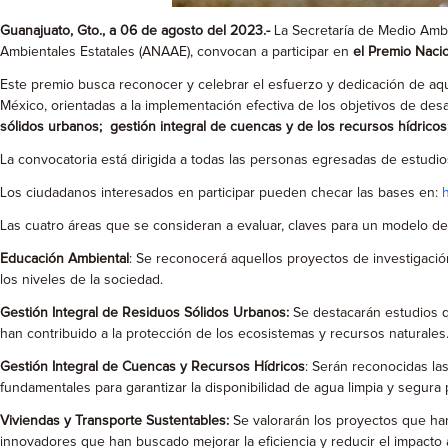
Guanajuato, Gto., a 06 de agosto del 2023.-
La Secretaría de Medio Ambi
Ambientales Estatales (ANAAE), convocan a participar en
el Premio Nacio
Este premio busca reconocer y celebrar el esfuerzo y dedicación de aque
México, orientadas a la implementación efectiva de los objetivos de desar
sólidos urbanos; gestión integral de cuencas y de los recursos hídricos;
La convocatoria está dirigida a todas las personas egresadas de estudios
Los ciudadanos interesados en participar pueden checar las bases en:
h
Las cuatro áreas que se consideran a evaluar, claves para un modelo de 
Educación Ambiental
: Se reconocerá aquellos proyectos de investigació
los niveles de la sociedad.
Gestión Integral de Residuos Sólidos Urbanos:
Se destacarán estudios q
han contribuido a la protección de los ecosistemas y recursos naturales
Gestión Integral de Cuencas y Recursos Hídricos
: Serán reconocidas la
fundamentales para garantizar la disponibilidad de agua limpia y segura
Viviendas y Transporte Sustentables:
Se valorarán los proyectos que ha
innovadores que han buscado mejorar la eficiencia y reducir el impacto 