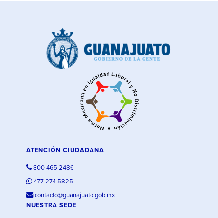
ATENCIÓN CIUDADANA
800 465 2486
477 274 5825
contacto@guanajuato.gob.mx
NUESTRA SEDE