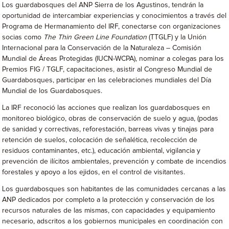
Los guardabosques del ANP Sierra de los Agustinos, tendrán la
oportunidad de intercambiar experiencias y conocimientos a través del
Programa de Hermanamiento del IRF, conectarse con organizaciones
socias como
The Thin Green Line Foundation
(TTGLF) y la Unión
Internacional para la Conservación de la Naturaleza – Comisión
Mundial de Áreas Protegidas (IUCN-WCPA), nominar a colegas para los
Premios FIG / TGLF, capacitaciones, asistir al Congreso Mundial de
Guardabosques, participar en las celebraciones mundiales del Día
Mundial de los Guardabosques.
La IRF reconoció las acciones que realizan los guardabosques en
monitoreo biológico, obras de conservación de suelo y agua, (podas
de sanidad y correctivas, reforestación, barreas vivas y tinajas para
retención de suelos, colocación de señalética, recolección de
residuos contaminantes, etc.), educación ambiental, vigilancia y
prevención de ilícitos ambientales, prevención y combate de incendios
forestales y apoyo a los ejidos, en el control de visitantes.
Los guardabosques son habitantes de las comunidades cercanas a las
ANP dedicados por completo a la protección y conservación de los
recursos naturales de las mismas, con capacidades y equipamiento
necesario, adscritos a los gobiernos municipales en coordinación con