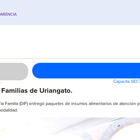
ARENCIA
…
Capacita SECT
 Familias de Uriangato.
e la Familia (DIF) entregó paquetes de insumos alimentarios de atención p
modalidad.