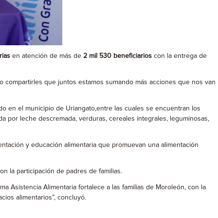
rias
en atención de más de
2 mil 530 beneficiarios
con la entrega de
iero compartirles que juntos estamos sumando más acciones que nos van
o en el municipio de Uriangato,entre las cuales se encuentran los
da por leche descremada, verduras, cereales integrales, leguminosas,
rientación y educación alimentaria que promuevan una alimentación
on la participación de padres de familias.
ma Asistencia Alimentaria fortalece a las familias de Moroleón, con la
acios alimentarios”, concluyó.