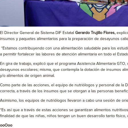
El Director General de Sistema DIF Estatal
Gerardo Trujillo Flores,
explic
insumos y paquetes alimentarios para la preparación de desayunos calien
“Estamos contribuyendo con una alimentación saludable para los estud
a permitir fortalecer las labores de atención alimentaria en todo el Estad
En gira de trabajo, explicó que el programa Asistencia Alimentaria GTO
desayunos escolares; misma, que contempla la dotación de insumos alim
y/o alimentos de origen animal.
Como parte de las acciones, el equipo de nutriólogos y personal de la 
correcta, a través de los insumos que se otorgan a las personas benefic
Asimismo, los equipos de nutriólogos llevaron a cabo una sesión de orien
“Es así que a través de estas acciones se garantizan alimentos nutritivos
finalidad de que las niñas, niños tengan un buen desarrollo tanto físico,
ooOoo