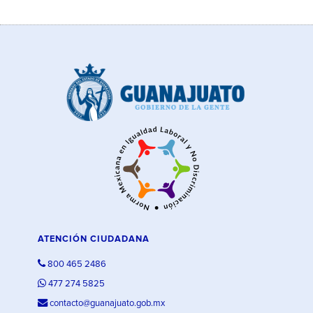
ATENCIÓN CIUDADANA
800 465 2486
477 274 5825
contacto@guanajuato.gob.mx