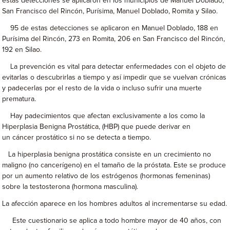
estas detecciones se aplicaron en los municipios de Manuel Doblado,
San Francisco del Rincón, Purísima, Manuel Doblado, Romita y Silao.
95 de estas detecciones se aplicaron en Manuel Doblado, 188 en
Purísima del Rincón, 273 en Romita, 206 en San Francisco del Rincón,
192 en Silao.
La prevención es vital para detectar enfermedades con el objeto de
evitarlas o descubrirlas a tiempo y así impedir que se vuelvan crónicas
y padecerlas por el resto de la vida o incluso sufrir una muerte
prematura.
Hay padecimientos que afectan exclusivamente a los como la
Hiperplasia Benigna Prostática, (HBP) que puede derivar en
un cáncer prostático si no se detecta a tiempo.
La hiperplasia benigna prostática consiste en un crecimiento no
maligno (no cancerígeno) en el tamaño de la próstata. Este se produce
por un aumento relativo de los estrógenos (hormonas femeninas)
sobre la testosterona (hormona masculina).
La afección aparece en los hombres adultos al incrementarse su edad.
Este cuestionario se aplica a todo hombre mayor de 40 años, con