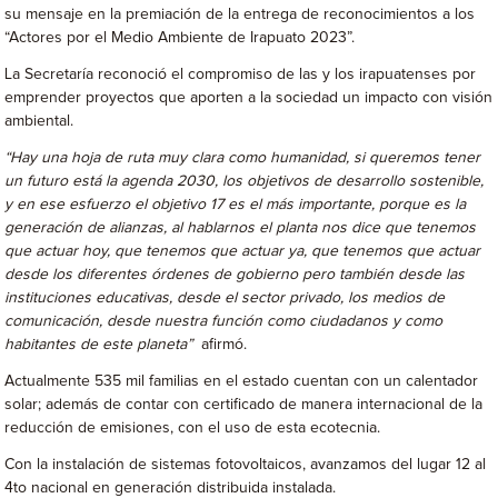
su mensaje en la premiación de la entrega de reconocimientos a los
“Actores por el Medio Ambiente de Irapuato 2023”.
La Secretaría reconoció el compromiso de las y los irapuatenses por
emprender proyectos que aporten a la sociedad un impacto con visión
ambiental.
“Hay una hoja de ruta muy clara como humanidad, si queremos tener
un futuro está la agenda 2030, los objetivos de desarrollo sostenible,
y en ese esfuerzo el objetivo 17 es el más importante, porque es la
generación de alianzas, al hablarnos el planta nos dice que tenemos
que actuar hoy, que tenemos que actuar ya, que tenemos que actuar
desde los diferentes órdenes de gobierno pero también desde las
instituciones educativas, desde el sector privado, los medios de
comunicación, desde nuestra función como ciudadanos y como
habitantes de este planeta”
afirmó.
Actualmente 535 mil familias en el estado cuentan con un calentador
solar; además de contar con certificado de manera internacional de la
reducción de emisiones, con el uso de esta ecotecnia.
Con la instalación de sistemas fotovoltaicos, avanzamos del lugar 12 al
4to nacional en generación distribuida instalada.