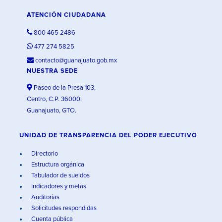
ATENCIÓN CIUDADANA
800 465 2486
477 274 5825
contacto@guanajuato.gob.mx
NUESTRA SEDE
Paseo de la Presa 103,
Centro, C.P. 36000,
Guanajuato, GTO.
UNIDAD DE TRANSPARENCIA DEL PODER EJECUTIVO
Directorio
Estructura orgánica
Tabulador de sueldos
Indicadores y metas
Auditorías
Solicitudes respondidas
Cuenta pública