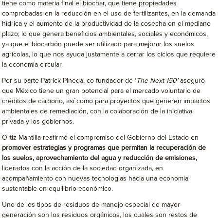
tiene como materia final el biochar, que tiene propiedades
comprobadas en la reducción en el uso de fertilizantes, en la demanda
hídrica y el aumento de la productividad de la cosecha en el mediano
plazo; lo que genera beneficios ambientales, sociales y económicos,
ya que el biocarbón puede ser utilizado para mejorar los suelos
agrícolas, lo que nos ayuda justamente a cerrar los ciclos que requiere
la economía circular.
Por su parte Patrick Pineda, co-fundador de ‘
The Next 150’
aseguró
que México tiene un gran potencial para el mercado voluntario de
créditos de carbono, así como para proyectos que generen impactos
ambientales de remediación, con la colaboración de la iniciativa
privada y los gobiernos.
Ortiz Mantilla reafirmó el compromiso del Gobierno del Estado en
promover estrategias y programas que permitan la recuperación de
los suelos, aprovechamiento del agua y reducción de emisiones,
liderados con la acción de la sociedad organizada, en
acompañamiento con nuevas tecnologías hacia una economía
sustentable en equilibrio económico.
Uno de los tipos de residuos de manejo especial de mayor
generación son los residuos orgánicos, los cuales son restos de