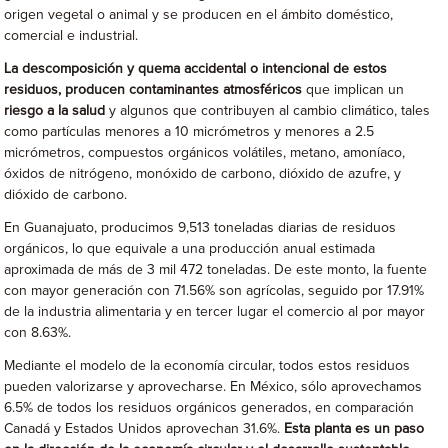
origen vegetal o animal y se producen en el ámbito doméstico,
comercial e industrial.
La descomposición y quema accidental o intencional de estos
residuos, producen contaminantes atmosféricos
que implican un
riesgo a la salud
y algunos que contribuyen al cambio climático, tales
como partículas menores a 10 micrómetros y menores a 2.5
micrómetros, compuestos orgánicos volátiles, metano, amoníaco,
óxidos de nitrógeno, monóxido de carbono, dióxido de azufre, y
dióxido de carbono.
En Guanajuato, producimos 9,513 toneladas diarias de residuos
orgánicos, lo que equivale a una producción anual estimada
aproximada de más de 3 mil 472 toneladas. De este monto, la fuente
con mayor generación con 71.56% son agrícolas, seguido por 17.91%
de la industria alimentaria y en tercer lugar el comercio al por mayor
con 8.63%.
Mediante el modelo de la economía circular, todos estos residuos
pueden valorizarse y aprovecharse. En México, sólo aprovechamos
6.5% de todos los residuos orgánicos generados, en comparación
Canadá y Estados Unidos aprovechan 31.6%.
Esta planta es un paso