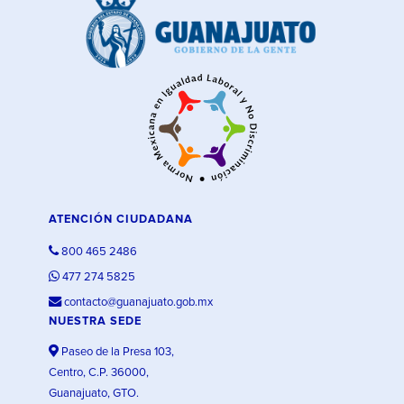
ATENCIÓN CIUDADANA
800 465 2486
477 274 5825
contacto@guanajuato.gob.mx
NUESTRA SEDE
Paseo de la Presa 103,
Centro, C.P. 36000,
Guanajuato, GTO.