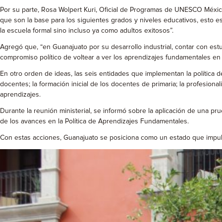
Por su parte, Rosa Wolpert Kuri, Oficial de Programas de UNESCO México,
que son la base para los siguientes grados y niveles educativos, esto e
la escuela formal sino incluso ya como adultos exitosos”.
Agregó que, “en Guanajuato por su desarrollo industrial, contar con es
compromiso político de voltear a ver los aprendizajes fundamentales en l
En otro orden de ideas, las seis entidades que implementan la política
docentes; la formación inicial de los docentes de primaria; la profesiona
aprendizajes.
Durante la reunión ministerial, se informó sobre la aplicación de una pru
de los avances en la Política de Aprendizajes Fundamentales.
Con estas acciones, Guanajuato se posiciona como un estado que impulsa