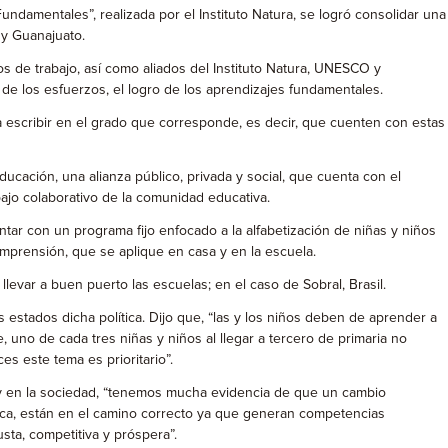
Fundamentales”, realizada por el Instituto Natura, se logró consolidar una
 y Guanajuato.
os de trabajo, así como aliados del Instituto Natura, UNESCO y
 de los esfuerzos, el logro de los aprendizajes fundamentales.
 a escribir en el grado que corresponde, es decir, que cuenten con estas
cación, una alianza público, privada y social, que cuenta con el
bajo colaborativo de la comunidad educativa.
ntar con un programa fijo enfocado a la alfabetización de niñas y niños
omprensión, que se aplique en casa y en la escuela.
llevar a buen puerto las escuelas; en el caso de Sobral, Brasil.
s estados dicha política. Dijo que, “las y los niños deben de aprender a
 uno de cada tres niñas y niños al llegar a tercero de primaria no
s este tema es prioritario”.
a y en la sociedad, “tenemos mucha evidencia de que un cambio
ítica, están en el camino correcto ya que generan competencias
sta, competitiva y próspera”.