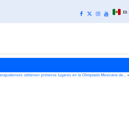
ES
najuatenses obtienen primeros lugares en la Olimpiada Mexicana de…
»