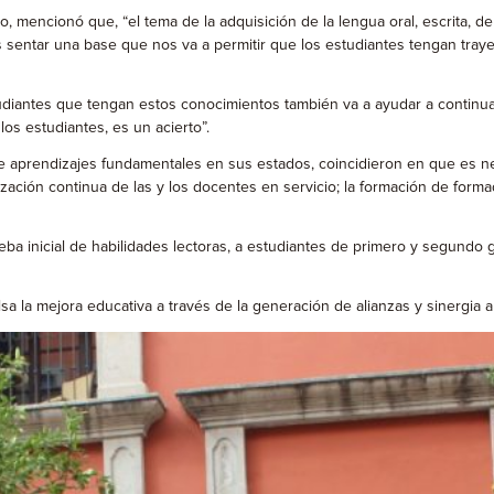
 mencionó que, “el tema de la adquisición de la lengua oral, escrita, de
s sentar una base que nos va a permitir que los estudiantes tengan traye
tudiantes que tengan estos conocimientos también va a ayudar a continua
os estudiantes, es un acierto”.
 de aprendizajes fundamentales en sus estados, coincidieron en que es 
lización continua de las y los docentes en servicio; la formación de form
eba inicial de habilidades lectoras, a estudiantes de primero y segundo gr
 la mejora educativa a través de la generación de alianzas y sinergia a