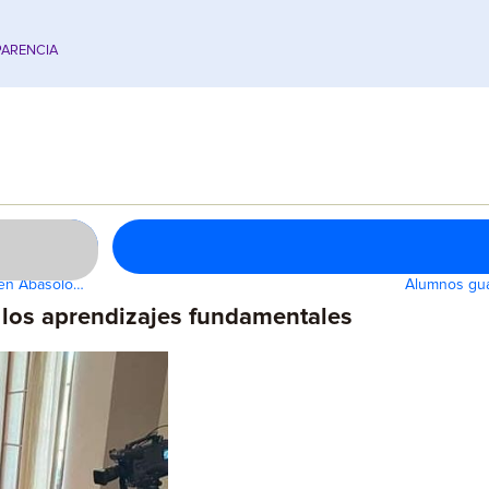
ARENCIA
s en Abasolo…
Alumnos gua
 los aprendizajes fundamentales