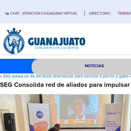
CHAT - ATENCIÓN CIUDADANA VIRTUAL
DIRECTORIO
TRANSP
NOTICIAS
«
SSG dotará de 46 mil dosis antirrábicas para vacunar a perros y gato
SEG Consolida red de aliados para impulsar