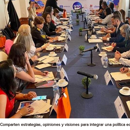
Comparten estrategias, opiniones y visiones para integrar una política ed