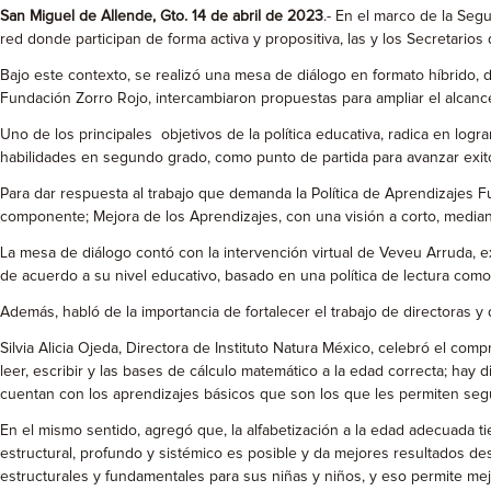
San Miguel de Allende, Gto. 14 de abril de 2023
.- En el marco de la Segu
red donde participan de forma activa y propositiva, las y los Secretari
Bajo este contexto, se realizó una mesa de diálogo en formato híbrido, d
Fundación Zorro Rojo, intercambiaron propuestas para ampliar el alcance 
Uno de los principales objetivos de la política educativa, radica en lo
habilidades en segundo grado, como punto de partida para avanzar exit
Para dar respuesta al trabajo que demanda la Política de Aprendizajes F
componente; Mejora de los Aprendizajes, con una visión a corto, mediano
La mesa de diálogo contó con la intervención virtual de Veveu Arruda, ex
de acuerdo a su nivel educativo, basado en una política de lectura como
Además, habló de la importancia de fortalecer el trabajo de directoras y 
Silvia Alicia Ojeda, Directora de Instituto Natura México, celebró el com
leer, escribir y las bases de cálculo matemático a la edad correcta; hay
cuentan con los aprendizajes básicos que son los que les permiten seguir
En el mismo sentido, agregó que, la alfabetización a la edad adecuada 
estructural, profundo y sistémico es posible y da mejores resultados de
estructurales y fundamentales para sus niñas y niños, y eso permite me