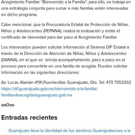
Acogimiento Familiar “Bienvenido a la Familia”; para ello, se trabaja en
una estrategia conjunta para sumar a más familias estén interesadas
en dicho programa.
Cabe mencionar, que la Procuraduría Estatal de Protección de Niñas,
Niños y Adolescentes (PEPNNA), realiza la evaluación y emite el
certificado de idoneidad para dar paso al Acogimiento Familiar.
Los interesados pueden solicitar información al Sistema DIF Estatal a
través de la Dirección de Atención de Niñas, Niños y Adolescentes
(DANNA), en el que se brinda acompañamiento, paso a paso en el
proceso para convertirte en una familia de acogida. Puedes solicitar
información en las siguientes direcciones:
Av. Lucas Alamán #191,Puentecillas Guanajuato, Gto. Tel: 473 7353302
https://dif.guanajuato.gob.mx/bienvenido-a-la-familia/
familiasdeacogida@guanajuato.gob.mx
ooOoo
Entradas recientes
Guanajuato lleva la identidad de los destinos Guanajuatenses a la