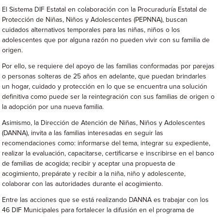
El Sistema DIF Estatal en colaboración con la Procuraduría Estatal de
Protección de Niñas, Niños y Adolescentes (PEPNNA), buscan
cuidados alternativos temporales para las niñas, niños o los
adolescentes que por alguna razón no pueden vivir con su familia de
origen.
Por ello, se requiere del apoyo de las familias conformadas por parejas
o personas solteras de 25 años en adelante, que puedan brindarles
un hogar, cuidado y protección en lo que se encuentra una solución
definitiva como puede ser la reintegración con sus familias de origen o
la adopción por una nueva familia.
Asimismo, la Dirección de Atención de Niñas, Niños y Adolescentes
(DANNA), invita a las familias interesadas en seguir las
recomendaciones como: informarse del tema, integrar su expediente,
realizar la evaluación, capacitarse, certificarse e inscribirse en el banco
de familias de acogida; recibir y aceptar una propuesta de
acogimiento, prepárate y recibir a la niña, niño y adolescente,
colaborar con las autoridades durante el acogimiento.
Entre las acciones que se está realizando DANNA es trabajar con los
46 DIF Municipales para fortalecer la difusión en el programa de