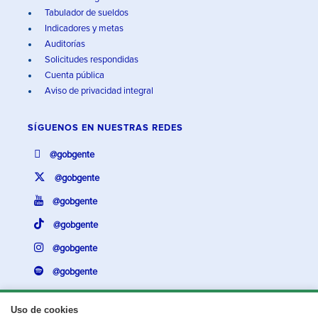
Tabulador de sueldos
Indicadores y metas
Auditorías
Solicitudes respondidas
Cuenta pública
Aviso de privacidad integral
SÍGUENOS EN
NUESTRAS REDES
@gobgente
@gobgente
@gobgente
@gobgente
@gobgente
@gobgente
Uso de cookies